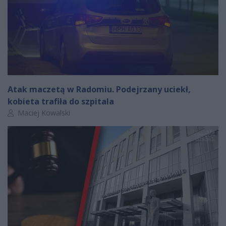
Atak maczetą w Radomiu. Podejrzany uciekł,
kobieta trafiła do szpitala
Autor artykułu:
Maciej Kowalski