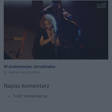
W malinowym chruśniaku
Autor artykułu:
Iwona Kaczmarska
Napisz komentarz
Treść komentarza