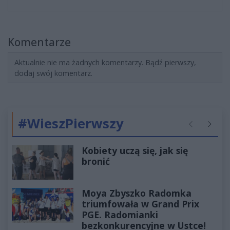
Komentarze
Aktualnie nie ma żadnych komentarzy. Bądź pierwszy,
dodaj swój komentarz.
#WieszPierwszy
Poprzednie
Następ
Kobiety uczą się, jak się
bronić
Moya Zbyszko Radomka
triumfowała w Grand Prix
PGE. Radomianki
bezkonkurencyjne w Ustce!