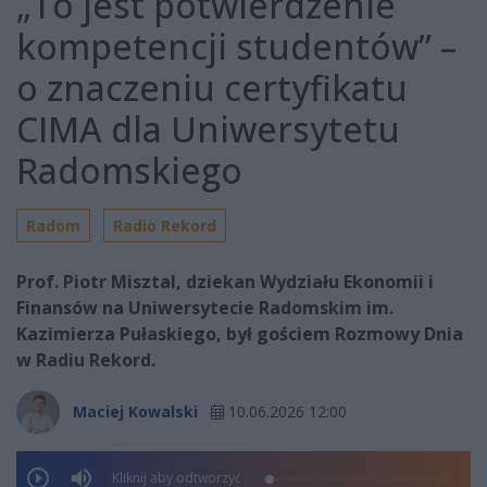
„To jest potwierdzenie
kompetencji studentów” –
o znaczeniu certyfikatu
CIMA dla Uniwersytetu
Radomskiego
Radom
Radio Rekord
Prof. Piotr Misztal, dziekan Wydziału Ekonomii i
Finansów na Uniwersytecie Radomskim im.
Kazimierza Pułaskiego, był gościem Rozmowy Dnia
w Radiu Rekord.
Maciej Kowalski
10.06.2026 12:00
Kliknij aby odtworzyć