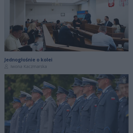
Jednogłośnie o kolei
Autor artykułu:
Iwona Kaczmarska