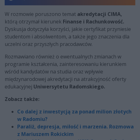
W rozmowie poruszono temat
akredytacji CIMA,
którą otrzymał kierunek
Finanse i Rachunkowość.
Dyskusja dotyczyła korzyści, jakie certyfikat przyniesie
studentom i absolwentom, a także jego znaczenia dla
uczelni oraz przyszłych pracodawców.
Rozmawiano również o ewentualnych zmianach w
programie kształcenia, zainteresowaniu kierunkiem
wśród kandydatów na studia oraz wpływie
międzynarodowej akredytacji na atrakcyjność oferty
edukacyjnej
Uniwersytetu Radomskiego.
Zobacz także:
Co dalej z inwestycją za ponad milion złotych
w Radomiu?
Paraliż, depresja, miłość i marzenia. Rozmowa
z Mariuszem Rokickim