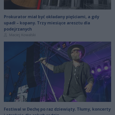
Prokurator miał być okładany pięściami, a gdy
upadł – kopany. Trzy miesiące aresztu dla
podejrzanych
Autor artykułu:
Maciej Kowalski
Festiwal w Dechę po raz dziewiąty. Tłumy, koncerty