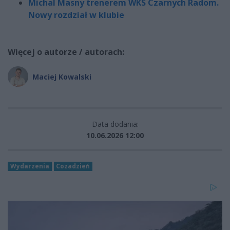
Michal Masny trenerem WKS Czarnych Radom.
Nowy rozdział w klubie
Więcej o autorze / autorach:
Maciej Kowalski
Data dodania:
10.06.2026 12:00
Wydarzenia
Cozadzień