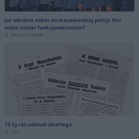
Już wkrótce nabór do mazowieckiej policji. Kto
może zostać funkcjonariuszem?
Autor artykułu:
Maciej Kowalski
13-ty raz udawał umarłego
Autor artykułu:
CZD