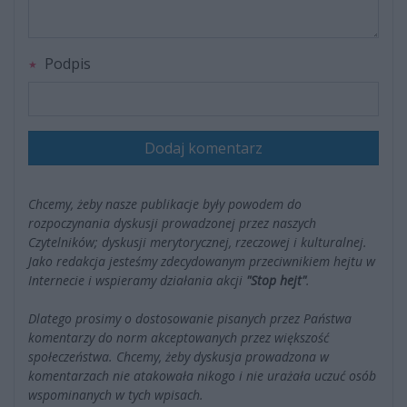
Podpis
Dodaj komentarz
Chcemy, żeby nasze publikacje były powodem do
rozpoczynania dyskusji prowadzonej przez naszych
Czytelników; dyskusji merytorycznej, rzeczowej i kulturalnej.
Jako redakcja jesteśmy zdecydowanym przeciwnikiem hejtu w
Internecie i wspieramy działania akcji
"Stop hejt"
.
Dlatego prosimy o dostosowanie pisanych przez Państwa
komentarzy do norm akceptowanych przez większość
społeczeństwa. Chcemy, żeby dyskusja prowadzona w
komentarzach nie atakowała nikogo i nie urażała uczuć osób
wspominanych w tych wpisach.