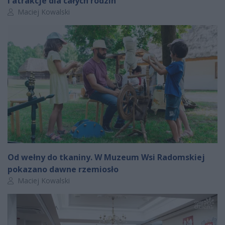
i atrakcje dla całych rodzin
Autor artykułu:
Maciej Kowalski
Od wełny do tkaniny. W Muzeum Wsi Radomskiej
pokazano dawne rzemiosło
Autor artykułu:
Maciej Kowalski