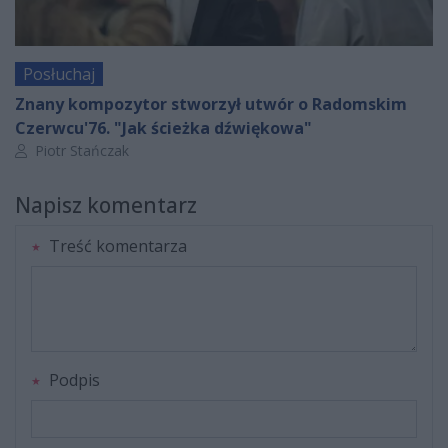
Posłuchaj
Znany kompozytor stworzył utwór o Radomskim
Czerwcu'76. "Jak ścieżka dźwiękowa"
Autor artykułu:
Piotr Stańczak
Napisz komentarz
Treść komentarza
Podpis