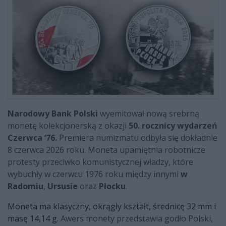
Narodowy Bank Polski
wyemitował nową srebrną
monetę kolekcjonerską z okazji
50. rocznicy wydarzeń
Czerwca ’76.
Premiera numizmatu odbyła się dokładnie
8 czerwca 2026 roku. Moneta upamiętnia robotnicze
protesty przeciwko komunistycznej władzy, które
wybuchły w czerwcu 1976 roku między innymi
w
Radomiu
,
Ursusie
oraz
Płocku
.
Moneta ma klasyczny, okrągły kształt, średnicę 32 mm i
masę 14,14 g.
Awers monety przedstawia godło Polski,