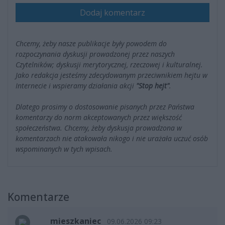
Dodaj komentarz
Chcemy, żeby nasze publikacje były powodem do
rozpoczynania dyskusji prowadzonej przez naszych
Czytelników; dyskusji merytorycznej, rzeczowej i kulturalnej.
Jako redakcja jesteśmy zdecydowanym przeciwnikiem hejtu w
Internecie i wspieramy działania akcji
"Stop hejt"
.
Dlatego prosimy o dostosowanie pisanych przez Państwa
komentarzy do norm akceptowanych przez większość
społeczeństwa. Chcemy, żeby dyskusja prowadzona w
komentarzach nie atakowała nikogo i nie urażała uczuć osób
wspominanych w tych wpisach.
Komentarze
mieszkaniec
09.06.2026 09:23