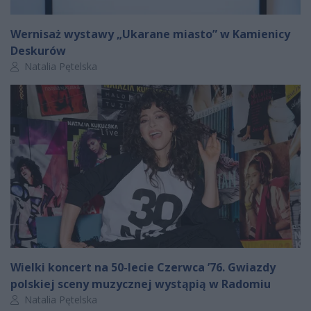
Wernisaż wystawy „Ukarane miasto” w Kamienicy
Deskurów
Autor artykułu:
Natalia Pętelska
Wielki koncert na 50-lecie Czerwca ’76. Gwiazdy
polskiej sceny muzycznej wystąpią w Radomiu
Autor artykułu:
Natalia Pętelska