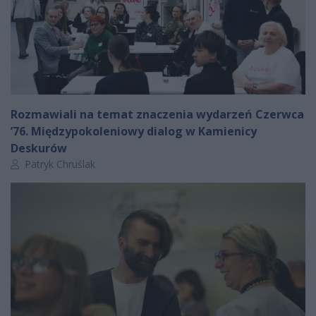
Rozmawiali na temat znaczenia wydarzeń Czerwca
’76. Międzypokoleniowy dialog w Kamienicy
Deskurów
Autor artykułu:
Patryk Chruślak