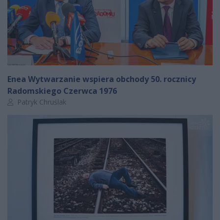
Enea Wytwarzanie wspiera obchody 50. rocznicy
Radomskiego Czerwca 1976
Autor artykułu:
Patryk Chruślak