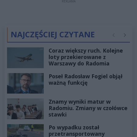
REKLAMA
NAJCZĘŚCIEJ CZYTANE
Poprzednie
Następ
Coraz większy ruch. Kolejne
loty przekierowane z
Warszawy do Radomia
Poseł Radosław Fogiel objął
ważną funkcję
Znamy wyniki matur w
Radomiu. Zmiany w czołówce
stawki
Po wypadku został
przetransportowany