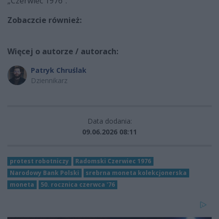
„Czerwiec 1976”.
Zobaczcie również:
Więcej o autorze / autorach:
Patryk Chruślak
Dziennikarz
Data dodania:
09.06.2026 08:11
protest robotniczy
Radomski Czerwiec 1976
Narodowy Bank Polski
srebrna moneta kolekcjonerska
moneta
50. rocznica czerwca '76