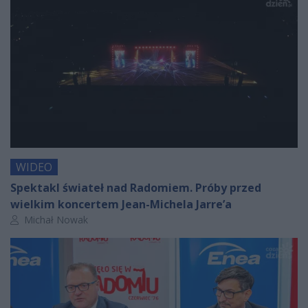
WIDEO
Spektakl świateł nad Radomiem. Próby przed
wielkim koncertem Jean-Michela Jarre’a
Autor artykułu:
Michał Nowak