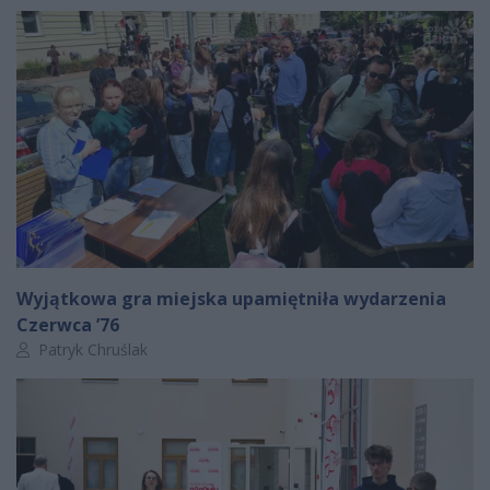
Wyjątkowa gra miejska upamiętniła wydarzenia
Czerwca ’76
Autor artykułu:
Patryk Chruślak