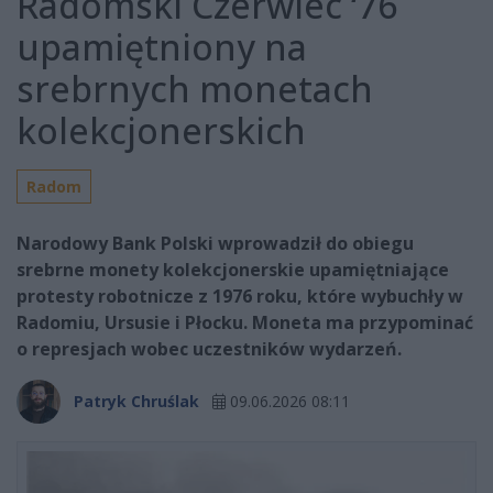
Radomski Czerwiec ‘76
upamiętniony na
srebrnych monetach
kolekcjonerskich
Radom
Narodowy Bank Polski wprowadził do obiegu
srebrne monety kolekcjonerskie upamiętniające
protesty robotnicze z 1976 roku, które wybuchły w
Radomiu, Ursusie i Płocku. Moneta ma przypominać
o represjach wobec uczestników wydarzeń.
Patryk Chruślak
09.06.2026 08:11