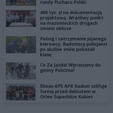
rundy Pucharu Polski
400 tys. zł na dokumentację
projektową. Wrażliwy punkt
na mazowieckich drogach
zmieni oblicze
Pościg i zatrzymanie pijanego
kierowcy. Radomscy policjanci
po służbie znów pokazali
klasę
Co Za Jazda! Wyruszamy do
gminy Policzna!
Elmas-KPS APR Radom szlifuje
formę przed debiutem w
Orlen Superlidze Kobiet