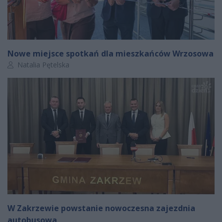
Nowe miejsce spotkań dla mieszkańców Wrzosowa
Autor artykułu:
Natalia Pętelska
W Zakrzewie powstanie nowoczesna zajezdnia
autobusowa