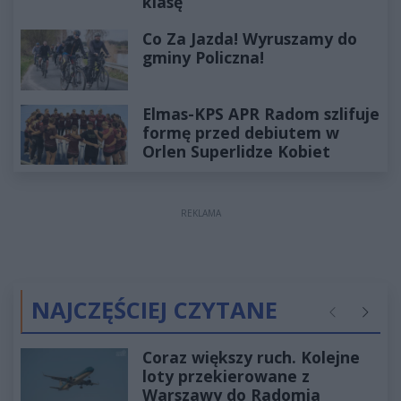
klasę
Co Za Jazda! Wyruszamy do
gminy Policzna!
Elmas-KPS APR Radom szlifuje
formę przed debiutem w
Orlen Superlidze Kobiet
REKLAMA
NAJCZĘŚCIEJ CZYTANE
Poprzednie
Następ
Coraz większy ruch. Kolejne
loty przekierowane z
Warszawy do Radomia