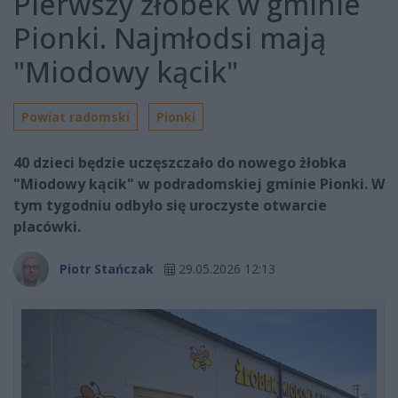
Pierwszy żłobek w gminie
Pionki. Najmłodsi mają
"Miodowy kącik"
Powiat radomski
Pionki
40 dzieci będzie uczęszczało do nowego żłobka
"Miodowy kącik" w podradomskiej gminie Pionki. W
tym tygodniu odbyło się uroczyste otwarcie
placówki.
Piotr Stańczak
29.05.2026 12:13