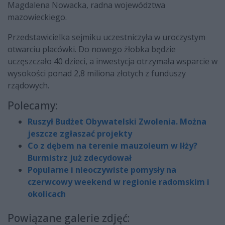
Magdalena Nowacka, radna województwa
mazowieckiego.
Przedstawicielka sejmiku uczestniczyła w uroczystym
otwarciu placówki. Do nowego żłobka będzie
uczęszczało 40 dzieci, a inwestycja otrzymała wsparcie w
wysokości ponad 2,8 miliona złotych z funduszy
rządowych.
Polecamy:
Ruszył Budżet Obywatelski Zwolenia. Można
jeszcze zgłaszać projekty
Co z dębem na terenie mauzoleum w Iłży?
Burmistrz już zdecydował
Popularne i nieoczywiste pomysły na
czerwcowy weekend w regionie radomskim i
okolicach
Powiązane galerie zdjęć: