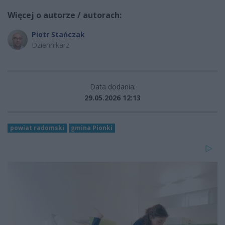
Więcej o autorze / autorach:
Piotr Stańczak
Dziennikarz
Data dodania:
29.05.2026 12:13
powiat radomski
gmina Pionki