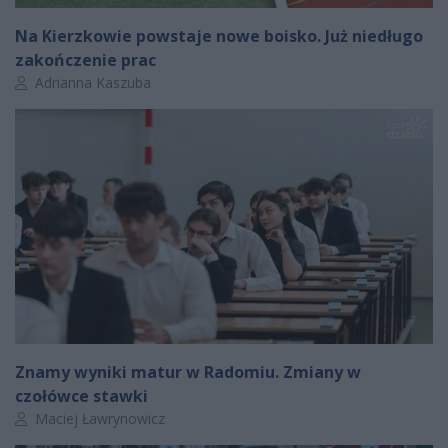
Na Kierzkowie powstaje nowe boisko. Już niedługo
zakończenie prac
Autor artykułu:
Adrianna Kaszuba
Znamy wyniki matur w Radomiu. Zmiany w
czołówce stawki
Autor artykułu:
Maciej Ławrynowicz