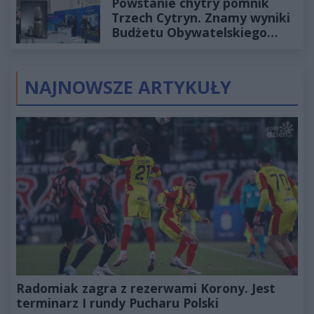
Powstanie chytry pomnik
Trzech Cytryn. Znamy wyniki
Budżetu Obywatelskiego
2027
NAJNOWSZE ARTYKUŁY
Radomiak zagra z rezerwami Korony. Jest
terminarz I rundy Pucharu Polski