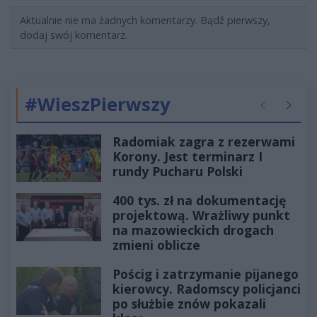
Aktualnie nie ma żadnych komentarzy. Bądź pierwszy,
dodaj swój komentarz.
#WieszPierwszy
Poprzednie
Następ
Radomiak zagra z rezerwami
Korony. Jest terminarz I
rundy Pucharu Polski
400 tys. zł na dokumentację
projektową. Wrażliwy punkt
na mazowieckich drogach
zmieni oblicze
Pościg i zatrzymanie pijanego
kierowcy. Radomscy policjanci
po służbie znów pokazali