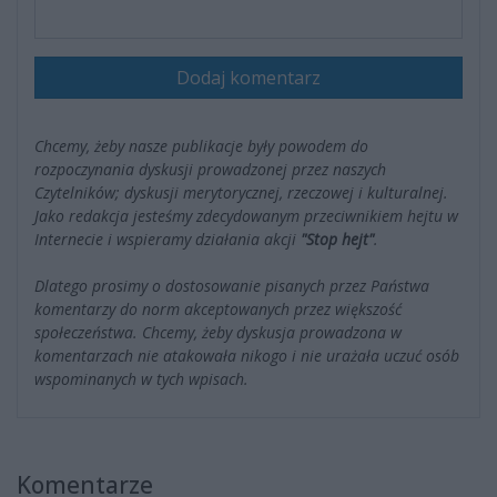
Dodaj komentarz
Chcemy, żeby nasze publikacje były powodem do
rozpoczynania dyskusji prowadzonej przez naszych
Czytelników; dyskusji merytorycznej, rzeczowej i kulturalnej.
Jako redakcja jesteśmy zdecydowanym przeciwnikiem hejtu w
Internecie i wspieramy działania akcji
"Stop hejt"
.
Dlatego prosimy o dostosowanie pisanych przez Państwa
komentarzy do norm akceptowanych przez większość
społeczeństwa. Chcemy, żeby dyskusja prowadzona w
komentarzach nie atakowała nikogo i nie urażała uczuć osób
wspominanych w tych wpisach.
Komentarze