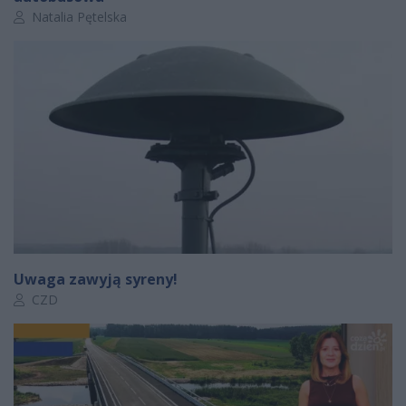
Autor artykułu:
Natalia Pętelska
Uwaga zawyją syreny!
Autor artykułu:
CZD