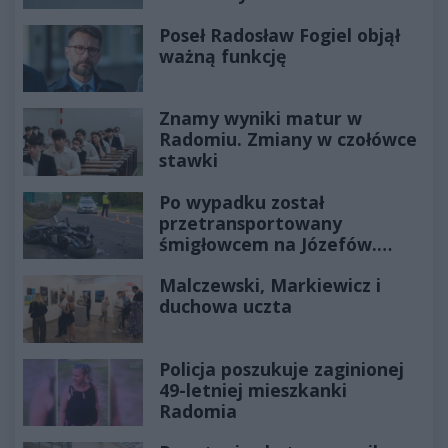
Poseł Radosław Fogiel objął
ważną funkcję
Znamy wyniki matur w
Radomiu. Zmiany w czołówce
stawki
Po wypadku został
przetransportowany
śmigłowcem na Józefów.
Historia mrozi krew w żyłach
Malczewski, Markiewicz i
duchowa uczta
Policja poszukuje zaginionej
49-letniej mieszkanki
Radomia