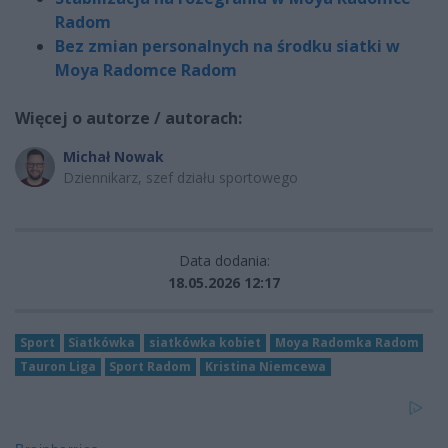
Radom
Bez zmian personalnych na środku siatki w
Moya Radomce Radom
Więcej o autorze / autorach:
Michał Nowak
Dziennikarz, szef działu sportowego
Data dodania:
18.05.2026 12:17
Sport
Siatkówka
siatkówka kobiet
Moya Radomka Radom
Tauron Liga
Sport Radom
Kristina Niemcewa