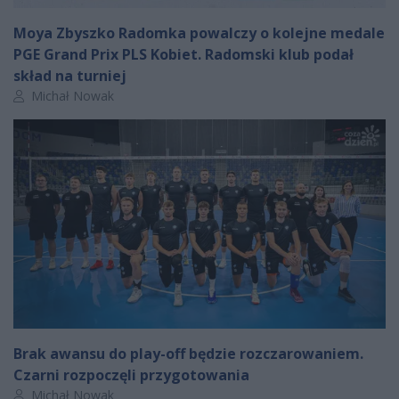
Moya Zbyszko Radomka powalczy o kolejne medale
PGE Grand Prix PLS Kobiet. Radomski klub podał
skład na turniej
Autor artykułu:
Michał Nowak
Brak awansu do play-off będzie rozczarowaniem.
Czarni rozpoczęli przygotowania
Autor artykułu:
Michał Nowak