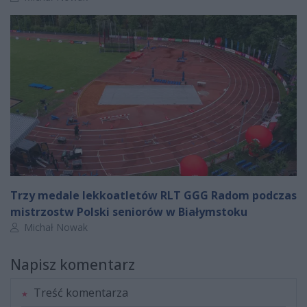
Trzy medale lekkoatletów RLT GGG Radom podczas
mistrzostw Polski seniorów w Białymstoku
Autor artykułu:
Michał Nowak
Napisz komentarz
Treść komentarza