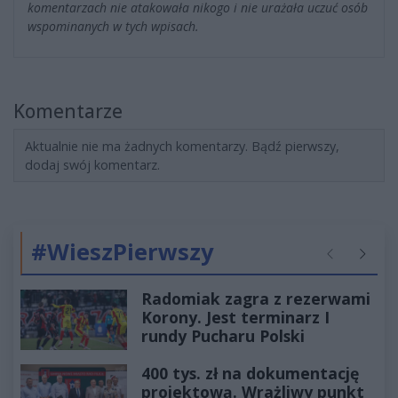
komentarzach nie atakowała nikogo i nie urażała uczuć osób
wspominanych w tych wpisach.
Komentarze
Aktualnie nie ma żadnych komentarzy. Bądź pierwszy,
dodaj swój komentarz.
#WieszPierwszy
Poprzednie
Następ
Radomiak zagra z rezerwami
Korony. Jest terminarz I
rundy Pucharu Polski
400 tys. zł na dokumentację
projektową. Wrażliwy punkt