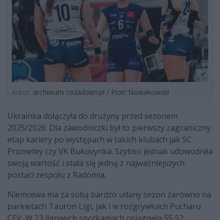
Autor:
archiwum cozadzien.pl / Piotr Nowakowski
Ukrainka dołączyła do drużyny przed sezonem
2025/2026. Dla zawodniczki był to pierwszy zagraniczny
etap kariery po występach w takich klubach jak SC
Prometey czy VK Bukovynka. Szybko jednak udowodniła
swoją wartość i stała się jedną z najważniejszych
postaci zespołu z Radomia.
Niemcewa ma za sobą bardzo udany sezon zarówno na
parkietach Tauron Ligi, jak i w rozgrywkach Pucharu
CEV. W 23 ligowych spotkaniach osiągnęła 55,52