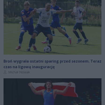
Broń wygrała ostatni sparing przed sezonem. Teraz
czas na ligową inaugurację
Autor artykułu:
Michał Nowak