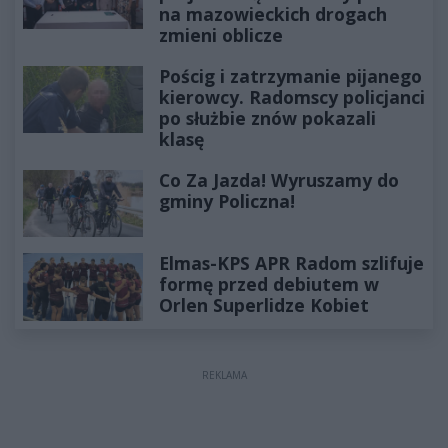
na mazowieckich drogach
zmieni oblicze
Pościg i zatrzymanie pijanego
kierowcy. Radomscy policjanci
po służbie znów pokazali
klasę
Co Za Jazda! Wyruszamy do
gminy Policzna!
Elmas-KPS APR Radom szlifuje
formę przed debiutem w
Orlen Superlidze Kobiet
REKLAMA