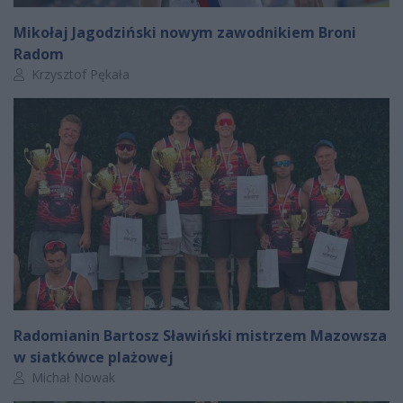
Mikołaj Jagodziński nowym zawodnikiem Broni
Radom
Autor artykułu:
Krzysztof Pękała
Radomianin Bartosz Sławiński mistrzem Mazowsza
w siatkówce plażowej
Autor artykułu:
Michał Nowak