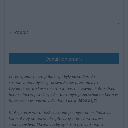
Podpis
Dodaj komentarz
Chcemy, żeby nasze publikacje były powodem do
rozpoczynania dyskusji prowadzonej przez naszych
Czytelników; dyskusji merytorycznej, rzeczowej i kulturalnej.
Jako redakcja jesteśmy zdecydowanym przeciwnikiem hejtu w
Internecie i wspieramy działania akcji
"Stop hejt"
.
Dlatego prosimy o dostosowanie pisanych przez Państwa
komentarzy do norm akceptowanych przez większość
społeczeństwa. Chcemy, żeby dyskusja prowadzona w