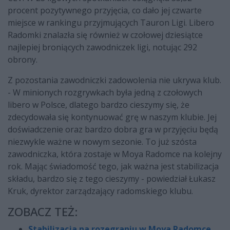
procent pozytywnego przyjęcia, co dało jej czwarte
miejsce w rankingu przyjmujących Tauron Ligi. Libero
Radomki znalazła się również w czołowej dziesiątce
najlepiej broniących zawodniczek ligi, notując 292
obrony.
Z pozostania zawodniczki zadowolenia nie ukrywa klub.
- W minionych rozgrywkach była jedną z czołowych
libero w Polsce, dlatego bardzo cieszymy się, że
zdecydowała się kontynuować grę w naszym klubie. Jej
doświadczenie oraz bardzo dobra gra w przyjęciu będą
niezwykle ważne w nowym sezonie. To już szósta
zawodniczka, która zostaje w Moya Radomce na kolejny
rok. Mając świadomość tego, jak ważna jest stabilizacja
składu, bardzo się z tego cieszymy - powiedział Łukasz
Kruk, dyrektor zarządzający radomskiego klubu.
ZOBACZ TEŻ:
Stabilizacja na rozegraniu w Moya Radomce