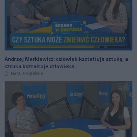
Andrzej Markiewicz: człowiek kształtuje sztukę, a
sztuka kształtuje człowieka
Autor artykułu:
Natalia Pętelska