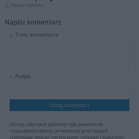
Autor artykułu:
Natalia Pętelska
Napisz komentarz
Treść komentarza
Podpis
Dodaj komentarz
Chcemy, żeby nasze publikacje były powodem do
rozpoczynania dyskusji prowadzonej przez naszych
Czytelników; dyskusji merytorycznej, rzeczowej i kulturalnej.