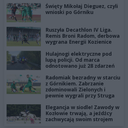
Święty Mikołaj Dieguez, czyli
wnioski po Górniku
Ruszyła Decathlon IV Liga.
Remis Broni Radom, derbowa
wygrana Energii Kozienice
Hulajnogi elektryczne pod
lupą policji. Od marca
odnotowano już 28 zdarzeń
Radomiak bezradny w starciu
z Górnikiem. Zabrzanie
zdominowali Zielonych i
pewnie wygrali przy Struga
Elegancja w siodle! Zawody w
Kozłowie trwają, a jeźdźcy
zachwycają swoim strojem