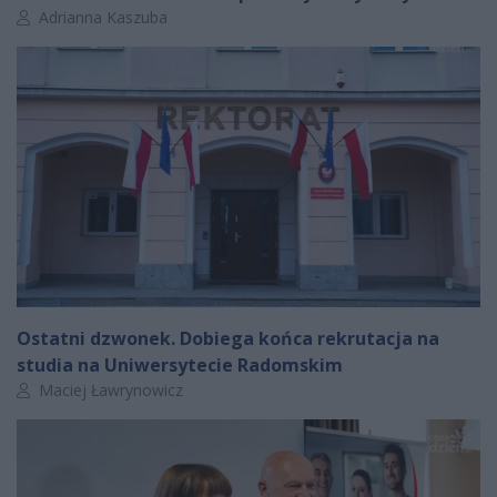
Autor artykułu:
Adrianna Kaszuba
Ostatni dzwonek. Dobiega końca rekrutacja na
studia na Uniwersytecie Radomskim
Autor artykułu:
Maciej Ławrynowicz