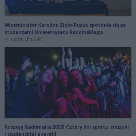
Wiceminister Karolina Zioło-Pużuk spotkała się ze
studentami Uniwersytetu Radomskiego
Autor artykułu:
Patryk Chruślak
Ruszają Radomalia 2026! Cztery dni sportu, muzyki
i studenckiej energii!