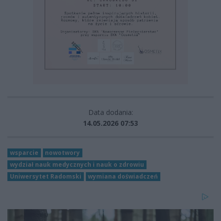
Data dodania:
14.05.2026 07:53
wsparcie
nowotwory
wydział nauk medycznych i nauk o zdrowiu
Uniwersytet Radomski
wymiana doświadczeń