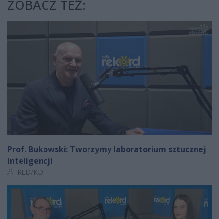
ZOBACZ TEŻ:
Prof. Bukowski: Tworzymy laboratorium sztucznej
inteligencji
Autor artykułu:
RED/KD