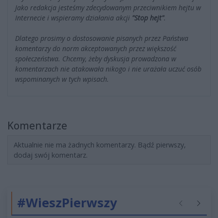
Jako redakcja jesteśmy zdecydowanym przeciwnikiem hejtu w
Internecie i wspieramy działania akcji
"Stop hejt"
.
Dlatego prosimy o dostosowanie pisanych przez Państwa
komentarzy do norm akceptowanych przez większość
społeczeństwa. Chcemy, żeby dyskusja prowadzona w
komentarzach nie atakowała nikogo i nie urażała uczuć osób
wspominanych w tych wpisach.
Komentarze
Aktualnie nie ma żadnych komentarzy. Bądź pierwszy,
dodaj swój komentarz.
#WieszPierwszy
Poprzednie
Następ