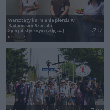
Warsztaty karmienia piersią w
Radomskim Szpitalu
Liczba zdj
Specjalistycznym (zdjęcia)
17
Data dodania galerii:
07.08.2026
Liczba zdjęć