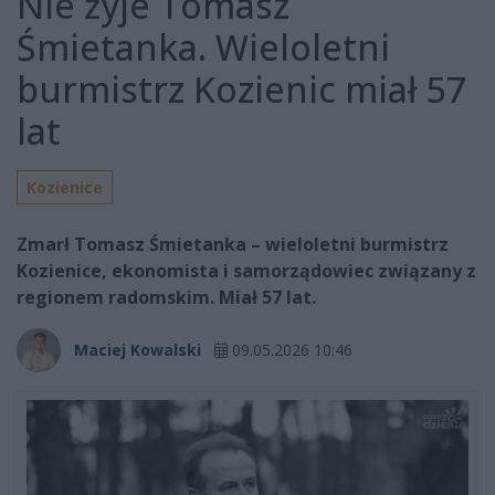
Nie żyje Tomasz
Śmietanka. Wieloletni
burmistrz Kozienic miał 57
lat
Kozienice
Zmarł Tomasz Śmietanka – wieloletni burmistrz
Kozienice, ekonomista i samorządowiec związany z
regionem radomskim. Miał 57 lat.
Maciej Kowalski
09.05.2026 10:46