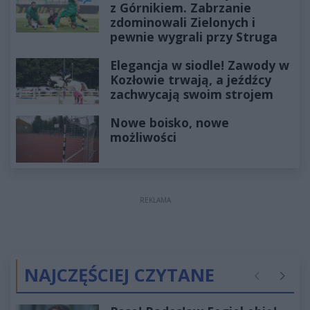
z Górnikiem. Zabrzanie
zdominowali Zielonych i
pewnie wygrali przy Struga
Elegancja w siodle! Zawody w
Kozłowie trwają, a jeźdźcy
zachwycają swoim strojem
Nowe boisko, nowe
możliwości
REKLAMA
NAJCZĘŚCIEJ CZYTANE
Poprzednie
Następ