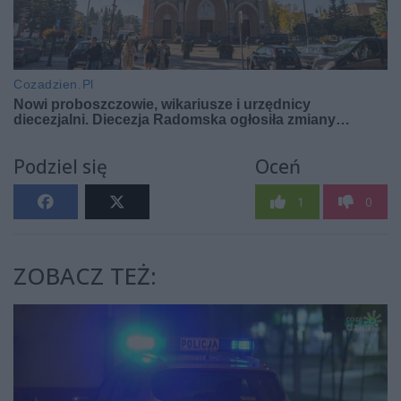
Podziel się
Oceń
1
0
ZOBACZ TEŻ: