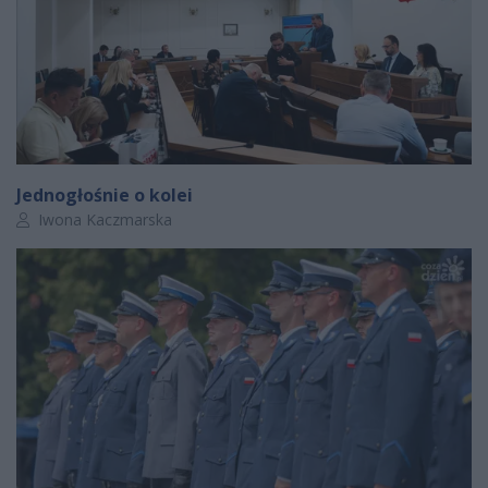
Jednogłośnie o kolei
Autor artykułu:
Iwona Kaczmarska