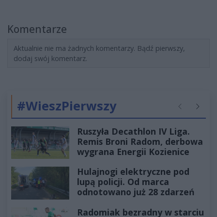
Komentarze
Aktualnie nie ma żadnych komentarzy. Bądź pierwszy,
dodaj swój komentarz.
#WieszPierwszy
Poprzednie
Następ
Ruszyła Decathlon IV Liga.
Remis Broni Radom, derbowa
wygrana Energii Kozienice
Hulajnogi elektryczne pod
lupą policji. Od marca
odnotowano już 28 zdarzeń
Radomiak bezradny w starciu