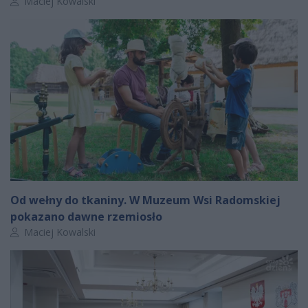
Autor artykułu:
Maciej Kowalski
Od wełny do tkaniny. W Muzeum Wsi Radomskiej
pokazano dawne rzemiosło
Autor artykułu:
Maciej Kowalski