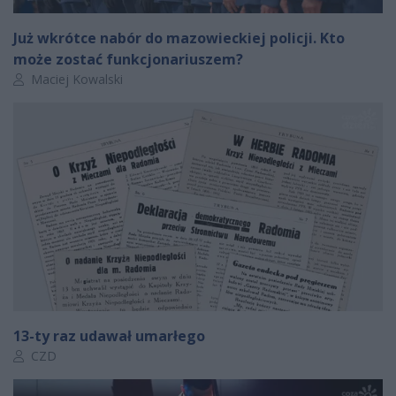
Już wkrótce nabór do mazowieckiej policji. Kto
może zostać funkcjonariuszem?
Autor artykułu:
Maciej Kowalski
13-ty raz udawał umarłego
Autor artykułu:
CZD