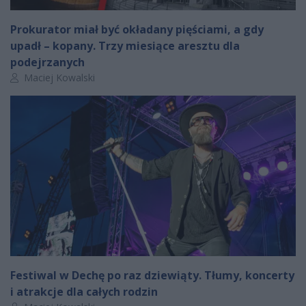
Prokurator miał być okładany pięściami, a gdy
upadł – kopany. Trzy miesiące aresztu dla
podejrzanych
Autor artykułu:
Maciej Kowalski
Festiwal w Dechę po raz dziewiąty. Tłumy, koncerty
i atrakcje dla całych rodzin