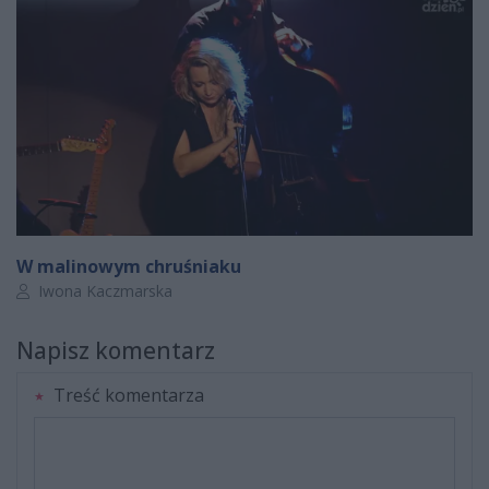
W malinowym chruśniaku
Autor artykułu:
Iwona Kaczmarska
Napisz komentarz
Treść komentarza