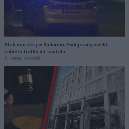
Atak maczetą w Radomiu. Podejrzany uciekł,
kobieta trafiła do szpitala
Autor artykułu:
Maciej Kowalski