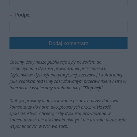
Podpis
Dodaj komentarz
Chcemy, żeby nasze publikacje były powodem do
rozpoczynania dyskusji prowadzonej przez naszych
Czytelników; dyskusji merytorycznej, rzeczowej i kulturalnej.
Jako redakcja jesteśmy zdecydowanym przeciwnikiem hejtu w
Internecie i wspieramy działania akcji
"Stop hejt"
.
Dlatego prosimy o dostosowanie pisanych przez Państwa
komentarzy do norm akceptowanych przez większość
społeczeństwa. Chcemy, żeby dyskusja prowadzona w
komentarzach nie atakowała nikogo i nie urażała uczuć osób
wspominanych w tych wpisach.