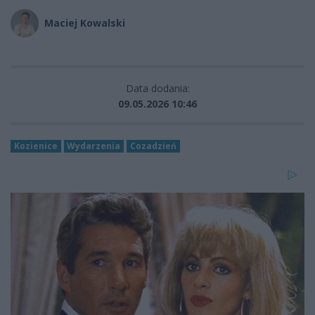
Maciej Kowalski
Data dodania:
09.05.2026 10:46
Kozienice
Wydarzenia
Cozadzień