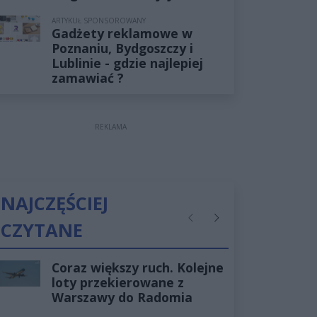
ARTYKUŁ SPONSOROWANY
Gadżety reklamowe w
Poznaniu, Bydgoszczy i
Lublinie - gdzie najlepiej
zamawiać ?
REKLAMA
NAJCZĘŚCIEJ
CZYTANE
Poprzednie
Następne
Coraz większy ruch. Kolejne
loty przekierowane z
Warszawy do Radomia