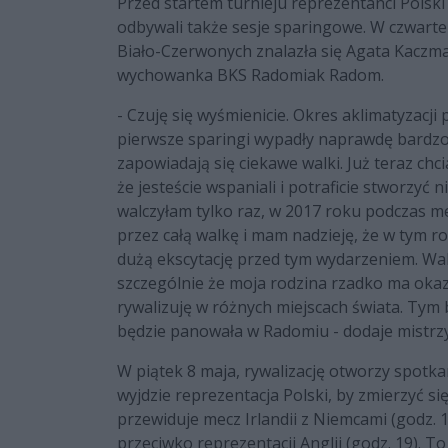
Przed startem turnieju reprezentanci Polski
odbywali także sesje sparingowe. W czwarte
Biało-Czerwonych znalazła się Agata Kaczma
wychowanka BKS Radomiak Radom.
- Czuję się wyśmienicie. Okres aklimatyzacji
pierwsze sparingi wypadły naprawdę bardzo
zapowiadają się ciekawe walki. Już teraz ch
że jesteście wspaniali i potraficie stworzyć
walczyłam tylko raz, w 2017 roku podczas m
przez całą walkę i mam nadzieję, że w tym r
dużą ekscytację przed tym wydarzeniem. Wal
szczególnie że moja rodzina rzadko ma okaz
rywalizuję w różnych miejscach świata. Tym 
będzie panowała w Radomiu - dodaje mistrzy
W piątek 8 maja, rywalizację otworzy spotkan
wyjdzie reprezentacja Polski, by zmierzyć s
przewiduje mecz Irlandii z Niemcami (godz. 
przeciwko reprezentacji Anglii (godz. 19). T