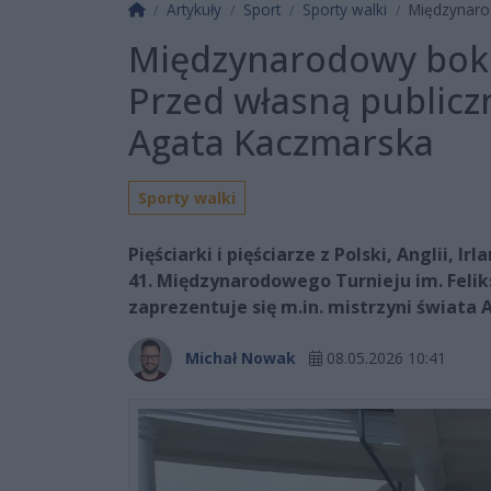
Strona główna
Artykuły
Sport
Sporty walki
Międzynaro
Międzynarodowy boks
Przed własną publicz
Agata Kaczmarska
Sporty walki
Pięściarki i pięściarze z Polski, Anglii, 
41. Międzynarodowego Turnieju im. Feli
zaprezentuje się m.in. mistrzyni świata
Michał Nowak
08.05.2026 10:41