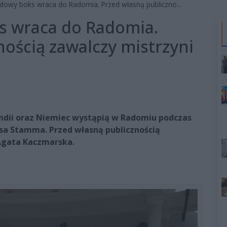
dowy boks wraca do Radomia. Przed własną publiczno...
 wraca do Radomia.
nością zawalczy mistrzyni
Irlandii oraz Niemiec wystąpią w Radomiu podczas
ksa Stamma. Przed własną publicznością
 Agata Kaczmarska.