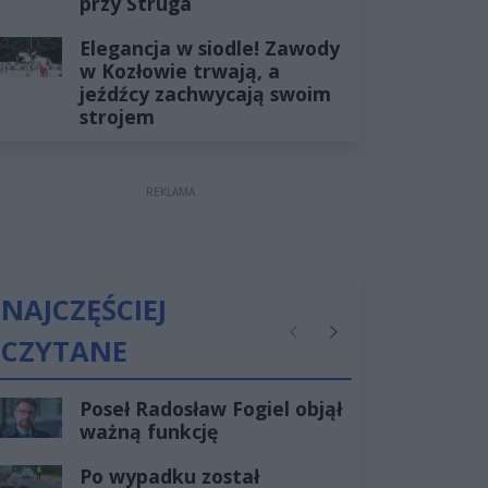
przy Struga
Elegancja w siodle! Zawody
w Kozłowie trwają, a
jeźdźcy zachwycają swoim
strojem
REKLAMA
NAJCZĘŚCIEJ
CZYTANE
Poprzednie
Następne
Poseł Radosław Fogiel objął
ważną funkcję
Po wypadku został