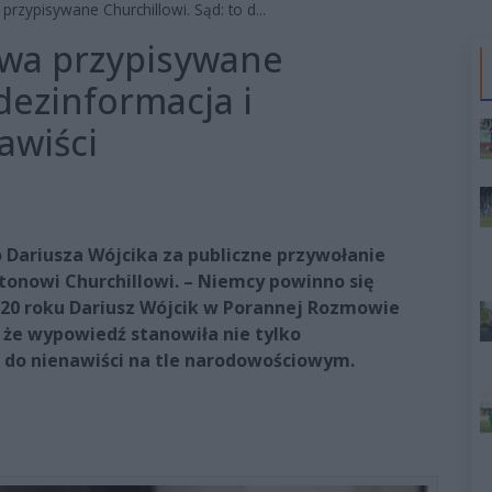
rzypisywane Churchillowi. Sąd: to d...
owa przypisywane
 dezinformacja i
awiści
Dariusza Wójcika za publiczne przywołanie
onowi Churchillowi. – Niemcy powinno się
020 roku Dariusz Wójcik w Porannej Rozmowie
, że wypowiedź stanowiła nie tylko
 do nienawiści na tle narodowościowym.