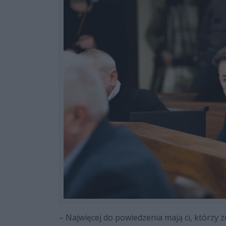
– Najwięcej do powiedzenia mają ci, którzy z