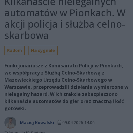
Kilkanaście nielegalnych
automatów w Pionkach. W
akcji policja i służba celno-
skarbowa
Radom
Na sygnale
Funkcjonariusze z Komisariatu Policji w Pionkach,
we współpracy z Służbą Celno-Skarbową z
Mazowieckiego Urzędu Celno-Skarbowego w
Warszawie, przeprowadzili działania wymierzone w
nielegalny hazard. W ich trakcie zabezpieczono
kilkanaście automatów do gier oraz znaczną ilość
gotówki.
Maciej Kowalski
09.04.2026 14:06
Źródło:
KMP Radom