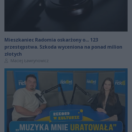
Mieszkaniec Radomia oskarżony o... 123
przestępstwa. Szkoda wyceniona na ponad milion
złotych
Autor artykułu:
Maciej Ławrynowicz