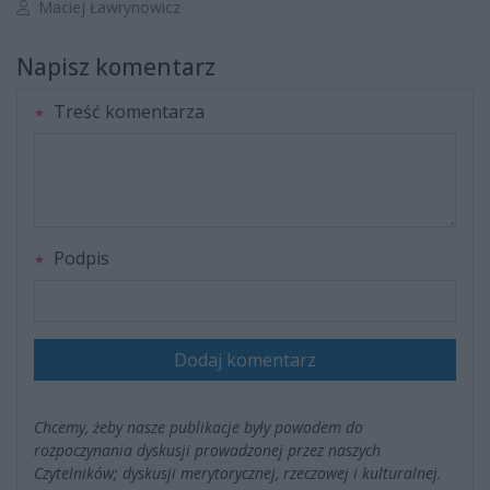
Autor artykułu:
Maciej Ławrynowicz
Napisz komentarz
Treść komentarza
Podpis
Dodaj komentarz
Chcemy, żeby nasze publikacje były powodem do
rozpoczynania dyskusji prowadzonej przez naszych
Czytelników; dyskusji merytorycznej, rzeczowej i kulturalnej.