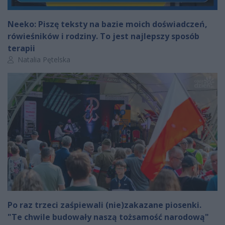
Neeko: Piszę teksty na bazie moich doświadczeń,
rówieśników i rodziny. To jest najlepszy sposób
terapii
Autor artykułu:
Natalia Pętelska
Po raz trzeci zaśpiewali (nie)zakazane piosenki.
"Te chwile budowały naszą tożsamość narodową"