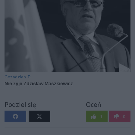
Podziel się
Oceń
1
0