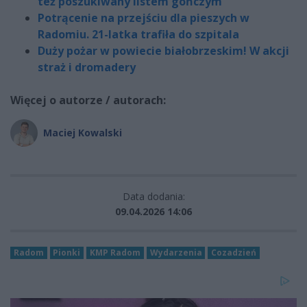
też poszukiwany listem gończym
Potrącenie na przejściu dla pieszych w
Radomiu. 21-latka trafiła do szpitala
Duży pożar w powiecie białobrzeskim! W akcji
straż i dromadery
Więcej o autorze / autorach:
Maciej Kowalski
Data dodania:
09.04.2026 14:06
Radom
Pionki
KMP Radom
Wydarzenia
Cozadzień