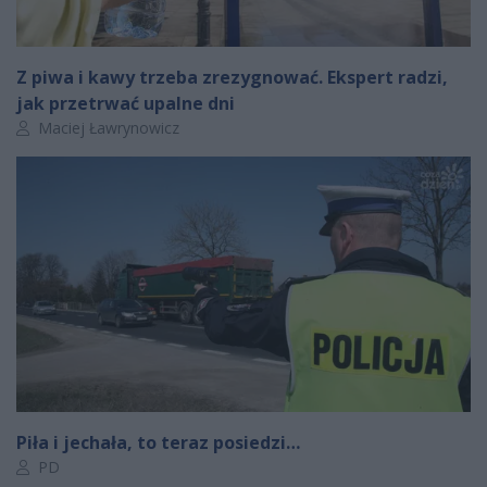
Z piwa i kawy trzeba zrezygnować. Ekspert radzi,
jak przetrwać upalne dni
Autor artykułu:
Maciej Ławrynowicz
Piła i jechała, to teraz posiedzi…
Autor artykułu:
PD