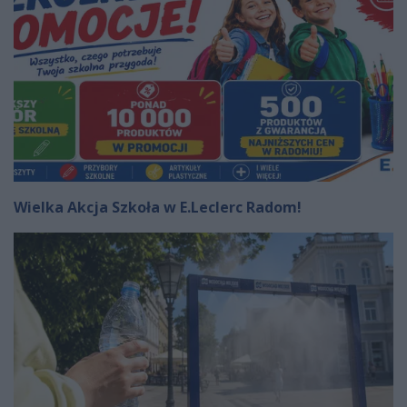
Wielka Akcja Szkoła w E.Leclerc Radom!