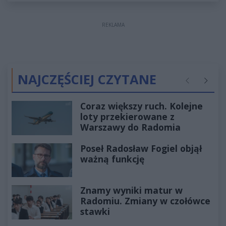
REKLAMA
NAJCZĘŚCIEJ CZYTANE
Poprzednie
Następ
Coraz większy ruch. Kolejne
loty przekierowane z
Warszawy do Radomia
Poseł Radosław Fogiel objął
ważną funkcję
Znamy wyniki matur w
Radomiu. Zmiany w czołówce
stawki