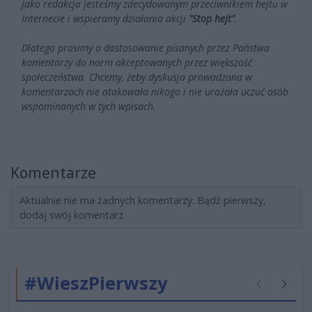
Jako redakcja jesteśmy zdecydowanym przeciwnikiem hejtu w
Internecie i wspieramy działania akcji
"Stop hejt"
.
Dlatego prosimy o dostosowanie pisanych przez Państwa
komentarzy do norm akceptowanych przez większość
społeczeństwa. Chcemy, żeby dyskusja prowadzona w
komentarzach nie atakowała nikogo i nie urażała uczuć osób
wspominanych w tych wpisach.
Komentarze
Aktualnie nie ma żadnych komentarzy. Bądź pierwszy,
dodaj swój komentarz.
#WieszPierwszy
Poprzednie
Następ