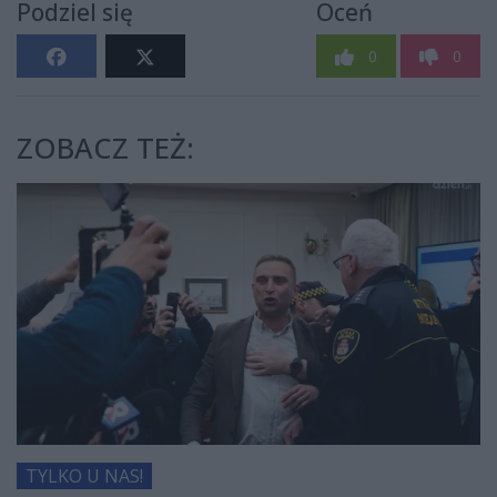
Podziel się
Oceń
0
0
ZOBACZ TEŻ:
TYLKO U NAS!