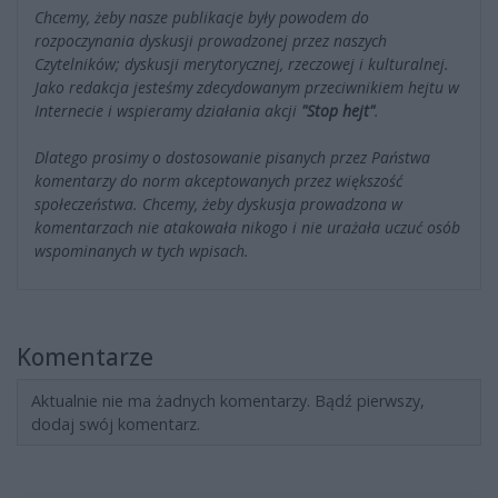
Chcemy, żeby nasze publikacje były powodem do
rozpoczynania dyskusji prowadzonej przez naszych
Czytelników; dyskusji merytorycznej, rzeczowej i kulturalnej.
Jako redakcja jesteśmy zdecydowanym przeciwnikiem hejtu w
Internecie i wspieramy działania akcji
"Stop hejt"
.
Dlatego prosimy o dostosowanie pisanych przez Państwa
komentarzy do norm akceptowanych przez większość
społeczeństwa. Chcemy, żeby dyskusja prowadzona w
komentarzach nie atakowała nikogo i nie urażała uczuć osób
wspominanych w tych wpisach.
Komentarze
Aktualnie nie ma żadnych komentarzy. Bądź pierwszy,
dodaj swój komentarz.