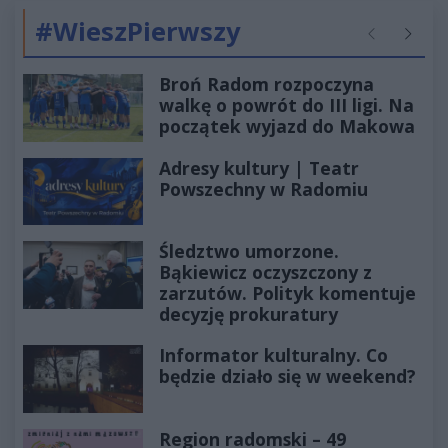
#WieszPierwszy
Poprzednie
Następ
Broń Radom rozpoczyna
walkę o powrót do III ligi. Na
początek wyjazd do Makowa
Adresy kultury | Teatr
Powszechny w Radomiu
Śledztwo umorzone.
Bąkiewicz oczyszczony z
zarzutów. Polityk komentuje
decyzję prokuratury
Informator kulturalny. Co
będzie działo się w weekend?
Region radomski – 49