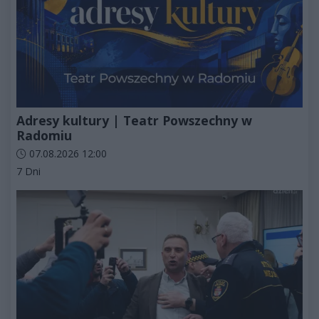
Adresy kultury | Teatr Powszechny w
Radomiu
Data dodania artykułu:
07.08.2026 12:00
Kategorie artykułu:
7 Dni