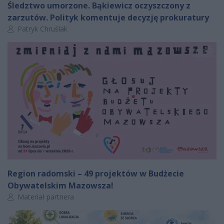
Śledztwo umorzone. Bąkiewicz oczyszczony z
zarzutów. Polityk komentuje decyzję prokuratury
Autor artykułu:
Patryk Chruślak
Region radomski – 49 projektów w Budżecie
Obywatelskim Mazowsza!
Autor artykułu:
Materiał partnera