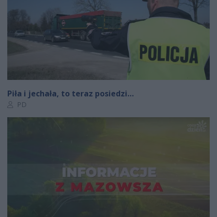
Piła i jechała, to teraz posiedzi…
Autor artykułu:
PD