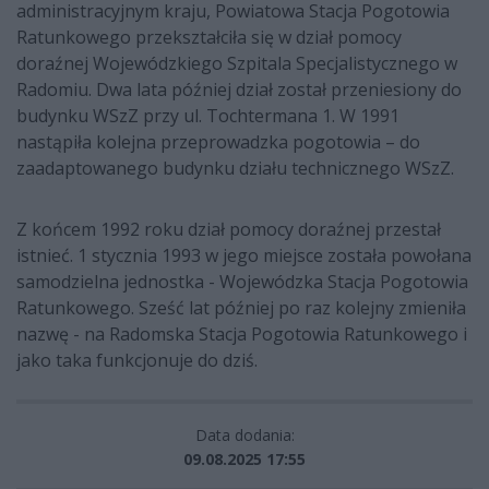
administracyjnym kraju, Powiatowa Stacja Pogotowia
Ratunkowego przekształciła się w dział pomocy
doraźnej Wojewódzkiego Szpitala Specjalistycznego w
Radomiu. Dwa lata później dział został przeniesiony do
budynku WSzZ przy ul. Tochtermana 1. W 1991
nastąpiła kolejna przeprowadzka pogotowia – do
zaadaptowanego budynku działu technicznego WSzZ.
Z końcem 1992 roku dział pomocy doraźnej przestał
istnieć. 1 stycznia 1993 w jego miejsce została powołana
samodzielna jednostka - Wojewódzka Stacja Pogotowia
Ratunkowego. Sześć lat później po raz kolejny zmieniła
nazwę - na Radomska Stacja Pogotowia Ratunkowego i
jako taka funkcjonuje do dziś.
Data dodania:
09.08.2025 17:55