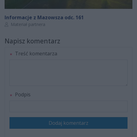
Informacje z Mazowsza odc. 161
Autor artykułu:
Materiał partnera
Napisz komentarz
Treść komentarza
Podpis
Dodaj komentarz