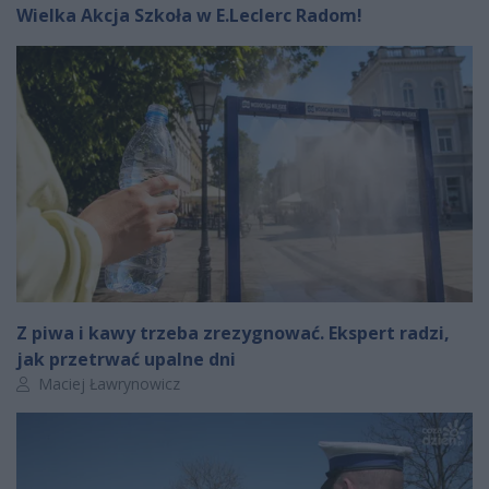
Wielka Akcja Szkoła w E.Leclerc Radom!
Z piwa i kawy trzeba zrezygnować. Ekspert radzi,
jak przetrwać upalne dni
Autor artykułu:
Maciej Ławrynowicz