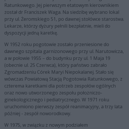
Ratunkowego. Jej pierwszym etatowym kierownikiem
został dr Franciszek Waga. Na siedzibę wybrano lokal
przy ul. Żeromskiego 51, po dawnej stołówce starostwa.
Lekarze, którzy dyżury pełnili bezpłatnie, mieli do
dyspozycji jedną karetkę.
W 1952 roku pogotowie zostało przeniesione do
dawnego szpitala garnizonowego przy ul. Narutowicza,
a w połowie 1955 – do budynku przy ul. 1 Maja 19
(obecnie ul. 25 Czerwca), który państwo zabrało
Zgromadzeniu Córek Maryi Niepokalanej. Stało się
wówczas Powiatową Stacją Pogotowia Ratunkowego, z
czterema karetkami dla potrzeb zespołów ogólnych
oraz nowo utworzonego zespołu położniczo-
ginekologicznego i pediatrycznego. W 1971 roku
uruchomiono pierwszy zespół reanimacyjny, a trzy lata
później - zespół noworodkowy.
W 1975, w związku z nowym podziałem