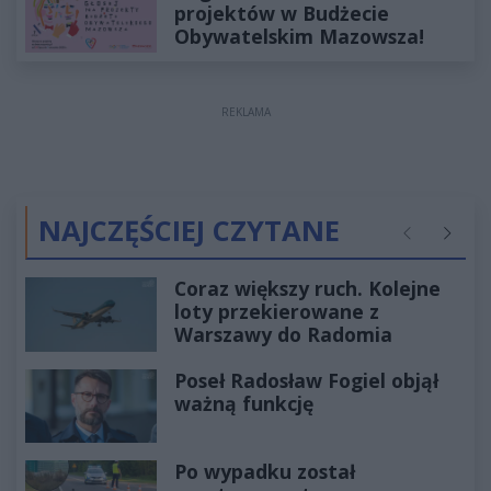
projektów w Budżecie
Obywatelskim Mazowsza!
REKLAMA
NAJCZĘŚCIEJ CZYTANE
Poprzednie
Następ
Coraz większy ruch. Kolejne
loty przekierowane z
Warszawy do Radomia
Poseł Radosław Fogiel objął
ważną funkcję
Po wypadku został