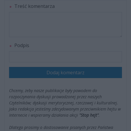
Treść komentarza
Podpis
Dodaj komentarz
Chcemy, żeby nasze publikacje były powodem do
rozpoczynania dyskusji prowadzonej przez naszych
Czytelników; dyskusji merytorycznej, rzeczowej i kulturalnej.
Jako redakcja jesteśmy zdecydowanym przeciwnikiem hejtu w
Internecie i wspieramy działania akcji
"Stop hejt"
.
Dlatego prosimy o dostosowanie pisanych przez Państwa