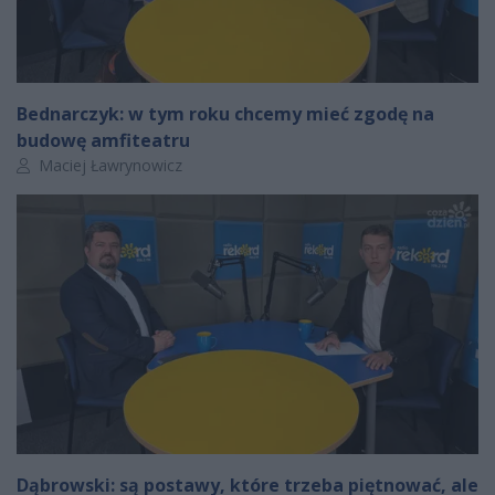
Bednarczyk: w tym roku chcemy mieć zgodę na
budowę amfiteatru
Autor artykułu:
Maciej Ławrynowicz
Dąbrowski: są postawy, które trzeba piętnować, ale