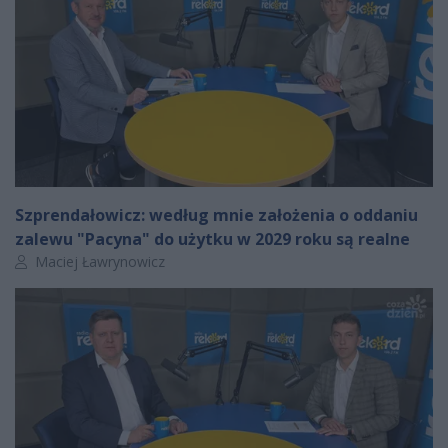
Szprendałowicz: według mnie założenia o oddaniu
zalewu "Pacyna" do użytku w 2029 roku są realne
Autor artykułu:
Maciej Ławrynowicz