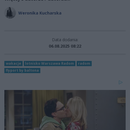
Weronika Kucharska
Data dodania:
06.08.2025 08:22
wakacje
lotnisko Warszawa Radom
radom
flyport by baltona