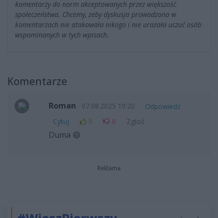
komentarzy do norm akceptowanych przez większość
społeczeństwa. Chcemy, żeby dyskusja prowadzona w
komentarzach nie atakowała nikogo i nie urażała uczuć osób
wspominanych w tych wpisach.
Komentarze
Roman
07.08.2025 19:20
Odpowiedz
Cytuj
0
0
Zgłoś
Duma 😄
Reklama