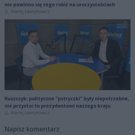
nie powinno się tego robić na uroczystościach
Autor artykułu:
Maciej Ławrynowicz
Ruszczyk: polityczne "pstryczki" były niepotrzebne,
nie przystoi to prezydentowi naszego kraju
Autor artykułu:
Maciej Ławrynowicz
Napisz komentarz