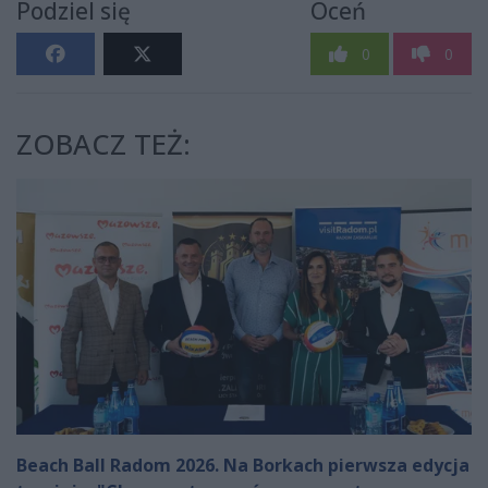
Podziel się
Oceń
0
0
ZOBACZ TEŻ:
Beach Ball Radom 2026. Na Borkach pierwsza edycja