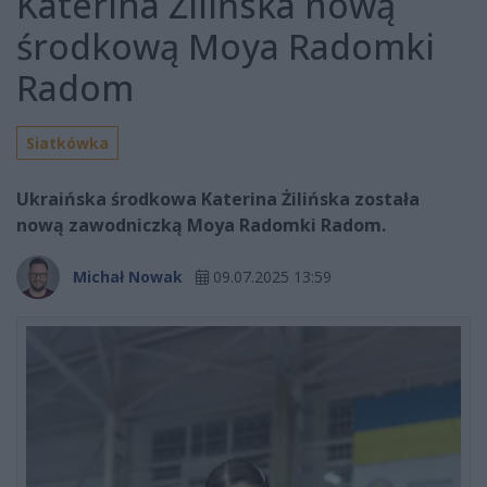
Katerina Żilińska nową
środkową Moya Radomki
Radom
Siatkówka
Ukraińska środkowa Katerina Żilińska została
nową zawodniczką Moya Radomki Radom.
Michał Nowak
09.07.2025 13:59