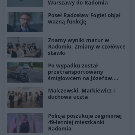
Warszawy do Radomia
Poseł Radosław Fogiel objął
ważną funkcję
Znamy wyniki matur w
Radomiu. Zmiany w czołówce
stawki
Po wypadku został
przetransportowany
śmigłowcem na Józefów.
Historia mrozi krew w żyłach
Malczewski, Markiewicz i
duchowa uczta
Policja poszukuje zaginionej
49-letniej mieszkanki
Radomia