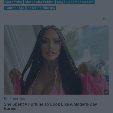
Siatkówka
siatkówka kobiet
Moya Radomka Radom
Tauron Liga
Katerina Żilińska