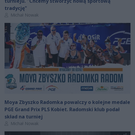
turnieju. "Chcemy stworzyć nową sportową
tradycję"
Autor artykułu:
Michał Nowak
Moya Zbyszko Radomka powalczy o kolejne medale
PGE Grand Prix PLS Kobiet. Radomski klub podał
skład na turniej
Autor artykułu:
Michał Nowak