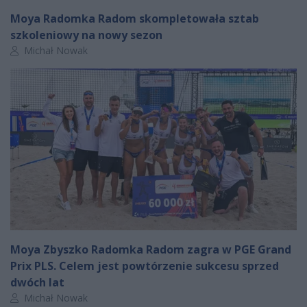
Moya Radomka Radom skompletowała sztab
szkoleniowy na nowy sezon
Autor artykułu:
Michał Nowak
Moya Zbyszko Radomka Radom zagra w PGE Grand
Prix PLS. Celem jest powtórzenie sukcesu sprzed
dwóch lat
Autor artykułu:
Michał Nowak