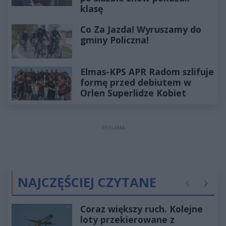
klasę
Co Za Jazda! Wyruszamy do
gminy Policzna!
Elmas-KPS APR Radom szlifuje
formę przed debiutem w
Orlen Superlidze Kobiet
REKLAMA
NAJCZĘŚCIEJ CZYTANE
Poprzednie
Następ
Coraz większy ruch. Kolejne
loty przekierowane z