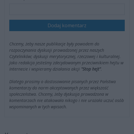
Dodaj komentarz
Chcemy, żeby nasze publikacje były powodem do
rozpoczynania dyskusji prowadzonej przez naszych
Czytelników; dyskusji merytorycznej, rzeczowej i kulturalnej.
Jako redakcja jesteśmy zdecydowanym przeciwnikiem hejtu w
Internecie i wspieramy działania akcji
"Stop hejt"
.
Dlatego prosimy o dostosowanie pisanych przez Państwa
komentarzy do norm akceptowanych przez większość
społeczeństwa. Chcemy, żeby dyskusja prowadzona w
komentarzach nie atakowała nikogo i nie urażała uczuć osób
wspominanych w tych wpisach.