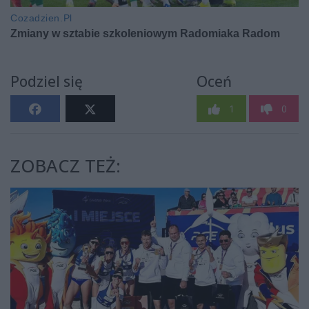
Podziel się
Oceń
1
0
ZOBACZ TEŻ: