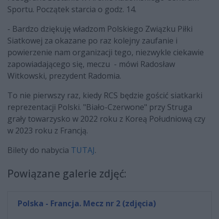
Sportu. Początek starcia o godz. 14.
- Bardzo dziękuję władzom Polskiego Związku Piłki
Siatkowej za okazane po raz kolejny zaufanie i
powierzenie nam organizacji tego, niezwykle ciekawie
zapowiadającego się, meczu - mówi Radosław
Witkowski, prezydent Radomia.
To nie pierwszy raz, kiedy RCS będzie gościć siatkarki
reprezentacji Polski. "Biało-Czerwone" przy Struga
grały towarzysko w 2022 roku z Koreą Południową czy
w 2023 roku z Francją.
Bilety do nabycia
TUTAJ
.
Powiązane galerie zdjęć:
Polska - Francja. Mecz nr 2 (zdjęcia)