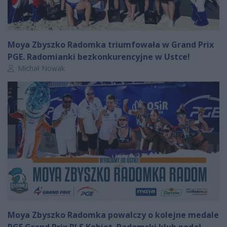
Moya Zbyszko Radomka triumfowała w Grand Prix
PGE. Radomianki bezkonkurencyjne w Ustce!
Autor artykułu:
Michał Nowak
Moya Zbyszko Radomka powalczy o kolejne medale
PGE Grand Prix PLS Kobiet. Radomski klub podał