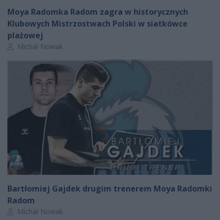
Moya Radomka Radom zagra w historycznych
Klubowych Mistrzostwach Polski w siatkówce
plażowej
Autor artykułu:
Michał Nowak
Bartłomiej Gajdek drugim trenerem Moya Radomki
Radom
Autor artykułu:
Michał Nowak