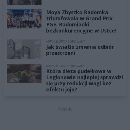
Moya Zbyszko Radomka
triumfowała w Grand Prix
PGE. Radomianki
bezkonkurencyjne w Ustce!
ARTYKUŁ SPONSOROWANY
Jak światło zmienia odbiór
przestrzeni
ARTYKUŁ SPONSOROWANY
Która dieta pudełkowa w
Legionowie najlepiej sprawdzi
się przy redukcji wagi bez
efektu jojo?
REKLAMA