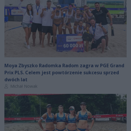
Moya Zbyszko Radomka Radom zagra w PGE Grand
Prix PLS. Celem jest powtórzenie sukcesu sprzed
dwóch lat
Autor artykułu:
Michał Nowak