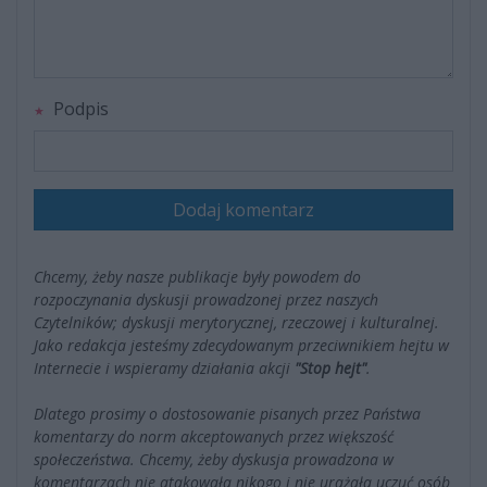
Podpis
Dodaj komentarz
Chcemy, żeby nasze publikacje były powodem do
rozpoczynania dyskusji prowadzonej przez naszych
Czytelników; dyskusji merytorycznej, rzeczowej i kulturalnej.
Jako redakcja jesteśmy zdecydowanym przeciwnikiem hejtu w
Internecie i wspieramy działania akcji
"Stop hejt"
.
Dlatego prosimy o dostosowanie pisanych przez Państwa
komentarzy do norm akceptowanych przez większość
społeczeństwa. Chcemy, żeby dyskusja prowadzona w
komentarzach nie atakowała nikogo i nie urażała uczuć osób