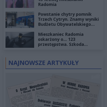
Radomia
Powstanie chytry pomnik
Trzech Cytryn. Znamy wyniki
Budżetu Obywatelskiego
2027
Mieszkaniec Radomia
oskarżony o... 123
przestępstwa. Szkoda
wyceniona na ponad milion
złotych
NAJNOWSZE ARTYKUŁY