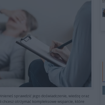
nieneś sprawdzić jego doświadczenie, wiedzę oraz
li chcesz otrzymać kompleksowe wsparcie, które