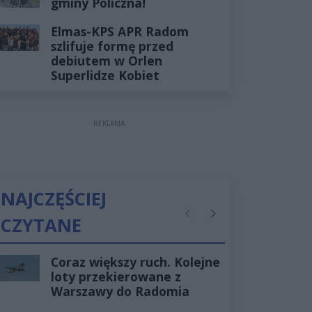
gminy Policzna!
Elmas-KPS APR Radom
szlifuje formę przed
debiutem w Orlen
Superlidze Kobiet
REKLAMA
NAJCZĘŚCIEJ
CZYTANE
Poprzednie
Następne
Coraz większy ruch. Kolejne
loty przekierowane z
Warszawy do Radomia