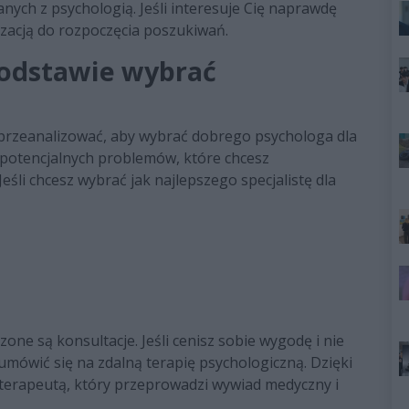
ch z psychologią. Jeśli interesuje Cię naprawdę
izacją do rozpoczęcia poszukiwań.
 podstawie wybrać
e przeanalizować, aby wybrać dobrego psychologa dla
 i potencjalnych problemów, które chcesz
śli chcesz wybrać jak najlepszego specjalistę dla
one są konsultacje. Jeśli cenisz sobie wygodę i nie
mówić się na zdalną terapię psychologiczną. Dzięki
terapeutą, który przeprowadzi wywiad medyczny i