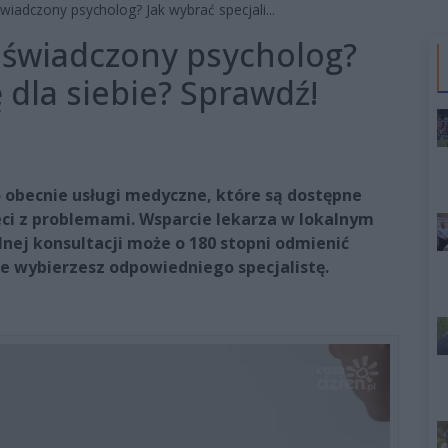
adczony psycholog? Jak wybrać specjali...
świadczony psycholog?
ę dla siebie? Sprawdź!
 obecnie usługi medyczne, które są dostępne
ieci z problemami. Wsparcie lekarza w lokalnym
lnej konsultacji może o 180 stopni odmienić
e wybierzesz odpowiedniego specjalistę.