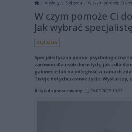
Strona główna
Artykuły
Styl życia
W czym pomoże Ci doświ
W czym pomoże Ci do
Jak wybrać specjalist
Styl życia
Specjalistyczna pomoc psychologiczna to
zarówno dla osób dorosłych, jak i dla dz
gabinecie lub na odległość w ramach zda
Twoje dotychczasowe życie. Wystarczy, ż
Artykuł sponsorowany
26.03.2025 10:23