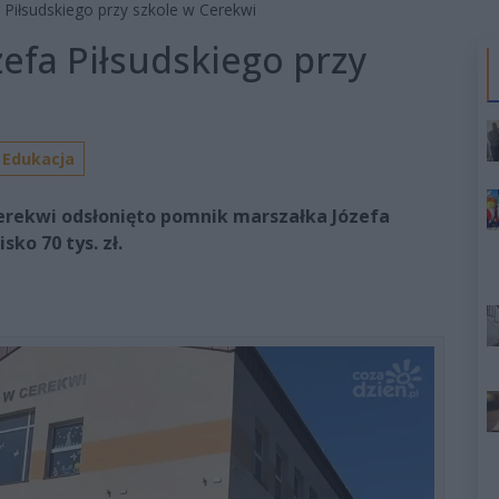
 Piłsudskiego przy szkole w Cerekwi
efa Piłsudskiego przy
Edukacja
erekwi odsłonięto pomnik marszałka Józefa
ko 70 tys. zł.