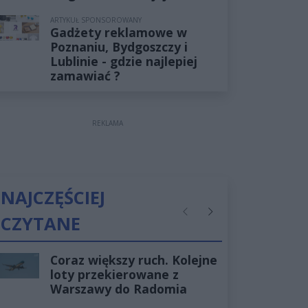
ARTYKUŁ SPONSOROWANY
Gadżety reklamowe w
Poznaniu, Bydgoszczy i
Lublinie - gdzie najlepiej
zamawiać ?
REKLAMA
NAJCZĘŚCIEJ
CZYTANE
Poprzednie
Następne
Coraz większy ruch. Kolejne
loty przekierowane z
Warszawy do Radomia