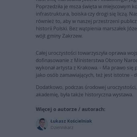
Poprzedziła je msza święta w miejscowym koś
infrastruktura, boiska czy drogi się liczą.
również to, aby w naszej przestrzeni publicz
historii Polski. Bez wątpienia marszałek Józ
wójt gminy Zakrzew.
Całej uroczystości towarzyszyła oprawa wojsk
dofinasowanie z Ministerstwa Obrony Narodo
wykonał artysta z Krakowa. - Ma prawo się 
jako osób zamawiających, też jest istotne -
Dodatkowo, podczas środowej uroczystości,
akademię, była także historyczna wystawa.
Więcej o autorze / autorach:
Łukasz Kościelniak
Dziennikarz