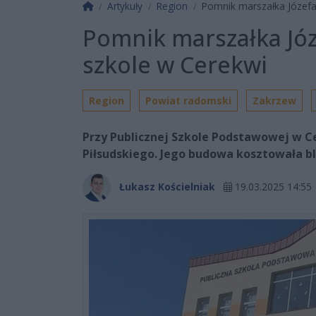
Strona główna
Artykuły
Region
Pomnik marszałka Józefa
Pomnik marszałka Józ
szkole w Cerekwi
Region
Powiat radomski
Zakrzew
Przy Publicznej Szkole Podstawowej w C
Piłsudskiego. Jego budowa kosztowała blis
Łukasz Kościelniak
19.03.2025 14:55