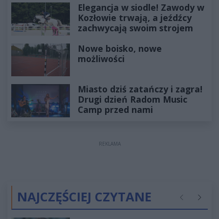
Elegancja w siodle! Zawody w
Kozłowie trwają, a jeźdźcy
zachwycają swoim strojem
Nowe boisko, nowe
możliwości
Miasto dziś zatańczy i zagra!
Drugi dzień Radom Music
Camp przed nami
REKLAMA
NAJCZĘŚCIEJ CZYTANE
Poprzednie
Następ