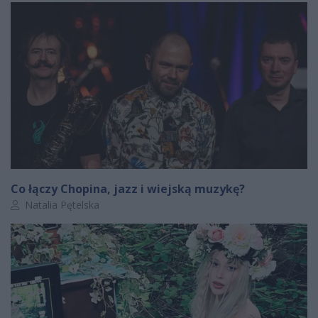
Co łączy Chopina, jazz i wiejską muzykę?
Autor artykułu:
Natalia Pętelska