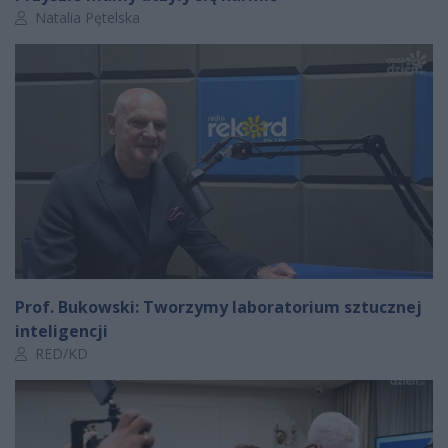
Autor artykułu:
Natalia Pętelska
Prof. Bukowski: Tworzymy laboratorium sztucznej
inteligencji
Autor artykułu:
RED/KD