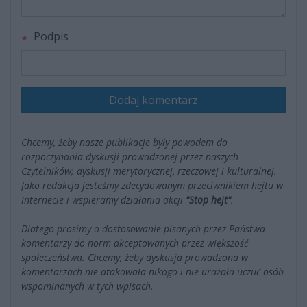
Podpis
Dodaj komentarz
Chcemy, żeby nasze publikacje były powodem do
rozpoczynania dyskusji prowadzonej przez naszych
Czytelników; dyskusji merytorycznej, rzeczowej i kulturalnej.
Jako redakcja jesteśmy zdecydowanym przeciwnikiem hejtu w
Internecie i wspieramy działania akcji
"Stop hejt"
.
Dlatego prosimy o dostosowanie pisanych przez Państwa
komentarzy do norm akceptowanych przez większość
społeczeństwa. Chcemy, żeby dyskusja prowadzona w
komentarzach nie atakowała nikogo i nie urażała uczuć osób
wspominanych w tych wpisach.