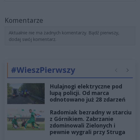
Komentarze
Aktualnie nie ma żadnych komentarzy. Bądź pierwszy,
dodaj swój komentarz.
#WieszPierwszy
Poprzednie
Następ
Hulajnogi elektryczne pod
lupą policji. Od marca
odnotowano już 28 zdarzeń
Radomiak bezradny w starciu
z Górnikiem. Zabrzanie
zdominowali Zielonych i
pewnie wygrali przy Struga