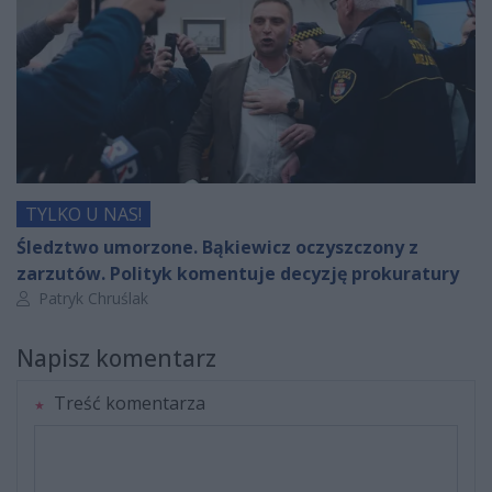
TYLKO U NAS!
Śledztwo umorzone. Bąkiewicz oczyszczony z
zarzutów. Polityk komentuje decyzję prokuratury
Autor artykułu:
Patryk Chruślak
Napisz komentarz
Treść komentarza