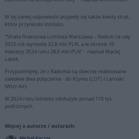
W tej samej odpowiedzi pojawiły się także kwoty strat,
które przyniosło lotnisko.
"Strata finansowa Lotniska Warszawa – Radom za cały
2023 rok wyniosła 32,8 mln PLN, a w okresie 10
miesięcy 2024 roku 28,6 mln PLN" - napisał Maciej
Lasek.
Przypomnijmy, że z Radomia są obecnie realizowane
zaledwie dwa połączenia - do Rzymu (LOT) i Larnaki
(Wizz Air).
W 2024 roku lotnisko obsłużyło ponad 110 tys.
podróżnych.
Więcej o autorze / autorach:
Michał Kaczor