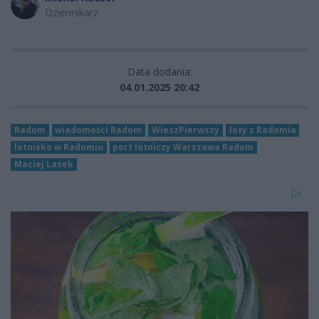
Dziennikarz
Data dodania:
04.01.2025 20:42
Radom
wiadomości Radom
WieszPierwszy
loty z Radomia
lotnisko w Radomiu
port lotniczy Warszawa Radom
Maciej Lasek