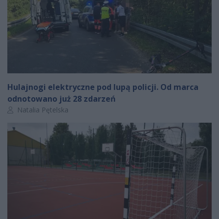
Hulajnogi elektryczne pod lupą policji. Od marca
odnotowano już 28 zdarzeń
Autor artykułu:
Natalia Pętelska