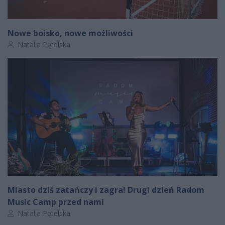
Nowe boisko, nowe możliwości
Autor artykułu:
Natalia Pętelska
Miasto dziś zatańczy i zagra! Drugi dzień Radom
Music Camp przed nami
Autor artykułu:
Natalia Pętelska