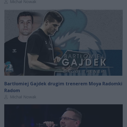
Autor artykułu:
Michał Nowak
Bartłomiej Gajdek drugim trenerem Moya Radomki
Radom
Autor artykułu:
Michał Nowak