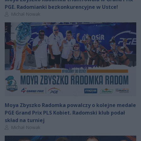
PGE. Radomianki bezkonkurencyjne w Ustce!
Autor artykułu:
Michał Nowak
Moya Zbyszko Radomka powalczy o kolejne medale
PGE Grand Prix PLS Kobiet. Radomski klub podał
skład na turniej
Autor artykułu:
Michał Nowak