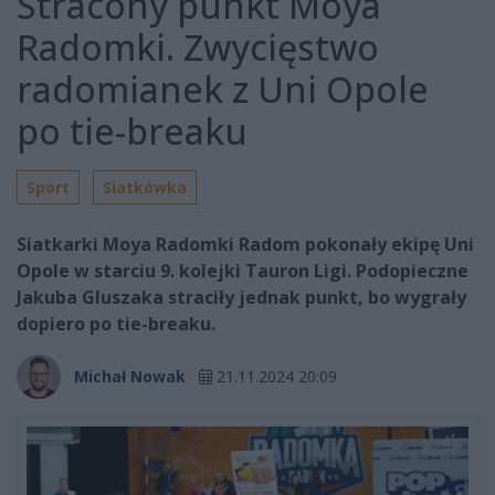
Stracony punkt Moya
Radomki. Zwycięstwo
radomianek z Uni Opole
po tie-breaku
Sport
Siatkówka
Siatkarki Moya Radomki Radom pokonały ekipę Uni
Opole w starciu 9. kolejki Tauron Ligi. Podopieczne
Jakuba Gluszaka straciły jednak punkt, bo wygrały
dopiero po tie-breaku.
Michał Nowak
21.11.2024 20:09