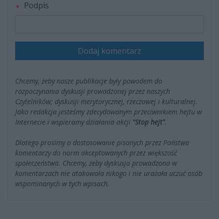
Podpis
Dodaj komentarz
Chcemy, żeby nasze publikacje były powodem do
rozpoczynania dyskusji prowadzonej przez naszych
Czytelników; dyskusji merytorycznej, rzeczowej i kulturalnej.
Jako redakcja jesteśmy zdecydowanym przeciwnikiem hejtu w
Internecie i wspieramy działania akcji
"Stop hejt"
.
Dlatego prosimy o dostosowanie pisanych przez Państwa
komentarzy do norm akceptowanych przez większość
społeczeństwa. Chcemy, żeby dyskusja prowadzona w
komentarzach nie atakowała nikogo i nie urażała uczuć osób
wspominanych w tych wpisach.