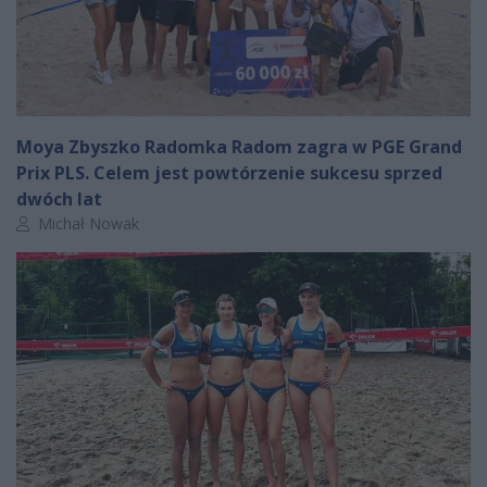
Moya Zbyszko Radomka Radom zagra w PGE Grand
Prix PLS. Celem jest powtórzenie sukcesu sprzed
dwóch lat
Autor artykułu:
Michał Nowak