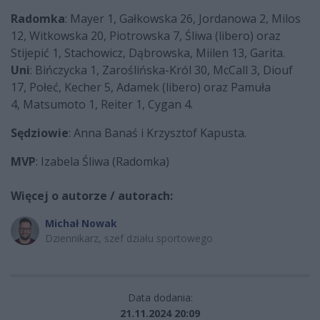
Radomka
: Mayer 1, Gałkowska 26, Jordanowa 2, Milos
12, Witkowska 20, Piotrowska 7, Śliwa (libero) oraz
Stijepić 1, Stachowicz, Dąbrowska, Miilen 13, Garita.
Uni
: Bińczycka 1, Zaroślińska-Król 30, McCall 3, Diouf
17, Połeć, Kecher 5, Adamek (libero) oraz Pamuła
4, Matsumoto 1, Reiter 1, Cygan 4.
Sędziowie
: Anna Banaś i Krzysztof Kapusta.
MVP
: Izabela Śliwa (Radomka)
Więcej o autorze / autorach:
Michał Nowak
Dziennikarz, szef działu sportowego
Data dodania:
21.11.2024 20:09