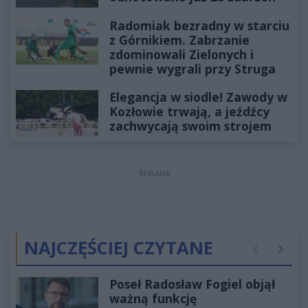
Radomiak bezradny w starciu
z Górnikiem. Zabrzanie
zdominowali Zielonych i
pewnie wygrali przy Struga
Elegancja w siodle! Zawody w
Kozłowie trwają, a jeźdźcy
zachwycają swoim strojem
REKLAMA
NAJCZĘŚCIEJ CZYTANE
Poprzednie
Następ
Poseł Radosław Fogiel objął
ważną funkcję