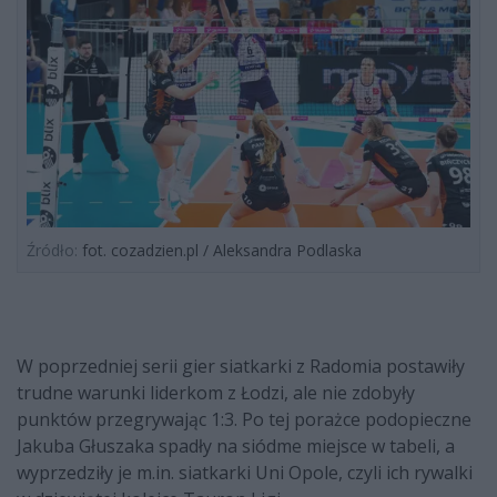
Źródło:
fot. cozadzien.pl / Aleksandra Podlaska
W poprzedniej serii gier siatkarki z Radomia postawiły
trudne warunki liderkom z Łodzi, ale nie zdobyły
punktów przegrywając 1:3. Po tej porażce podopieczne
Jakuba Głuszaka spadły na siódme miejsce w tabeli, a
wyprzedziły je m.in. siatkarki Uni Opole, czyli ich rywalki