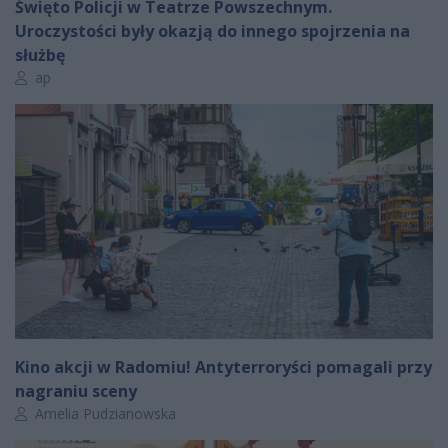
Święto Policji w Teatrze Powszechnym.
Uroczystości były okazją do innego spojrzenia na
służbę
Autor artykułu:
ap
Kino akcji w Radomiu! Antyterroryści pomagali przy
nagraniu sceny
Autor artykułu:
Amelia Pudzianowska