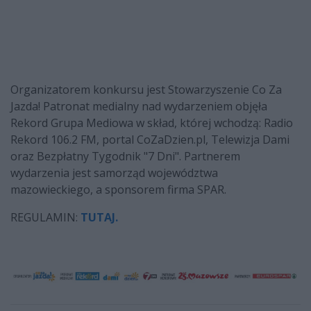
Organizatorem konkursu jest Stowarzyszenie Co Za
Jazda! Patronat medialny nad wydarzeniem objęła
Rekord Grupa Mediowa w skład, której wchodzą: Radio
Rekord 106.2 FM, portal CoZaDzien.pl, Telewizja Dami
oraz Bezpłatny Tygodnik "7 Dni". Partnerem
wydarzenia jest samorząd województwa
mazowieckiego, a sponsorem firma SPAR.
REGULAMIN:
TUTAJ.