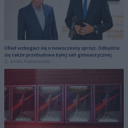
URad wzbogaci się o nowoczesny sprzęt. Odbędzie
się także przebudowa byłej sali gimnastycznej
Autor artykułu:
Amelia Pudzianowska