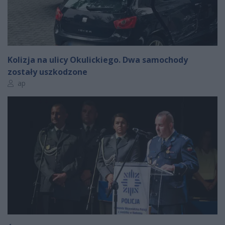
Kolizja na ulicy Okulickiego. Dwa samochody
zostały uszkodzone
Autor artykułu:
ap