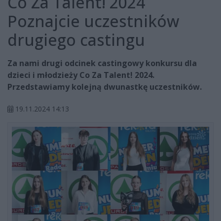
Co Za Talent! 2024
Poznajcie uczestników
drugiego castingu
Za nami drugi odcinek castingowy konkursu dla
dzieci i młodzieży Co Za Talent! 2024.
Przedstawiamy kolejną dwunastkę uczestników.
19.11.2024 14:13