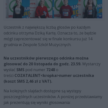
Uczestnik z największą liczbą głosów po każdym
odcinku otrzyma Dziką Kartę. Oznacza to, że będzie
mógł zaprezentować się w finale konkursu już 14
grudnia w Zespole Szkół Muzycznych.
Na uczestników pierwszego odcinka można
głosować do 20
listopada do godz. 23.59.
Wystarczy
wysłać
SMS
pod numer
7248
o
treści
COZATALENT<kropka>numer uczestnika
(koszt SMS 2,46 zł z VAT).
Na kolejnych slajdach dostępne są występy
poszczególnych uczestników. A poniżej przedstawiamy
jak prezentują się wyniki głosowania: