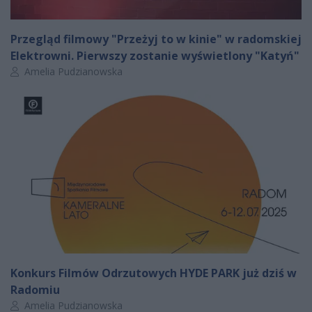
Przegląd filmowy "Przeżyj to w kinie" w radomskiej
Elektrowni. Pierwszy zostanie wyświetlony "Katyń"
Autor artykułu:
Amelia Pudzianowska
Konkurs Filmów Odrzutowych HYDE PARK już dziś w
Radomiu
Autor artykułu:
Amelia Pudzianowska