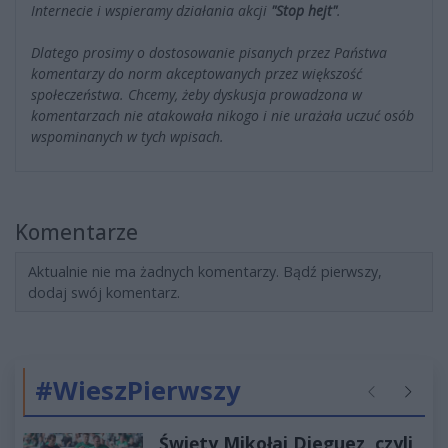
Internecie i wspieramy działania akcji
"Stop hejt"
.
Dlatego prosimy o dostosowanie pisanych przez Państwa
komentarzy do norm akceptowanych przez większość
społeczeństwa. Chcemy, żeby dyskusja prowadzona w
komentarzach nie atakowała nikogo i nie urażała uczuć osób
wspominanych w tych wpisach.
Komentarze
Aktualnie nie ma żadnych komentarzy. Bądź pierwszy,
dodaj swój komentarz.
#WieszPierwszy
Poprzednie
Następ
Święty Mikołaj Dieguez, czyli