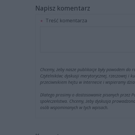
Napisz komentarz
Treść komentarza
Chcemy, żeby nasze publikacje były powodem do r
Czytelników; dyskusji merytorycznej, rzeczowej i 
przeciwnikiem hejtu w Internecie i wspieramy dzia
Dlatego prosimy o dostosowanie pisanych przez 
społeczeństwa. Chcemy, żeby dyskusja prowadzona
osób wspominanych w tych wpisach.