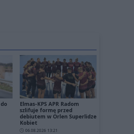
 do
Elmas-KPS APR Radom
szlifuje formę przed
debiutem w Orlen Superlidze
Kobiet
Data dodania artykułu:
06.08.2026 13:21