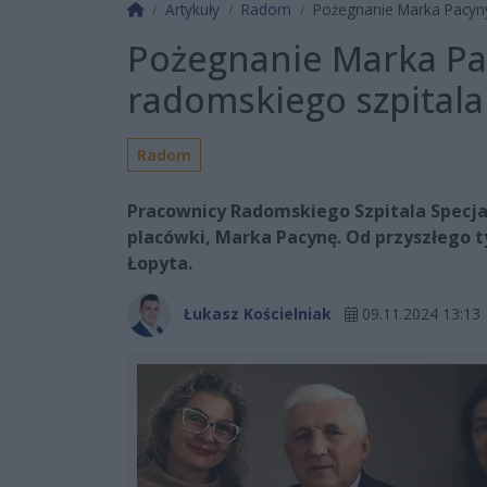
Strona główna
Artykuły
Radom
Pożegnanie Marka Pacyn
Pożegnanie Marka P
radomskiego szpitala
Radom
Pracownicy Radomskiego Szpitala Specja
placówki, Marka Pacynę. Od przyszłego t
Łopyta.
Łukasz Kościelniak
09.11.2024 13:13