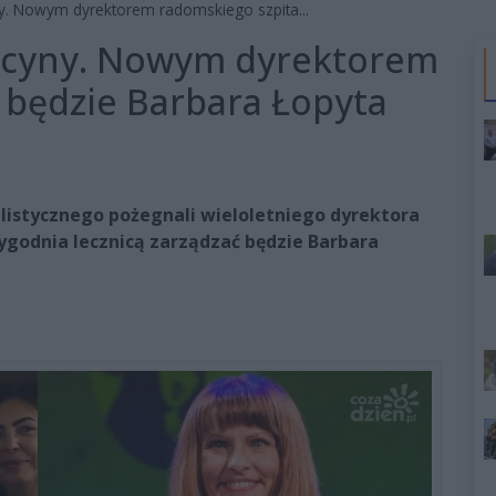
y. Nowym dyrektorem radomskiego szpita...
acyny. Nowym dyrektorem
 będzie Barbara Łopyta
listycznego pożegnali wieloletniego dyrektora
ygodnia lecznicą zarządzać będzie Barbara