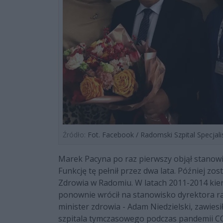
Źródło:
Fot. Facebook / Radomski Szpital Specjal
Marek Pacyna po raz pierwszy objął stanowi
Funkcję tę pełnił przez dwa lata. Później 
Zdrowia w Radomiu. W latach 2011-2014 kiero
ponownie wrócił na stanowisko dyrektora ra
minister zdrowia - Adam Niedzielski, zawies
szpitala tymczasowego podczas pandemii CO