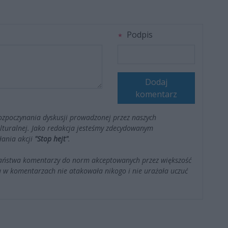
Podpis
Dodaj
komentarz
ozpoczynania dyskusji prowadzonej przez naszych
kulturalnej. Jako redakcja jesteśmy zdecydowanym
łania akcji
"Stop hejt"
.
Państwa komentarzy do norm akceptowanych przez większość
 w komentarzach nie atakowała nikogo i nie urażała uczuć