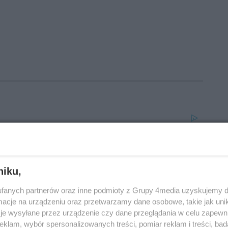
niku,
fanych partnerów oraz inne podmioty z Grupy 4media uzyskujemy d
cje na urządzeniu oraz przetwarzamy dane osobowe, takie jak unika
je wysyłane przez urządzenie czy dane przeglądania w celu zapewn
klam, wybór spersonalizowanych treści, pomiar reklam i treści, bad