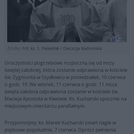
Źródło:
Fot. ks. S. Piekielnik / Diecezja Radomska
Uroczystości pogrzebowe rozpoczną się od mszy
świętej żałobnej, która zostanie odprawiona w kościele
św. Zygmunta w Szydłowcu w poniedziałek, 10 czerwca
o godz. 19. We wtorek, 11 czerwca o godz. 11 msza
święta żałobna odprawiona zostanie w kościele św.
Macieja Apostoła w Klwowie. Ks. Kucharski spocznie na
miejscowym cmentarzu parafialnym.
Przypomnijmy: ks. Marek Kucharski zmarł nagle w
piątkowe popołudnie, 7 czerwca. Oprócz pełnienia