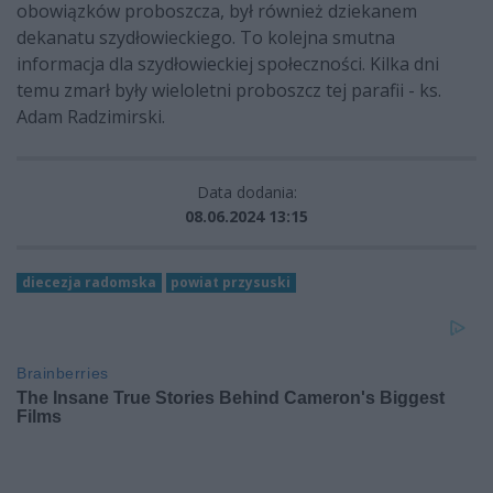
obowiązków proboszcza, był również dziekanem
dekanatu szydłowieckiego. To kolejna smutna
informacja dla szydłowieckiej społeczności. Kilka dni
temu zmarł były wieloletni proboszcz tej parafii - ks.
Adam Radzimirski.
Data dodania:
08.06.2024 13:15
diecezja radomska
powiat przysuski