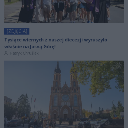
[ZDJĘCIA]
Tysiące wiernych z naszej diecezji wyruszyło
właśnie na Jasną Górę!
Autor artykułu:
Patryk Chruślak