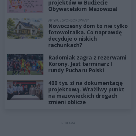
projektów w Budżecie
Obywatelskim Mazowsza!
ARTYKUŁ SPONSOROWANY
Nowoczesny dom to nie tylko
fotowoltaika. Co naprawdę
decyduje o niskich
rachunkach?
Radomiak zagra z rezerwami
Korony. Jest terminarz I
rundy Pucharu Polski
400 tys. zł na dokumentację
projektową. Wrażliwy punkt
na mazowieckich drogach
zmieni oblicze
REKLAMA