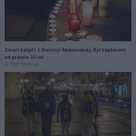
Zmarł ksiądz z Diecezji Radomskiej. Był kapłanem
od prawie 30 lat
Autor artykułu:
Piotr Stańczak