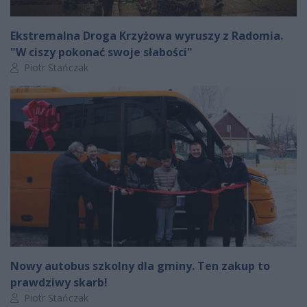
Ekstremalna Droga Krzyżowa wyruszy z Radomia.
"W ciszy pokonać swoje słabości"
Autor artykułu:
Piotr Stańczak
Nowy autobus szkolny dla gminy. Ten zakup to
prawdziwy skarb!
Autor artykułu:
Piotr Stańczak