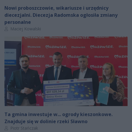
Nowi proboszczowie, wikariusze i urzędnicy
diecezjalni. Diecezja Radomska ogłosiła zmiany
personalne
Autor artykułu:
Maciej Kowalski
Ta gmina inwestuje w... ogrody kieszonkowe.
Znajduje się w dolinie rzeki Sławno
Autor artykułu:
Piotr Stańczak