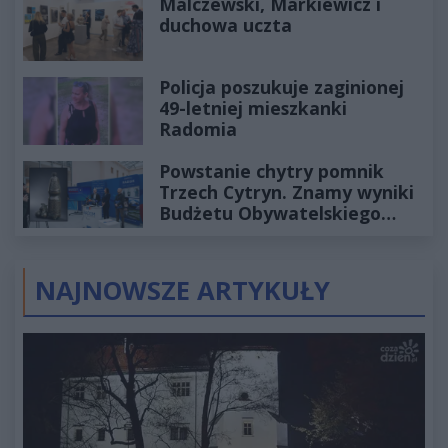
Malczewski, Markiewicz i
duchowa uczta
Policja poszukuje zaginionej
49-letniej mieszkanki
Radomia
Powstanie chytry pomnik
Trzech Cytryn. Znamy wyniki
Budżetu Obywatelskiego
2027
NAJNOWSZE ARTYKUŁY