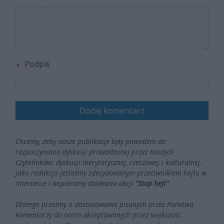
Podpis
Dodaj komentarz
Chcemy, żeby nasze publikacje były powodem do
rozpoczynania dyskusji prowadzonej przez naszych
Czytelników; dyskusji merytorycznej, rzeczowej i kulturalnej.
Jako redakcja jesteśmy zdecydowanym przeciwnikiem hejtu w
Internecie i wspieramy działania akcji
"Stop hejt"
.
Dlatego prosimy o dostosowanie pisanych przez Państwa
komentarzy do norm akceptowanych przez większość