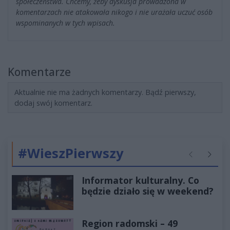
społeczeństwa. Chcemy, żeby dyskusja prowadzona w
komentarzach nie atakowała nikogo i nie urażała uczuć osób
wspominanych w tych wpisach.
Komentarze
Aktualnie nie ma żadnych komentarzy. Bądź pierwszy,
dodaj swój komentarz.
#WieszPierwszy
Poprzednie
Następ
Informator kulturalny. Co
będzie działo się w weekend?
Region radomski – 49