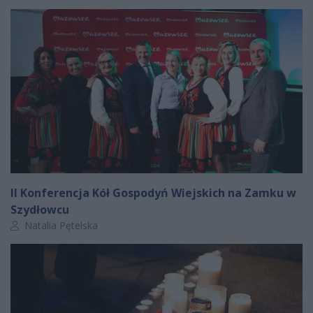
II Konferencja Kół Gospodyń Wiejskich na Zamku w
Szydłowcu
Autor artykułu:
Natalia Pętelska