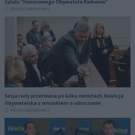
tytułu "Honorowego Obywatela Radomia"
Autor artykułu:
Maciej Ławrynowicz
Sesja rady przerwana po kilku minutach. Koalicja
Obywatelska z wnioskiem o odroczenie
Autor artykułu:
Maciej Ławrynowicz