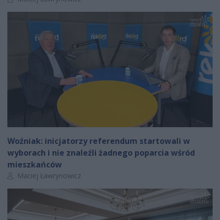
Woźniak: inicjatorzy referendum startowali w
wyborach i nie znaleźli żadnego poparcia wśród
mieszkańców
Autor artykułu:
Maciej Ławrynowicz