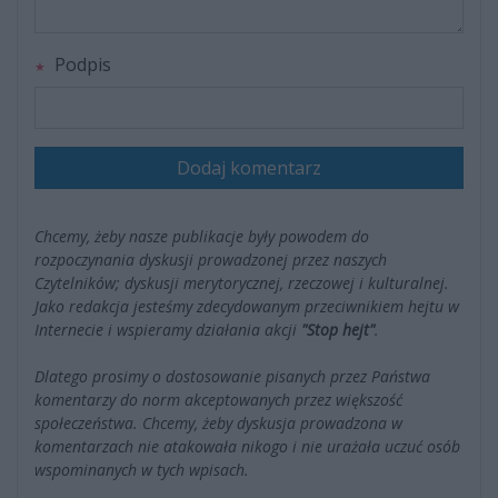
Podpis
Dodaj komentarz
Chcemy, żeby nasze publikacje były powodem do
rozpoczynania dyskusji prowadzonej przez naszych
Czytelników; dyskusji merytorycznej, rzeczowej i kulturalnej.
Jako redakcja jesteśmy zdecydowanym przeciwnikiem hejtu w
Internecie i wspieramy działania akcji
"Stop hejt"
.
Dlatego prosimy o dostosowanie pisanych przez Państwa
komentarzy do norm akceptowanych przez większość
społeczeństwa. Chcemy, żeby dyskusja prowadzona w
komentarzach nie atakowała nikogo i nie urażała uczuć osób
wspominanych w tych wpisach.