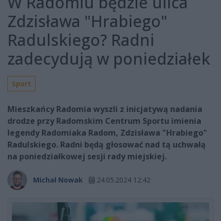
W Radomiu będzie ulica
Zdzisława "Hrabiego"
Radulskiego? Radni
zadecydują w poniedziałek
Sport
Mieszkańcy Radomia wyszli z inicjatywą nadania
drodze przy Radomskim Centrum Sportu imienia
legendy Radomiaka Radom, Zdzisława "Hrabiego"
Radulskiego. Radni będą głosować nad tą uchwałą
na poniedziałkowej sesji rady miejskiej.
Michał Nowak
24.05.2024 12:42