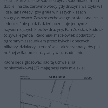
szatni. Pan Zdzisław Radulski był z „Radomiakiem” na
dobre i na złe, zarówno wtedy gdy drużyna walczyła w I
lidze, jak i wtedy, gdy grała w niższych klasach
rozgrywkowych. Zawsze cechował go profesjonalizm, a
jednocześnie po dziś dzień pozostaje jednym z
najwierniejszych kibiców drużyny. Pan Zdzisław Radulski
to żywa legenda „Radomiaka” i człowiek obdarzony
ogromnym szacunkiem przez byłych i obecnych
piłkarzy, działaczy, trenerów, a także sympatyków piłki
nożnej w Radomiu - czytamy w uzasadnieniu.
Radni będą głosować nad tą uchwałą na
poniedziałkowej (27 maja) sesji rady miejskiej.