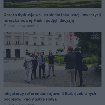
Gorąca dyskusja ws. ustalenia lokalizacji inwestycji
mieszkaniowej. Radni podjęli decyzję
Autor artykułu:
Maciej Ławrynowicz
Inicjatorzy referendum ujawnili liczbę zebranych
podpisów. Padły ostre słowa
Autor artykułu:
Maciej Ławrynowicz