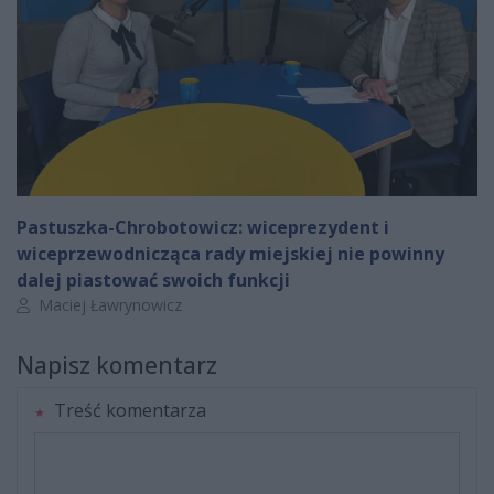
Pastuszka-Chrobotowicz: wiceprezydent i
wiceprzewodnicząca rady miejskiej nie powinny
dalej piastować swoich funkcji
Autor artykułu:
Maciej Ławrynowicz
Napisz komentarz
Treść komentarza