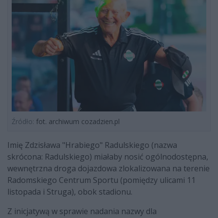
Źródło:
fot. archiwum cozadzien.pl
Imię Zdzisława "Hrabiego" Radulskiego (nazwa
skrócona: Radulskiego) miałaby nosić ogólnodostępna,
wewnętrzna droga dojazdowa zlokalizowana na terenie
Radomskiego Centrum Sportu (pomiędzy ulicami 11
listopada i Struga), obok stadionu.
Z inicjatywą w sprawie nadania nazwy dla