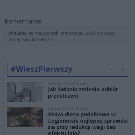
Komentarze
Aktualnie nie ma żadnych komentarzy. Bądź pierwszy,
dodaj swój komentarz.
#WieszPierwszy
Poprzednie
Następ
ARTYKUŁ SPONSOROWANY
Jak światło zmienia odbiór
przestrzeni
ARTYKUŁ SPONSOROWANY
Która dieta pudełkowa w
Legionowie najlepiej sprawdzi
się przy redukcji wagi bez
efektu jojo?