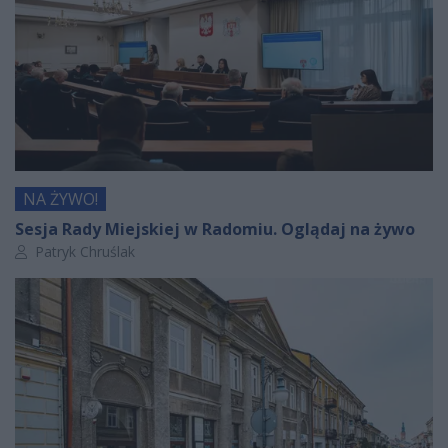
NA ŻYWO!
Sesja Rady Miejskiej w Radomiu. Oglądaj na żywo
Autor artykułu:
Patryk Chruślak