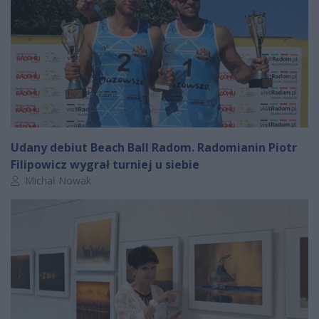
Udany debiut Beach Ball Radom. Radomianin Piotr
Filipowicz wygrał turniej u siebie
Autor artykułu:
Michał Nowak