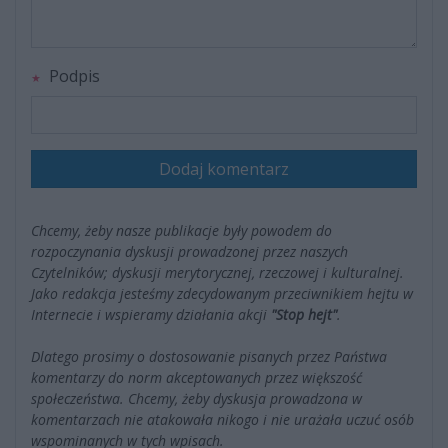
Podpis
Dodaj komentarz
Chcemy, żeby nasze publikacje były powodem do
rozpoczynania dyskusji prowadzonej przez naszych
Czytelników; dyskusji merytorycznej, rzeczowej i kulturalnej.
Jako redakcja jesteśmy zdecydowanym przeciwnikiem hejtu w
Internecie i wspieramy działania akcji
"Stop hejt"
.
Dlatego prosimy o dostosowanie pisanych przez Państwa
komentarzy do norm akceptowanych przez większość
społeczeństwa. Chcemy, żeby dyskusja prowadzona w
komentarzach nie atakowała nikogo i nie urażała uczuć osób
wspominanych w tych wpisach.