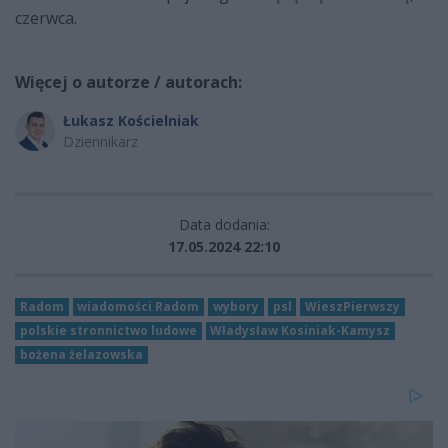
czerwca.
Więcej o autorze / autorach:
Łukasz Kościelniak
Dziennikarz
Data dodania:
17.05.2024 22:10
Radom
wiadomości Radom
wybory
psl
WieszPierwszy
polskie stronnictwo ludowe
Władysław Kosiniak-Kamysz
bożena żelazowska