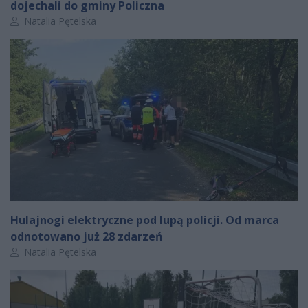
dojechali do gminy Policzna
Autor artykułu:
Natalia Pętelska
Hulajnogi elektryczne pod lupą policji. Od marca
odnotowano już 28 zdarzeń
Autor artykułu:
Natalia Pętelska