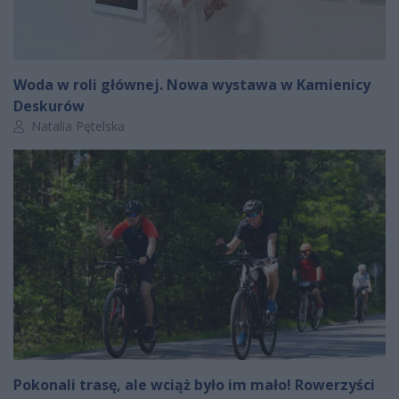
Woda w roli głównej. Nowa wystawa w Kamienicy
Deskurów
Autor artykułu:
Natalia Pętelska
Pokonali trasę, ale wciąż było im mało! Rowerzyści