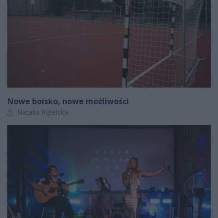
Nowe boisko, nowe możliwości
Autor artykułu:
Natalia Pętelska