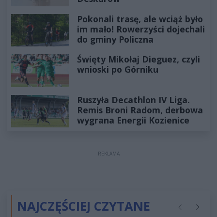
Pokonali trasę, ale wciąż było
im mało! Rowerzyści dojechali
do gminy Policzna
Święty Mikołaj Dieguez, czyli
wnioski po Górniku
Ruszyła Decathlon IV Liga.
Remis Broni Radom, derbowa
wygrana Energii Kozienice
REKLAMA
NAJCZĘŚCIEJ CZYTANE
Poprzednie
Następ