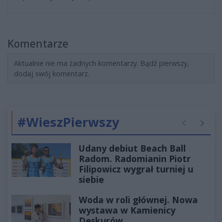
Komentarze
Aktualnie nie ma żadnych komentarzy. Bądź pierwszy,
dodaj swój komentarz.
#WieszPierwszy
Poprzednie
Następ
Udany debiut Beach Ball
Radom. Radomianin Piotr
Filipowicz wygrał turniej u
siebie
Woda w roli głównej. Nowa
wystawa w Kamienicy
Deskurów