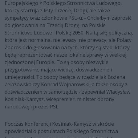
Europejskiego z Polskiego Stronnictwa Ludowego,
którzy startują z listy Trzeciej Drogi, ale także
sympatycy oraz członkowie PSL-u. - Chciałbym zaprosić
do głosowania na Trzecią Drogę, na Polskie
Stronnictwo Ludowe i Polskę 2050. Na tą siłę polityczną,
która jest normalna, nie lewacy, nie prawacy, ale Polacy.
Zaprosić do głosowania na tych, którzy są stąd, którzy
będą reprezentować nasze lokalne sprawy w wielkiej,
zjednoczonej Europie. To są osoby niezwykle
przygotowane, mające wiedzę, doświadczenie i
umiejętności. To osoby będące w rządzie jak Bożena
Żelazowska czy Konrad Wojnarowski, a także osoby z
doświadczeniem w samorządzie - zapewniał Władysław
Kosiniak-Kamysz, wicepremier, minister obrony
narodowej i prezes PSL.
Podczas konferencji Kosiniak-Kamysz w skrócie
opowiedział o postulatach Polskiego Stronnictwa