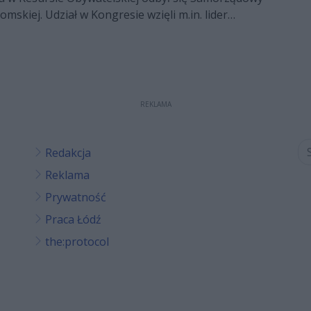
mskiej. Udział w Kongresie wzięli m.in. lider
ctwa Ludowego Władysław Kosiniak-Kamysz i
za Adam Struzik. Tym spotkaniem Ludowcy
anię wyborczą do Europarlamentu.
REKLAMA
Redakcja
Reklama
Prywatność
Praca Łódź
the:protocol