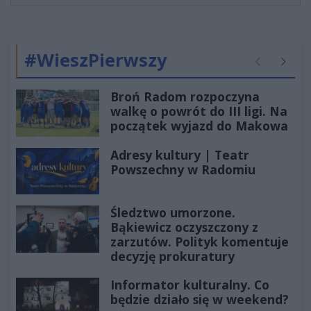
#WieszPierwszy
Poprzednie
Następ
Broń Radom rozpoczyna
walkę o powrót do III ligi. Na
początek wyjazd do Makowa
Adresy kultury | Teatr
Powszechny w Radomiu
Śledztwo umorzone.
Bąkiewicz oczyszczony z
zarzutów. Polityk komentuje
decyzję prokuratury
Informator kulturalny. Co
będzie działo się w weekend?