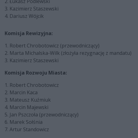
2. Łukasz Podlewski
3. Kazimierz Staszewski
4. Dariusz Wójcik
Komisja Rewizyjna:
1. Robert Chrobotowicz (przewodniczący)
2. Marta Michalska-Wilk (złożyła rezygnację z mandatu)
3. Kazimierz Staszewski
Komisja Rozwoju Miasta:
1. Robert Chrobotowicz
2. Marcin Kaca
3. Mateusz Kuźmiuk
4. Marcin Majewski
5. Jan Pszczoła (przewodniczący)
6. Marek Sołśnia
7. Artur Standowicz