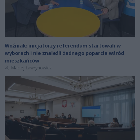
Woźniak: inicjatorzy referendum startowali w
wyborach i nie znaleźli żadnego poparcia wśród
mieszkańców
Autor artykułu:
Maciej Ławrynowicz