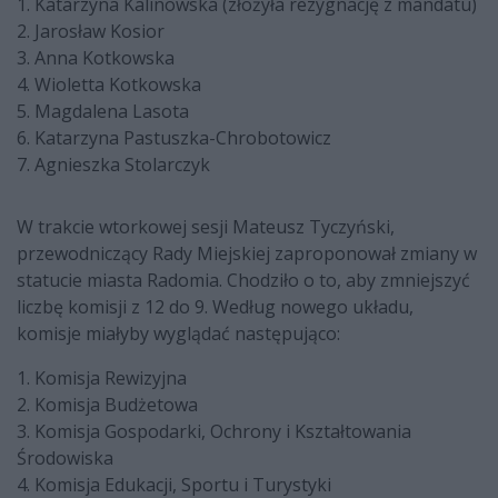
1. Katarzyna Kalinowska (złożyła rezygnację z mandatu)
2. Jarosław Kosior
3. Anna Kotkowska
4. Wioletta Kotkowska
5. Magdalena Lasota
6. Katarzyna Pastuszka-Chrobotowicz
7. Agnieszka Stolarczyk
W trakcie wtorkowej sesji Mateusz Tyczyński,
przewodniczący Rady Miejskiej zaproponował zmiany w
statucie miasta Radomia. Chodziło o to, aby zmniejszyć
liczbę komisji z 12 do 9. Według nowego układu,
komisje miałyby wyglądać następująco:
1. Komisja Rewizyjna
2. Komisja Budżetowa
3. Komisja Gospodarki, Ochrony i Kształtowania
Środowiska
4. Komisja Edukacji, Sportu i Turystyki