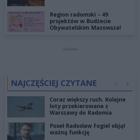
Region radomski – 49
projektów w Budżecie
Obywatelskim Mazowsza!
REKLAMA
NAJCZĘŚCIEJ CZYTANE
Poprzednie
Następ
Coraz większy ruch. Kolejne
loty przekierowane z
Warszawy do Radomia
Poseł Radosław Fogiel objął
ważną funkcję