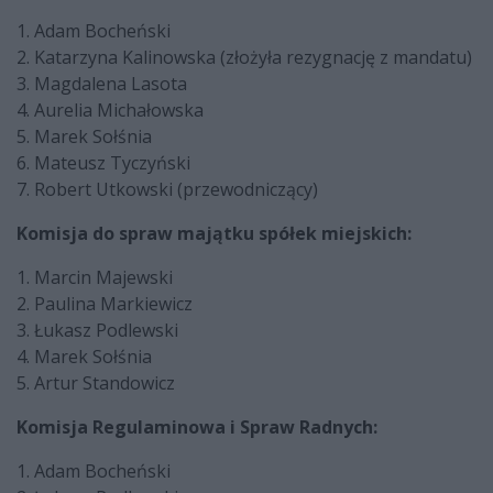
1. Adam Bocheński
2. Katarzyna Kalinowska (złożyła rezygnację z mandatu)
3. Magdalena Lasota
4. Aurelia Michałowska
5. Marek Sołśnia
6. Mateusz Tyczyński
7. Robert Utkowski (przewodniczący)
Komisja do spraw majątku spółek miejskich:
1. Marcin Majewski
2. Paulina Markiewicz
3. Łukasz Podlewski
4. Marek Sołśnia
5. Artur Standowicz
Komisja Regulaminowa i Spraw Radnych:
1. Adam Bocheński