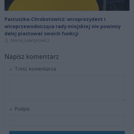
Pastuszka-Chrobotowicz: wiceprezydent i
wiceprzewodnicząca rady miejskiej nie powinny
dalej piastować swoich funkcji
Autor artykułu:
Maciej Ławrynowicz
Napisz komentarz
Treść komentarza
Podpis