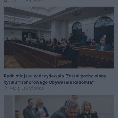
Rada miejska zadecydowała. Został pozbawiony
tytułu "Honorowego Obywatela Radomia"
Autor artykułu:
Maciej Ławrynowicz