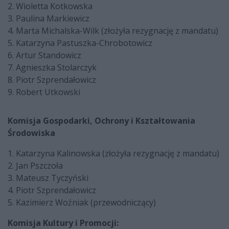
2. Wioletta Kotkowska
3. Paulina Markiewicz
4. Marta Michalska-Wilk (złożyła rezygnację z mandatu)
5. Katarzyna Pastuszka-Chrobotowicz
6. Artur Standowicz
7. Agnieszka Stolarczyk
8. Piotr Szprendałowicz
9. Robert Utkowski
Komisja Gospodarki, Ochrony i Kształtowania
Środowiska
1. Katarzyna Kalinowska (złożyła rezygnację z mandatu)
2. Jan Pszczoła
3. Mateusz Tyczyński
4. Piotr Szprendałowicz
5. Kazimierz Woźniak (przewodniczący)
Komisja Kultury i Promocji: