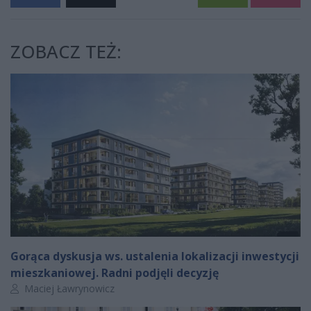
ZOBACZ TEŻ:
Gorąca dyskusja ws. ustalenia lokalizacji inwestycji
mieszkaniowej. Radni podjęli decyzję
Autor artykułu:
Maciej Ławrynowicz