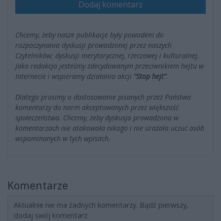
Dodaj komentarz
Chcemy, żeby nasze publikacje były powodem do
rozpoczynania dyskusji prowadzonej przez naszych
Czytelników; dyskusji merytorycznej, rzeczowej i kulturalnej.
Jako redakcja jesteśmy zdecydowanym przeciwnikiem hejtu w
Internecie i wspieramy działania akcji
"Stop hejt"
.
Dlatego prosimy o dostosowanie pisanych przez Państwa
komentarzy do norm akceptowanych przez większość
społeczeństwa. Chcemy, żeby dyskusja prowadzona w
komentarzach nie atakowała nikogo i nie urażała uczuć osób
wspominanych w tych wpisach.
Komentarze
Aktualnie nie ma żadnych komentarzy. Bądź pierwszy,
dodaj swój komentarz.