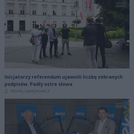
Inicjatorzy referendum ujawnili liczbę zebranych
podpisów. Padły ostre słowa
Autor artykułu:
Maciej Ławrynowicz