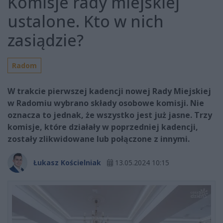
Komisje rady miejskiej
ustalone. Kto w nich
zasiądzie?
Radom
W trakcie pierwszej kadencji nowej Rady Miejskiej
w Radomiu wybrano składy osobowe komisji. Nie
oznacza to jednak, że wszystko jest już jasne. Trzy
komisje, które działały w poprzedniej kadencji,
zostały zlikwidowane lub połączone z innymi.
Łukasz Kościelniak
13.05.2024 10:15