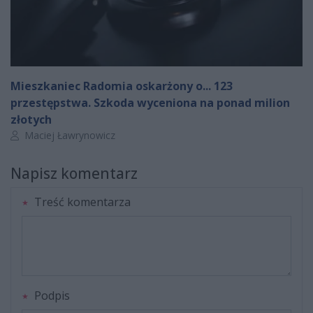
Mieszkaniec Radomia oskarżony o... 123
przestępstwa. Szkoda wyceniona na ponad milion
złotych
Autor artykułu:
Maciej Ławrynowicz
Napisz komentarz
Treść komentarza
Podpis