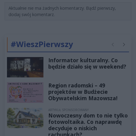
Aktualnie nie ma żadnych komentarzy. Bądź pierwszy,
dodaj swój komentarz.
#WieszPierwszy
Poprzednie
Następ
Informator kulturalny. Co
będzie działo się w weekend?
Region radomski – 49
projektów w Budżecie
Obywatelskim Mazowsza!
ARTYKUŁ SPONSOROWANY
Nowoczesny dom to nie tylko
fotowoltaika. Co naprawdę
decyduje o niskich
rachunkach?