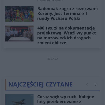
Radomiak zagra z rezerwami
Korony. Jest terminarz I
rundy Pucharu Polski
400 tys. zł na dokumentację
projektową. Wrażliwy punkt
na mazowieckich drogach
zmieni oblicze
REKLAMA
NAJCZĘŚCIEJ CZYTANE
Poprzednie
Następ
Coraz większy ruch. Kolejne
loty przekierowane z