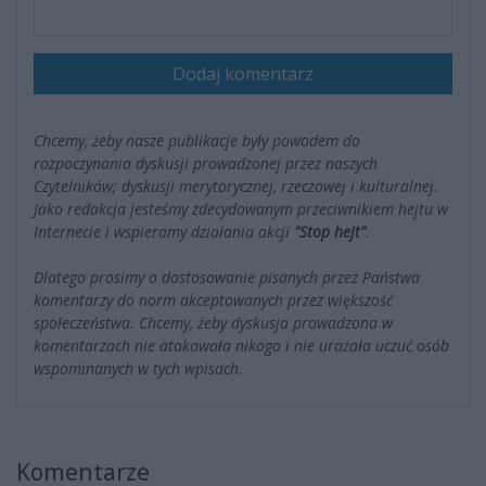
Dodaj komentarz
Chcemy, żeby nasze publikacje były powodem do
rozpoczynania dyskusji prowadzonej przez naszych
Czytelników; dyskusji merytorycznej, rzeczowej i kulturalnej.
Jako redakcja jesteśmy zdecydowanym przeciwnikiem hejtu w
Internecie i wspieramy działania akcji
"Stop hejt"
.
Dlatego prosimy o dostosowanie pisanych przez Państwa
komentarzy do norm akceptowanych przez większość
społeczeństwa. Chcemy, żeby dyskusja prowadzona w
komentarzach nie atakowała nikogo i nie urażała uczuć osób
wspominanych w tych wpisach.
Komentarze