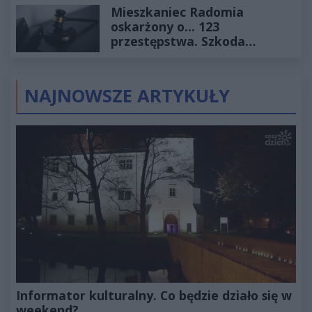
Mieszkaniec Radomia
oskarżony o... 123
przestępstwa. Szkoda
wyceniona na ponad milion
złotych
NAJNOWSZE ARTYKUŁY
Informator kulturalny. Co będzie działo się w
weekend?