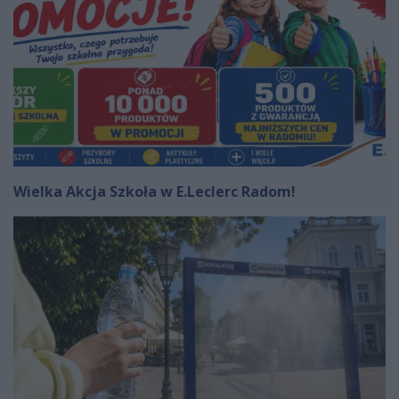
Wielka Akcja Szkoła w E.Leclerc Radom!