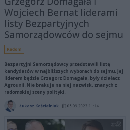
Grzegorz Domagała i
Wojciech Bernat liderami
listy Bezpartyjnych
Samorządowców do sejmu
Radom
Bezpartyjni Samorządowcy przedstawili listę
kandydatów w najbliższych wyborach do sejmu. Jej
liderem będzie Grzegorz Domagała, były działacz
Agrounii. Nie brakuje na niej nazwisk, znanych z
radomskiej sceny polityki.
Łukasz Kościelniak
05.09.2023 11:14