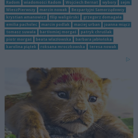
Radom
wiadomości Radom
Wojciech Bernat
wybory
sejm
WieszPierwszy
marcin nowak
Bezpartyjni Samorządowcy
krystian amanowicz
filip waligórski
grzegorz domagała
emilia pacholec
marcin podlak
maciej urban
joanna miącz
tomasz suwała
bartłomiej morgaś
patryk chruślak
piotr morgaś
beata wlazłowska
barbara jabłońska
karolina piątek
roksana mroczkowska
teresa nowak