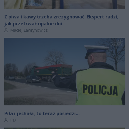
Z piwa i kawy trzeba zrezygnować. Ekspert radzi,
jak przetrwać upalne dni
Autor artykułu:
Maciej Ławrynowicz
Piła i jechała, to teraz posiedzi…
Autor artykułu:
PD