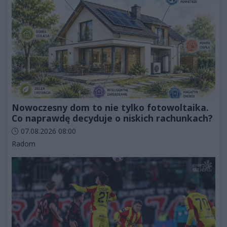
Nowoczesny dom to nie tylko fotowoltaika.
Co naprawdę decyduje o niskich rachunkach?
Data dodania artykułu:
07.08.2026 08:00
Kategorie artykułu:
Radom