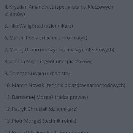
4. Krystian Amanowicz (specjalista ds. kluczowych
klientów)
5. Filip Waligórski (dziennikarz)
6. Marcin Podlak (technik informatyk)
7. Maciej Urban (maszynista maszyn offsetowych)
8. Joanna Miącz (agent ubezpieczniowy)
9. Tomasz Suwała (urbanista)
10. Marcin Nowak (technik pojazdów samochodowych)
11. Bartłomiej Morgaś (radca prawny)
12. Patryk Chruślak (dziennikarz)
13. Piotr Morgaś (technik rolnik)
14. Beata Wlazłowska (fizjoterapeuta)