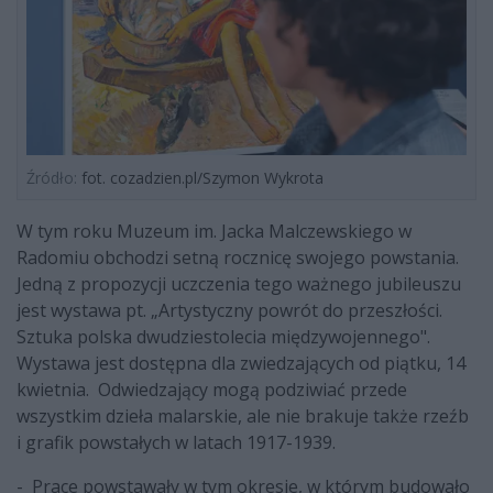
Źródło:
fot. cozadzien.pl/Szymon Wykrota
W tym roku Muzeum im. Jacka Malczewskiego w
Radomiu obchodzi setną rocznicę swojego powstania.
Jedną z propozycji uczczenia tego ważnego jubileuszu
jest wystawa pt. „Artystyczny powrót do przeszłości.
Sztuka polska dwudziestolecia międzywojennego".
Wystawa jest dostępna dla zwiedzających od piątku, 14
kwietnia. Odwiedzający mogą podziwiać przede
wszystkim dzieła malarskie, ale nie brakuje także rzeźb
i grafik powstałych w latach 1917-1939.
- Prace powstawały w tym okresie, w którym budowało