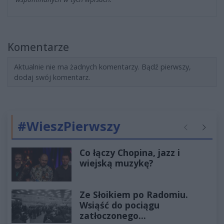
Komentarze
Aktualnie nie ma żadnych komentarzy. Bądź pierwszy,
dodaj swój komentarz.
#WieszPierwszy
Poprzednie
Następ
Co łączy Chopina, jazz i
wiejską muzykę?
Ze Słoikiem po Radomiu.
Wsiąść do pociągu
zatłoczonego...