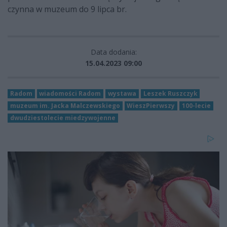
czynna w muzeum do 9 lipca br.
Data dodania:
15.04.2023 09:00
Radom
wiadomości Radom
wystawa
Leszek Ruszczyk
muzeum im. Jacka Malczewskiego
WieszPierwszy
100-lecie
dwudziestolecie miedzywojenne