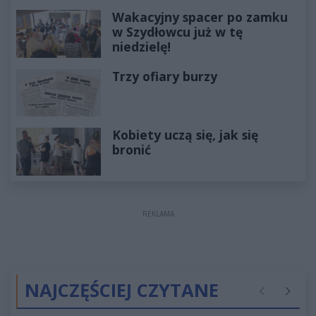
Wakacyjny spacer po zamku
w Szydłowcu już w tę
niedzielę!
Trzy ofiary burzy
Kobiety uczą się, jak się
bronić
REKLAMA
NAJCZĘŚCIEJ CZYTANE
Poprzednie
Następ