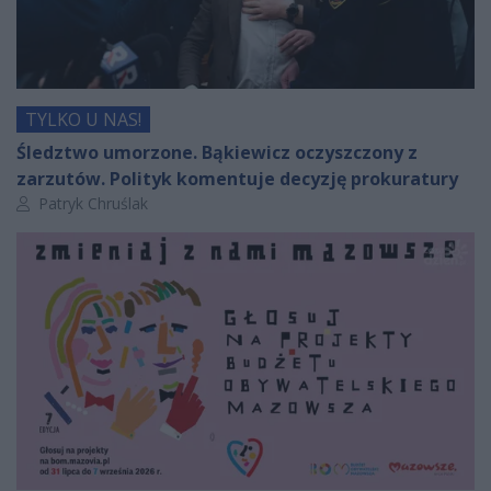
TYLKO U NAS!
Śledztwo umorzone. Bąkiewicz oczyszczony z
zarzutów. Polityk komentuje decyzję prokuratury
Autor artykułu:
Patryk Chruślak