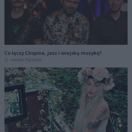
Co łączy Chopina, jazz i wiejską muzykę?
Autor artykułu:
Natalia Pętelska