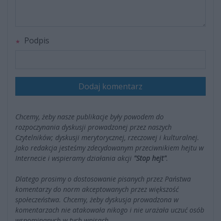
Podpis
Dodaj komentarz
Chcemy, żeby nasze publikacje były powodem do
rozpoczynania dyskusji prowadzonej przez naszych
Czytelników; dyskusji merytorycznej, rzeczowej i kulturalnej.
Jako redakcja jesteśmy zdecydowanym przeciwnikiem hejtu w
Internecie i wspieramy działania akcji
"Stop hejt"
.
Dlatego prosimy o dostosowanie pisanych przez Państwa
komentarzy do norm akceptowanych przez większość
społeczeństwa. Chcemy, żeby dyskusja prowadzona w
komentarzach nie atakowała nikogo i nie urażała uczuć osób
wspominanych w tych wpisach.