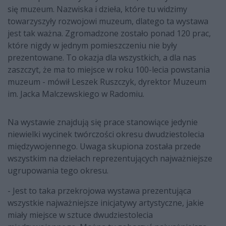
się muzeum. Nazwiska i dzieła, które tu widzimy
towarzyszyły rozwojowi muzeum, dlatego ta wystawa
jest tak ważna. Zgromadzone zostało ponad 120 prac,
które nigdy w jednym pomieszczeniu nie były
prezentowane. To okazja dla wszystkich, a dla nas
zaszczyt, że ma to miejsce w roku 100-lecia powstania
muzeum - mówił Leszek Ruszczyk, dyrektor Muzeum
im. Jacka Malczewskiego w Radomiu.
Na wystawie znajdują się prace stanowiące jedynie
niewielki wycinek twórczości okresu dwudziestolecia
międzywojennego. Uwaga skupiona została przede
wszystkim na dziełach reprezentujących najważniejsze
ugrupowania tego okresu.
- Jest to taka przekrojowa wystawa prezentująca
wszystkie najważniejsze inicjatywy artystyczne, jakie
miały miejsce w sztuce dwudziestolecia