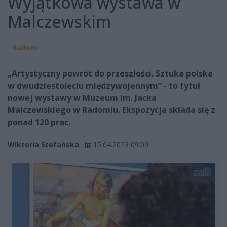
Wyjątkowa wystawa w
Malczewskim
Radom
„Artystyczny powrót do przeszłości. Sztuka polska
w dwudziestoleciu międzywojennym” - to tytuł
nowej wystawy w Muzeum im. Jacka
Malczewskiego w Radomiu. Ekspozycja składa się z
ponad 120 prac.
Wiktoria Stefańska
15.04.2023 09:00