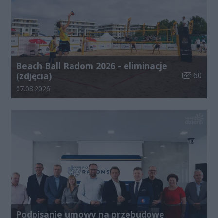
Beach Ball Radom 2026 - eliminacje
Liczba zdj
(zdjęcia)
60
Data dodania galerii:
07.08.2026
Podpisanie umowy na przebudowę