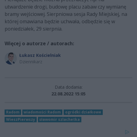
utwardzenie drogi, budowę placu zabaw czy wymianę
bramy wejściowej. Sierpniowa sesja Rady Miejskiej, na
której omawiana będzie uchwała, odbędzie się w
poniedziałek, 29 sierpnia.
Więcej o autorze / autorach:
Łukasz Kościelniak
Dziennikarz
Data dodania:
22.08.2022 15:05
Radom
wiadomości Radom
ogródki działkowe
WieszPierwszy
sławomir szlachetka