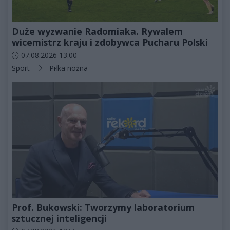
Duże wyzwanie Radomiaka. Rywalem
wicemistrz kraju i zdobywca Pucharu Polski
Data dodania artykułu:
07.08.2026 13:00
Kategorie artykułu:
Sport
Piłka nożna
Prof. Bukowski: Tworzymy laboratorium
sztucznej inteligencji