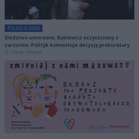
TYLKO U NAS!
Śledztwo umorzone. Bąkiewicz oczyszczony z
zarzutów. Polityk komentuje decyzję prokuratury
Autor artykułu:
Patryk Chruślak