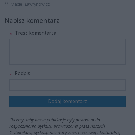
Autor artykułu:
Maciej Ławrynowicz
Napisz komentarz
Treść komentarza
Podpis
Dodaj komentarz
Chcemy, żeby nasze publikacje były powodem do
rozpoczynania dyskusji prowadzonej przez naszych
Czytelników; dyskusji merytorycznej, rzeczowej i kulturalnej.