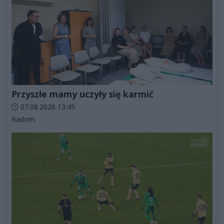
Przyszłe mamy uczyły się karmić
Data dodania artykułu:
07.08.2026 13:45
Kategorie artykułu:
Radom