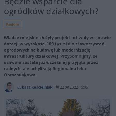
Będzie wsparcie dla
ogródków działkowych?
Radom
Władze miejskie złożyły projekt uchwały w sprawie
dotacji w wysokości 100 tys. zł dla stowarzyszeń
ogrodowych na budowę lub modernizację
infrastruktury działkowej. Przypomnijmy, że
uchwała została już wcześniej przyjęta przez
radnych, ale uchyliła ją Regionalna Izba
Obrachunkowa.
Łukasz Kościelniak
22.08.2022 15:05