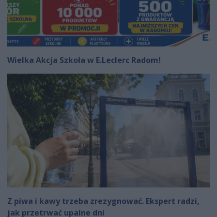
Wielka Akcja Szkoła w E.Leclerc Radom!
Z piwa i kawy trzeba zrezygnować. Ekspert radzi,
jak przetrwać upalne dni