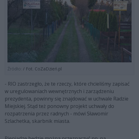
Źródło:
/ Fot. CoZaDzień.pl
- RIO zastrzegło, że te rzeczy, które chcieliśmy zapisać
w uregulowaniach wewnętrznych i zarządzeniu
prezydenta, powinny się znajdować w uchwale Radzie
Miejskiej. Stąd też ponowny projekt uchwały do
rozpatrzenia przez radnych - mówi Sławomir
Szlachetka, skarbnik miasta.
Pieniądze będzie można przeznaczyć np. na