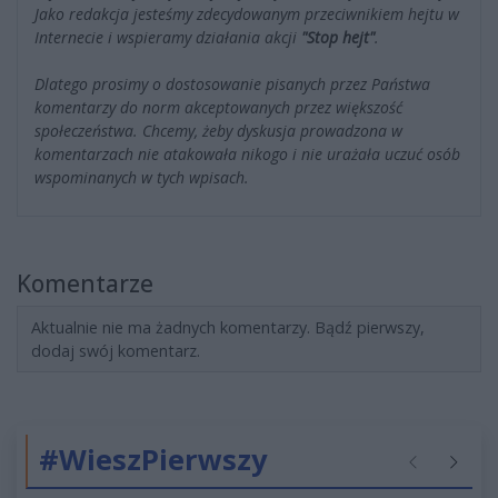
Jako redakcja jesteśmy zdecydowanym przeciwnikiem hejtu w
Internecie i wspieramy działania akcji
"Stop hejt"
.
Dlatego prosimy o dostosowanie pisanych przez Państwa
komentarzy do norm akceptowanych przez większość
społeczeństwa. Chcemy, żeby dyskusja prowadzona w
komentarzach nie atakowała nikogo i nie urażała uczuć osób
wspominanych w tych wpisach.
Komentarze
Aktualnie nie ma żadnych komentarzy. Bądź pierwszy,
dodaj swój komentarz.
#WieszPierwszy
Poprzednie
Następ