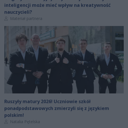
inteligencji może mieć wpływ na kreatywność
nauczycieli?
Autor artykułu:
Materiał partnera
Ruszyły matury 2026! Uczniowie szkół
ponadpodstawowych zmierzyli się z językiem
polskim!
Autor artykułu:
Natalia Pętelska