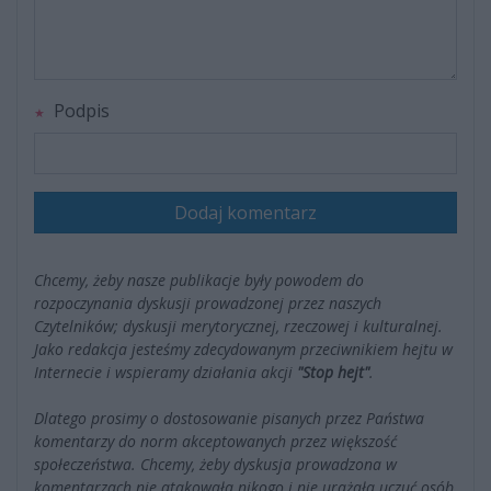
Podpis
Dodaj komentarz
Chcemy, żeby nasze publikacje były powodem do
rozpoczynania dyskusji prowadzonej przez naszych
Czytelników; dyskusji merytorycznej, rzeczowej i kulturalnej.
Jako redakcja jesteśmy zdecydowanym przeciwnikiem hejtu w
Internecie i wspieramy działania akcji
"Stop hejt"
.
Dlatego prosimy o dostosowanie pisanych przez Państwa
komentarzy do norm akceptowanych przez większość
społeczeństwa. Chcemy, żeby dyskusja prowadzona w
komentarzach nie atakowała nikogo i nie urażała uczuć osób