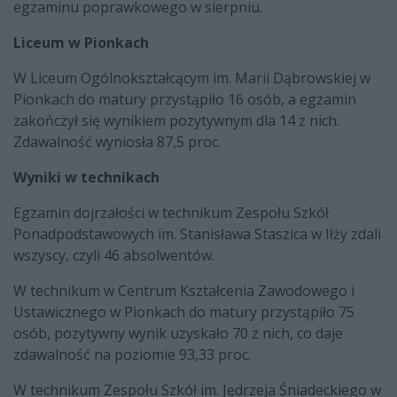
egzaminu poprawkowego w sierpniu.
Liceum w Pionkach
W Liceum Ogólnokształcącym im. Marii Dąbrowskiej w
Pionkach do matury przystąpiło 16 osób, a egzamin
zakończył się wynikiem pozytywnym dla 14 z nich.
Zdawalność wyniosła 87,5 proc.
Wyniki w technikach
Egzamin dojrzałości w technikum Zespołu Szkół
Ponadpodstawowych im. Stanisława Staszica w Iłży zdali
wszyscy, czyli 46 absolwentów.
W technikum w Centrum Kształcenia Zawodowego i
Ustawicznego w Pionkach do matury przystąpiło 75
osób, pozytywny wynik uzyskało 70 z nich, co daje
zdawalność na poziomie 93,33 proc.
W technikum Zespołu Szkół im. Jędrzeja Śniadeckiego w