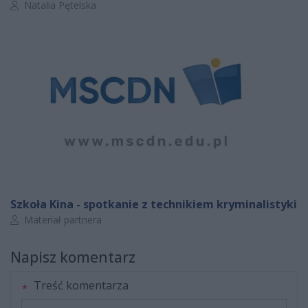
Autor artykułu:
Natalia Pętelska
Szkoła Kina - spotkanie z technikiem kryminalistyki
Autor artykułu:
Materiał partnera
Napisz komentarz
Treść komentarza