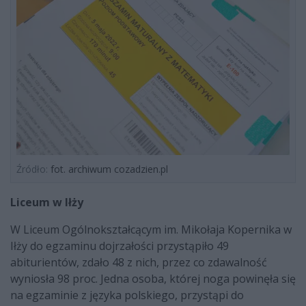
Źródło:
fot. archiwum cozadzien.pl
Liceum w Iłży
W Liceum Ogólnokształcącym im. Mikołaja Kopernika w
Iłży do egzaminu dojrzałości przystąpiło 49
abiturientów, zdało 48 z nich, przez co zdawalność
wyniosła 98 proc. Jedna osoba, której noga powinęła się
na egzaminie z języka polskiego, przystąpi do