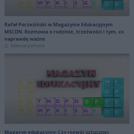
Rafał Porzeziński w Magazynie Edukacyjnym
MSCDN. Rozmowa o rodzinie, trzeźwości i tym, co
naprawdę ważne
Autor artykułu:
Materiał partnera
Magazyn edukacyjny: Czy rozwój sztucznej