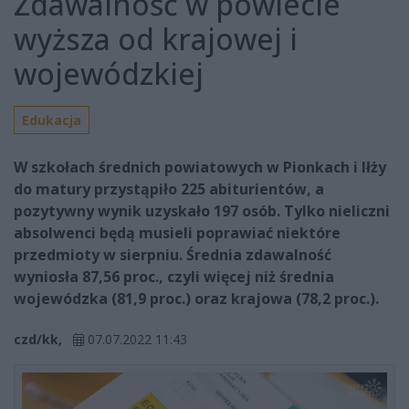
Zdawalność w powiecie
wyższa od krajowej i
wojewódzkiej
Edukacja
W szkołach średnich powiatowych w Pionkach i Iłży
do matury przystąpiło 225 abiturientów, a
pozytywny wynik uzyskało 197 osób. Tylko nieliczni
absolwenci będą musieli poprawiać niektóre
przedmioty w sierpniu. Średnia zdawalność
wyniosła 87,56 proc., czyli więcej niż średnia
wojewódzka (81,9 proc.) oraz krajowa (78,2 proc.).
czd/kk,
07.07.2022 11:43