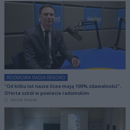
ROZMOWA RADIA REKORD
"Od kilku lat nasze licea mają 100% zdawalności".
Oferta szkół w powiecie radomskim
Autor artykułu:
Michał Nowak