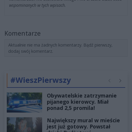
wspominanych w tych wpisach.
Komentarze
Aktualnie nie ma żadnych komentarzy. Bądź pierwszy,
dodaj swój komentarz.
#WieszPierwszy
Poprzednie
Następ
Obywatelskie zatrzymanie
pijanego kierowcy. Miał
ponad 2,5 promila!
Największy mural w mieście
jest już gotowy. Powstał