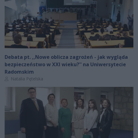
Debata pt. ,,Nowe oblicza zagrożeń - jak wygląda
bezpieczeństwo w XXI wieku?'' na Uniwersytecie
Radomskim
Autor artykułu:
Natalia Pętelska