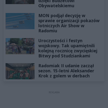
dzięki Budżetowi
Obywatelskiemu
MON podjął decyzję w
sprawie organizacji pokazów
lotniczych Air Show w
Radomiu
Uroczystości i festyn
wojskowy. Tak upamiętnili
kolejną rocznicę zwycięskiej
Bitwy pod Studziankami
Radomiak II udanie zaczął
sezon. 15-letni Aleksander
Krok z golem w derbach
REKLAMA