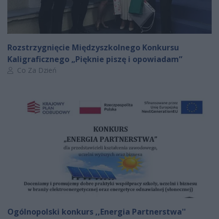
Rozstrzygnięcie Międzyszkolnego Konkursu
Kaligraficznego „Pięknie piszę i opowiadam”
Autor artykułu:
Co Za Dzień
Ogólnopolski konkurs ,,Energia Partnerstwa''