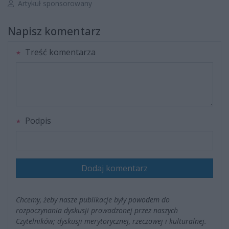
Autor artykułu:
Artykuł sponsorowany
Napisz komentarz
Treść komentarza
Podpis
Dodaj komentarz
Chcemy, żeby nasze publikacje były powodem do
rozpoczynania dyskusji prowadzonej przez naszych
Czytelników; dyskusji merytorycznej, rzeczowej i kulturalnej.