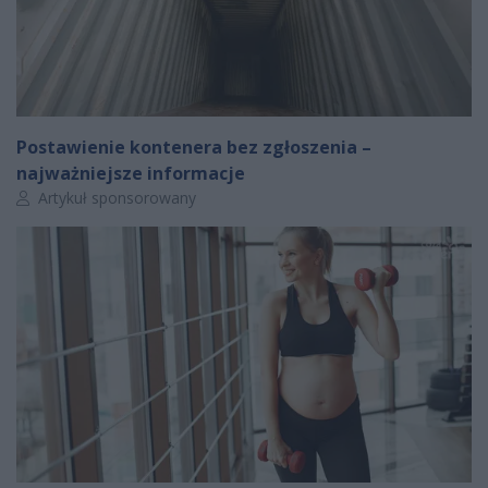
Postawienie kontenera bez zgłoszenia –
najważniejsze informacje
Autor artykułu:
Artykuł sponsorowany