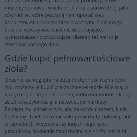
ofertą. Dostępne są tam bowiem produkty, które
możemy stosować w celu profilaktyki zdrowotnej, jak i
również te, które pozwolą nam uporać się z
konkretnymi problemami zdrowotnymi. Zioła mogą
bowiem wykazywać działanie uspokajające,
wzmacniające i oczyszczające, dlatego też warto je
stosować każdego dnia.
Gdzie kupić pełnowartościowe
zioła?
Obecnie, ze względu na dużą dostępność rozmaitych
ziół, możemy je kupić praktycznie wszędzie. Miejsca, w
których są dostępne to apteki,
zielarnia online
, sklepy
ze zdrową żywnością, a nawet supermarkety.
Pamiętajmy jednak o tym, aby za każdym razem, kiedy
będziemy chcieli dokonać zakupu herbaty ziołowej, ziół
w tabletkach, w syropie czy innych, tego typu
produktów, dokładnie zapoznajmy się z informacjami