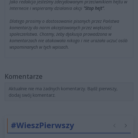
Jako redakcja jesteśmy zdecydowanym przeciwnikiem hejtu w
Internecie i wspieramy działania akcji
"Stop hejt"
.
Dlatego prosimy o dostosowanie pisanych przez Państwa
komentarzy do norm akceptowanych przez większość
społeczeństwa. Chcemy, żeby dyskusja prowadzona w
komentarzach nie atakowała nikogo i nie urażała uczuć osób
wspominanych w tych wpisach.
Komentarze
Aktualnie nie ma żadnych komentarzy. Bądź pierwszy,
dodaj swój komentarz.
#WieszPierwszy
Poprzednie
Następ