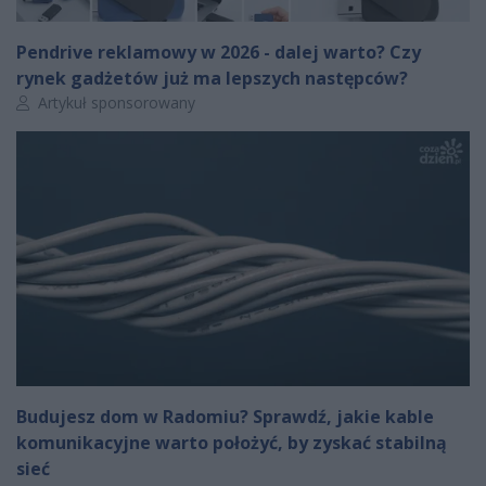
Pendrive reklamowy w 2026 - dalej warto? Czy
rynek gadżetów już ma lepszych następców?
Autor artykułu:
Artykuł sponsorowany
Budujesz dom w Radomiu? Sprawdź, jakie kable
komunikacyjne warto położyć, by zyskać stabilną
sieć