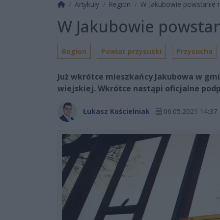
Strona główna
Artykuły
Region
W Jakubowie powstanie n
W Jakubowie powstani
Region
Powiat przysuski
Przysucha
Już wkrótce mieszkańcy Jakubowa w gmini
wiejskiej. Wkrótce nastąpi oficjalne po
Łukasz Kościelniak
06.05.2021 14:37