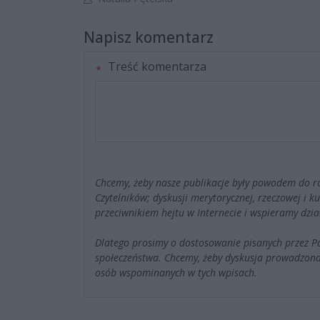
Napisz komentarz
Treść komentarza
Chcemy, żeby nasze publikacje były powodem do r
Czytelników; dyskusji merytorycznej, rzeczowej i 
przeciwnikiem hejtu w Internecie i wspieramy dzia
Dlatego prosimy o dostosowanie pisanych przez 
społeczeństwa. Chcemy, żeby dyskusja prowadzona
osób wspominanych w tych wpisach.