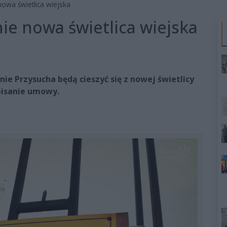
owa świetlica wiejska
e nowa świetlica wiejska
e Przysucha będą cieszyć się z nowej świetlicy
dpisanie umowy.