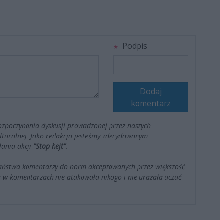
Podpis
Dodaj
komentarz
ozpoczynania dyskusji prowadzonej przez naszych
kulturalnej. Jako redakcja jesteśmy zdecydowanym
łania akcji
"Stop hejt"
.
Państwa komentarzy do norm akceptowanych przez większość
 w komentarzach nie atakowała nikogo i nie urażała uczuć