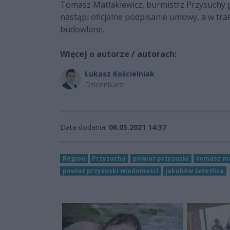
Tomasz Matlakiewicz, burmistrz Przysuchy p
nastąpi oficjalne podpisanie umowy, a w tra
budowlane.
Więcej o autorze / autorach:
Łukasz Kościelniak
Dziennikarz
Data dodania:
06.05.2021 14:37
Region
Przysucha
powiat przysuski
tomasz ma
powiat przysuski wiadomości
jakubów świetlica