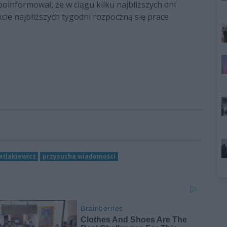
oinformował, że w ciągu kilku najbliższych dni
kcie najbliższych tygodni rozpoczną się prace
tlakiewicz
przysucha wiadomości