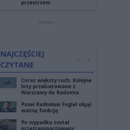
przestrzeni
REKLAMA
NAJCZĘŚCIEJ
CZYTANE
Poprzednie
Następne
Coraz większy ruch. Kolejne
loty przekierowane z
Warszawy do Radomia
Poseł Radosław Fogiel objął
ważną funkcję
Po wypadku został
przetransportowany