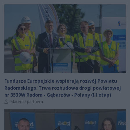
Fundusze Europejskie wspierają rozwój Powiatu
Radomskiego. Trwa rozbudowa drogi powiatowej
nr 3539W Radom - Gębarzów - Polany (III etap)
Autor artykułu:
Materiał partnera