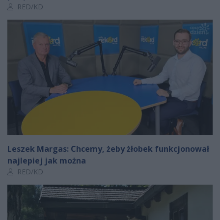
Autor artykułu:
RED/KD
Leszek Margas: Chcemy, żeby żłobek funkcjonował
najlepiej jak można
Autor artykułu:
RED/KD