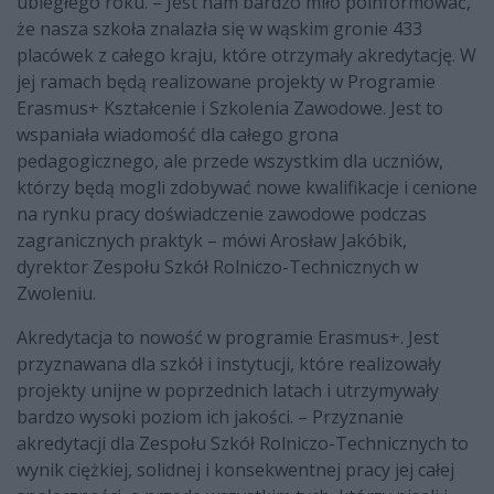
ubiegłego roku. – Jest nam bardzo miło poinformować,
że nasza szkoła znalazła się w wąskim gronie 433
placówek z całego kraju, które otrzymały akredytację. W
jej ramach będą realizowane projekty w Programie
Erasmus+ Kształcenie i Szkolenia Zawodowe. Jest to
wspaniała wiadomość dla całego grona
pedagogicznego, ale przede wszystkim dla uczniów,
którzy będą mogli zdobywać nowe kwalifikacje i cenione
na rynku pracy doświadczenie zawodowe podczas
zagranicznych praktyk – mówi Arosław Jakóbik,
dyrektor Zespołu Szkół Rolniczo-Technicznych w
Zwoleniu.
Akredytacja to nowość w programie Erasmus+. Jest
przyznawana dla szkół i instytucji, które realizowały
projekty unijne w poprzednich latach i utrzymywały
bardzo wysoki poziom ich jakości. – Przyznanie
akredytacji dla Zespołu Szkół Rolniczo-Technicznych to
wynik ciężkiej, solidnej i konsekwentnej pracy jej całej