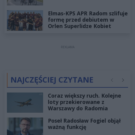
Elmas-KPS APR Radom szlifuje
formę przed debiutem w
Orlen Superlidze Kobiet
REKLAMA
NAJCZĘŚCIEJ CZYTANE
Poprzednie
Następ
Coraz większy ruch. Kolejne
loty przekierowane z
Warszawy do Radomia
Poseł Radosław Fogiel objął
ważną funkcję