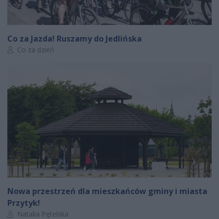
Co za Jazda! Ruszamy do Jedlińska
Autor artykułu:
Co za dzień
Nowa przestrzeń dla mieszkańców gminy i miasta
Przytyk!
Autor artykułu:
Natalia Pętelska