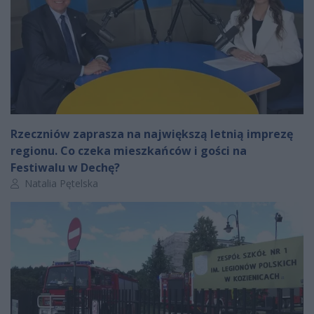
Rzeczniów zaprasza na największą letnią imprezę
regionu. Co czeka mieszkańców i gości na
Festiwalu w Dechę?
Autor artykułu:
Natalia Pętelska