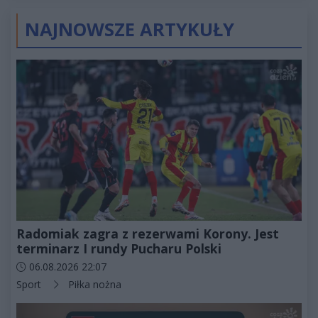
NAJNOWSZE ARTYKUŁY
Radomiak zagra z rezerwami Korony. Jest
terminarz I rundy Pucharu Polski
Data dodania artykułu:
06.08.2026 22:07
Kategorie artykułu:
Sport
Piłka nożna