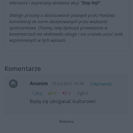
Internecie i wspieramy działania akcji
"Stop hejt"
.
Dlatego prosimy o dostosowanie pisanych przez Państwa
komentarzy do norm akceptowanych przez większość
społeczeństwa. Chcemy, żeby dyskusja prowadzona w
komentarzach nie atakowała nikogo i nie urażała uczuć osób
wspominanych w tych wpisach.
Komentarze
Anonim
29.04.2021 10:49
Odpowiedz
Cytuj
0
0
Zgłoś
Będą się ubogacać kulturowo
Reklama