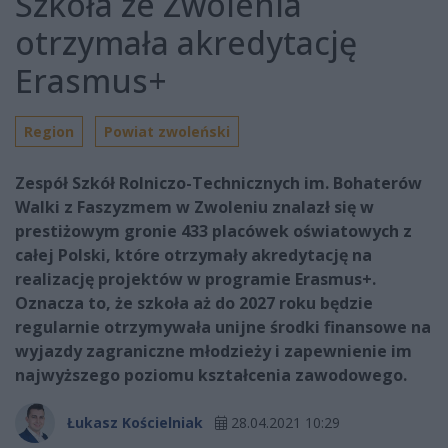
Szkoła ze Zwolenia
otrzymała akredytację
Erasmus+
Region
Powiat zwoleński
Zespół Szkół Rolniczo-Technicznych im. Bohaterów
Walki z Faszyzmem w Zwoleniu znalazł się w
prestiżowym gronie 433 placówek oświatowych z
całej Polski, które otrzymały akredytację na
realizację projektów w programie Erasmus+.
Oznacza to, że szkoła aż do 2027 roku będzie
regularnie otrzymywała unijne środki finansowe na
wyjazdy zagraniczne młodzieży i zapewnienie im
najwyższego poziomu kształcenia zawodowego.
Łukasz Kościelniak
28.04.2021 10:29