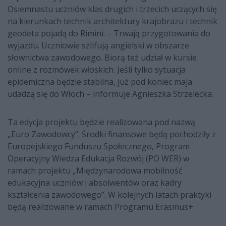
Osiemnastu uczniów klas drugich i trzecich uczących się
na kierunkach technik architektury krajobrazu i technik
geodeta pojadą do Rimini. – Trwają przygotowania do
wyjazdu. Uczniowie szlifują angielski w obszarze
słownictwa zawodowego. Biorą też udział w kursie
online z rozmówek włoskich. Jeśli tylko sytuacja
epidemiczna będzie stabilna, już pod koniec maja
udadzą się do Włoch – informuje Agnieszka Strzelecka.
Ta edycja projektu będzie realizowana pod nazwą
„Euro Zawodowcy”. Środki finansowe będą pochodziły z
Europejskiego Funduszu Społecznego, Program
Operacyjny Wiedza Edukacja Rozwój (PO WER) w
ramach projektu „Międzynarodowa mobilność
edukacyjna uczniów i absolwentów oraz kadry
kształcenia zawodowego”. W kolejnych latach praktyki
będą realizowane w ramach Programu Erasmus+.