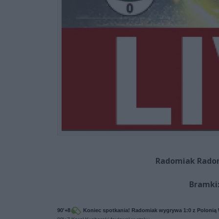
Radomiak Radom
Bramki
90'+8
Koniec spotkania! Radomiak wygrywa 1:0 z Polonią