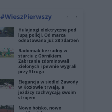
#WieszPierwszy
Poprzednie
Następne
Hulajnogi elektryczne pod
lupą policji. Od marca
odnotowano już 28 zdarzeń
Radomiak bezradny w
starciu z Górnikiem.
Zabrzanie zdominowali
Zielonych i pewnie wygrali
przy Struga
Elegancja w siodle! Zawody
w Kozłowie trwają, a
jeźdźcy zachwycają swoim
strojem
Nowe boisko, nowe