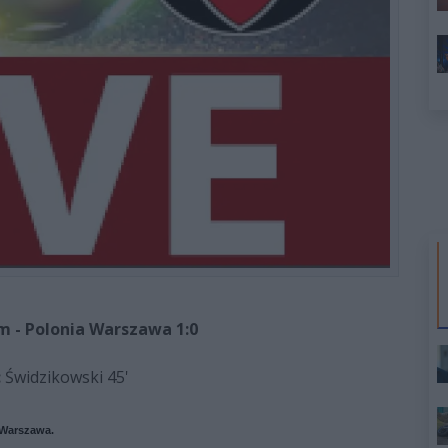
 - Polonia Warszawa 1:0
:
Świdzikowski 45'
 Warszawa.