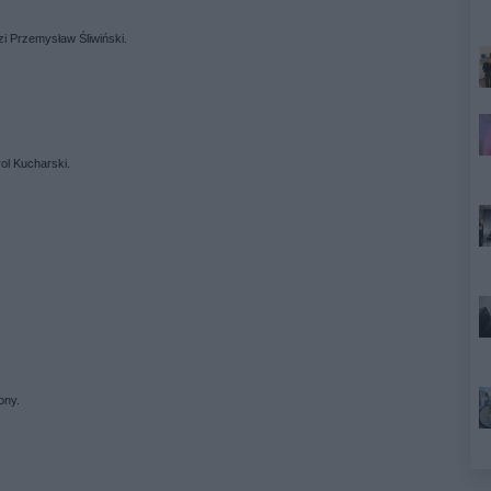
i Przemysław Śliwiński.
ol Kucharski.
rony.