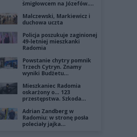
śmigłowcem na Józefów.
Historia mrozi krew w
Malczewski, Markiewicz i
żyłach
duchowa uczta
Policja poszukuje zaginionej
49-letniej mieszkanki
Radomia
Powstanie chytry pomnik
Trzech Cytryn. Znamy
wyniki Budżetu
Obywatelskiego 2027
Mieszkaniec Radomia
oskarżony o... 123
przestępstwa. Szkoda
wyceniona na ponad milion
Adrian Zandberg w
złotych
Radomiu: w stronę posła
poleciały jajka…