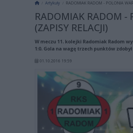
Strona główna
Artykuły
RADOMIAK RADOM - POLONIA WARSZ
RADOMIAK RADOM - 
(ZAPISY RELACJI)
W meczu 11. kolejki Radomiak Radom wy
1:0. Gola na wagę trzech punktów zdobył
01.10.2016 19:59