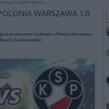
AWA 1:0 (ZAPISY RELACJI)
POLONIA WARSZAWA 1:0
grał na własnym stadionie z Polonią Warszawa
 Maciej Świdzikowski.