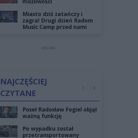
możliwości
Miasto dziś zatańczy i
zagra! Drugi dzień Radom
Music Camp przed nami
REKLAMA
NAJCZĘŚCIEJ
CZYTANE
Poprzednie
Następne
Poseł Radosław Fogiel objął
ważną funkcję
Po wypadku został
przetransportowany