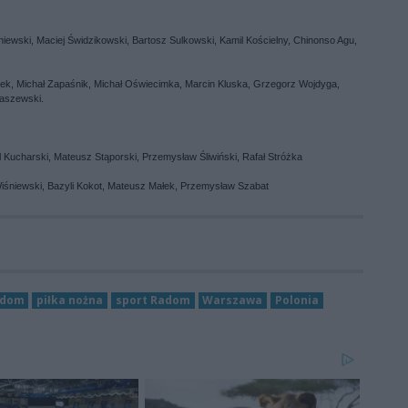
iewski, Maciej Świdzikowski, Bartosz Sulkowski, Kamil Kościelny, Chinonso Agu,
ek, Michał Zapaśnik, Michał Oświecimka, Marcin Kluska, Grzegorz Wojdyga,
maszewski.
 Kucharski, Mateusz Stąporski, Przemysław Śliwiński, Rafał Stróżka
iśniewski, Bazyli Kokot, Mateusz Małek, Przemysław Szabat
adom
piłka nożna
sport Radom
Warszawa
Polonia