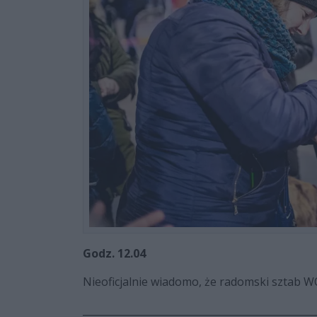
Godz. 12.04
Nieoficjalnie wiadomo, że radomski sztab WO
_______________________________________________