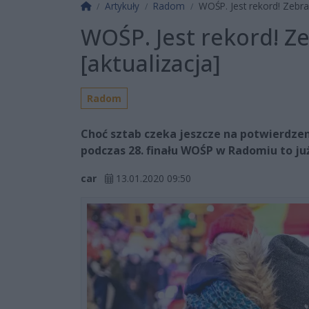
Strona główna
Artykuły
Radom
WOŚP. Jest rekord! Zebrali
WOŚP. Jest rekord! Ze
[aktualizacja]
Radom
Choć sztab czeka jeszcze na potwierdze
podczas 28. finału WOŚP w Radomiu to ju
car
13.01.2020 09:50