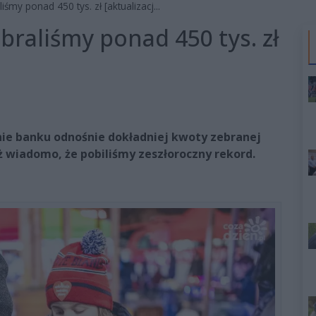
śmy ponad 450 tys. zł [aktualizacj...
braliśmy ponad 450 tys. zł
nie banku odnośnie dokładniej kwoty zebranej
ż wiadomo, że pobiliśmy zeszłoroczny rekord.