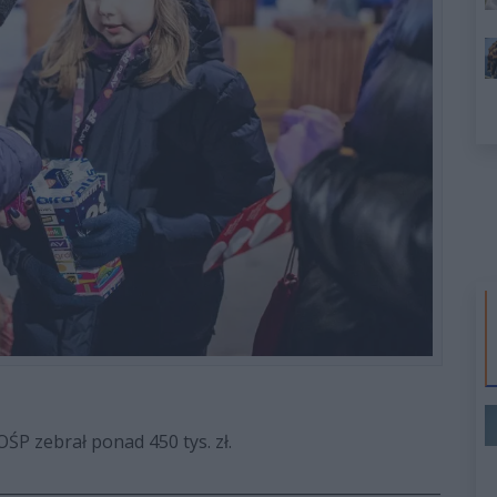
ŚP zebrał ponad 450 tys. zł.
_________________________________________________________