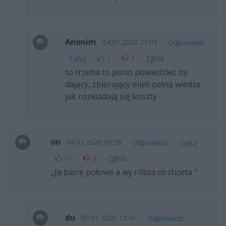
Anonim
04.01.2020 21:03
Odpowiedz
Cytuj
2
2
Zgłoś
to trzeba to jasno powiedzieć by
dający, zbierający mieli pełną wiedzę
jak rozkładają się koszty
on
04.01.2020 09:58
Odpowiedz
Cytuj
10
2
Zgłoś
,,Ja biorę połowę a wy róbta co chceta "
du
05.01.2020 12:41
Odpowiedz