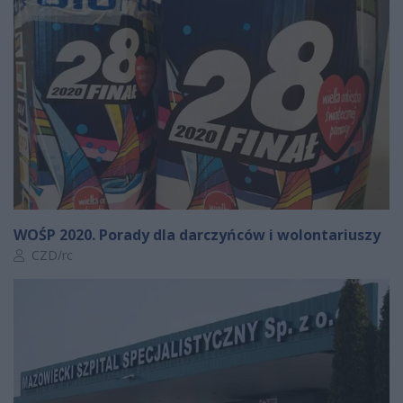
WOŚP 2020. Porady dla darczyńców i wolontariuszy
Autor artykułu:
CZD/rc