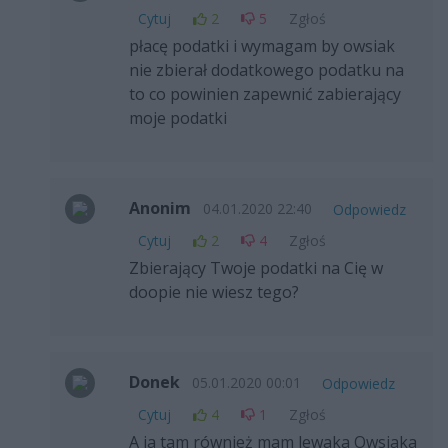
Cytuj
2
5
Zgłoś
płacę podatki i wymagam by owsiak
nie zbierał dodatkowego podatku na
to co powinien zapewnić zabierający
moje podatki
Anonim
04.01.2020 22:40
Odpowiedz
Cytuj
2
4
Zgłoś
Zbierający Twoje podatki na Cię w
doopie nie wiesz tego?
Donek
05.01.2020 00:01
Odpowiedz
Cytuj
4
1
Zgłoś
A ja tam również mam lewaka Owsiaka