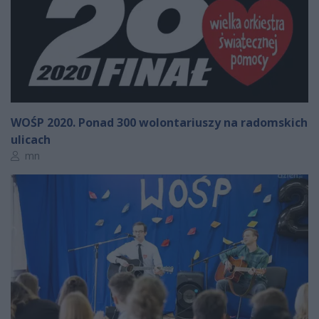
WOŚP 2020. Ponad 300 wolontariuszy na radomskich
ulicach
Autor artykułu:
mn