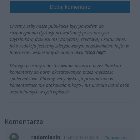
Dodaj komentarz
Chcemy, żeby nasze publikacje były powodem do
rozpoczynania dyskusji prowadzonej przez naszych
Czytelników; dyskusji merytorycznej, rzeczowej i kulturalnej.
Jako redakcja jesteśmy zdecydowanym przeciwnikiem hejtu w
Internecie i wspieramy działania akcji
"Stop hejt"
.
Dlatego prosimy o dostosowanie pisanych przez Państwa
komentarzy do norm akceptowanych przez większość
społeczeństwa. Chcemy, żeby dyskusja prowadzona w
komentarzach nie atakowała nikogo i nie urażała uczuć osób
wspominanych w tych wpisach.
Komentarze
radomianin
05.01.2020 06:53
Odpowiedz