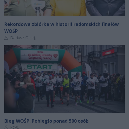
Rekordowa zbiórka w historii radomskich finałów
WOŚP
Autor artykułu:
Dariusz Osiej,
Bieg WOŚP. Pobiegło ponad 500 osób
Autor artykułu:
KOS,