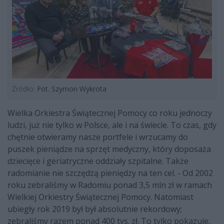
Źródło:
Fot. Szymon Wykrota
Wielka Orkiestra Świątecznej Pomocy co roku jednoczy
ludzi, już nie tylko w Polsce, ale i na świecie. To czas, gdy
chętnie otwieramy nasze portfele i wrzucamy do
puszek pieniądze na sprzęt medyczny, który doposaża
dziecięce i geriatryczne oddziały szpitalne. Także
radomianie nie szczędzą pieniędzy na ten cel. - Od 2002
roku zebraliśmy w Radomiu ponad 3,5 mln zł w ramach
Wielkiej Orkiestry Świątecznej Pomocy. Natomiast
ubiegły rok 2019 był był absolutnie rekordowy;
zebraliśmy razem ponad 400 tys. zł. To tylko pokazuje,