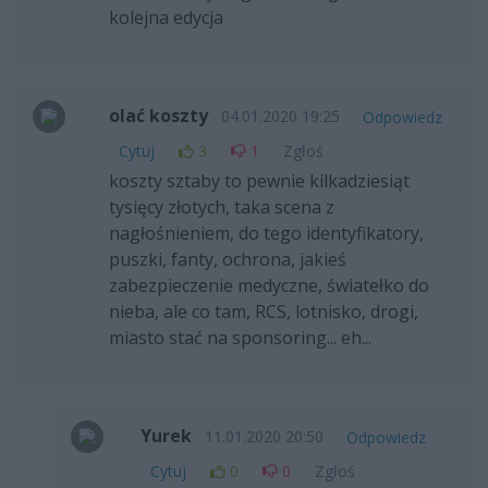
kolejna edycja
olać koszty
04.01.2020 19:25
Odpowiedz
Cytuj
3
1
Zgłoś
koszty sztaby to pewnie kilkadziesiąt
tysięcy złotych, taka scena z
nagłośnieniem, do tego identyfikatory,
puszki, fanty, ochrona, jakieś
zabezpieczenie medyczne, światełko do
nieba, ale co tam, RCS, lotnisko, drogi,
miasto stać na sponsoring... eh...
Yurek
11.01.2020 20:50
Odpowiedz
Cytuj
0
0
Zgłoś