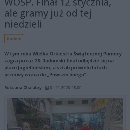
WOŚP. Finał 12 stycznia,
ale gramy już od tej
niedzieli
Radom
W tym roku Wielka Orkiestra Świątecznej Pomocy
zagra po raz 28. Radomski finał odbędzie się na
placu Jagiellońskim, a sztab po wielu latach
przerwy wraca do „Powszechnego”.
Roksana Chalabry
04.01.2020 08:00