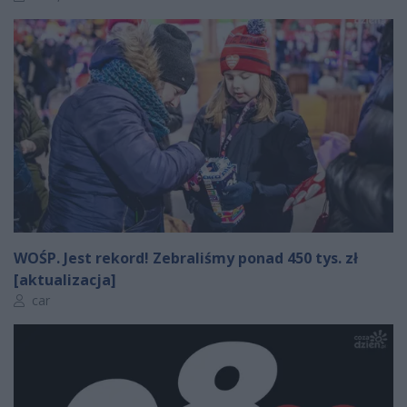
WOŚP. Jest rekord! Zebraliśmy ponad 450 tys. zł
[aktualizacja]
Autor artykułu:
car