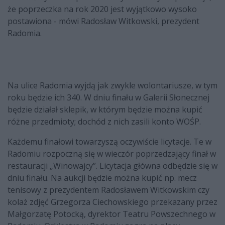
że poprzeczka na rok 2020 jest wyjątkowo wysoko
postawiona - mówi Radosław Witkowski, prezydent
Radomia.
Na ulice Radomia wyjdą jak zwykle wolontariusze, w tym
roku będzie ich 340. W dniu finału w Galerii Słonecznej
będzie działał sklepik, w którym będzie można kupić
różne przedmioty; dochód z nich zasili konto WOŚP.
Każdemu finałowi towarzyszą oczywiście licytacje. Te w
Radomiu rozpoczną się w wieczór poprzedzający finał w
restauracji „Winowajcy”. Licytacja główna odbędzie się w
dniu finału. Na aukcji będzie można kupić np. mecz
tenisowy z prezydentem Radosławem Witkowskim czy
kolaż zdjęć Grzegorza Ciechowskiego przekazany przez
Małgorzatę Potocką, dyrektor Teatru Powszechnego w