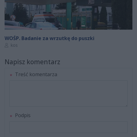
WOŚP. Badanie za wrzutkę do puszki
Autor artykułu:
kos
Napisz komentarz
Treść komentarza
Podpis