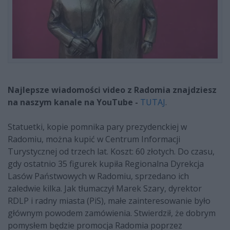
Najlepsze wiadomości video z Radomia znajdziesz
na naszym kanale na YouTube -
TUTAJ
.
Statuetki, kopie pomnika pary prezydenckiej w
Radomiu, można kupić w Centrum Informacji
Turystycznej od trzech lat. Koszt: 60 złotych. Do czasu,
gdy ostatnio 35 figurek kupiła Regionalna Dyrekcja
Lasów Państwowych w Radomiu, sprzedano ich
zaledwie kilka. Jak tłumaczył Marek Szary, dyrektor
RDLP i radny miasta (PiS), małe zainteresowanie było
głównym powodem zamówienia. Stwierdził, że dobrym
pomysłem będzie promocja Radomia poprzez