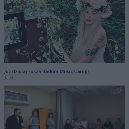
Już dzisiaj rusza Radom Music Camp!
Autor artykułu:
ct