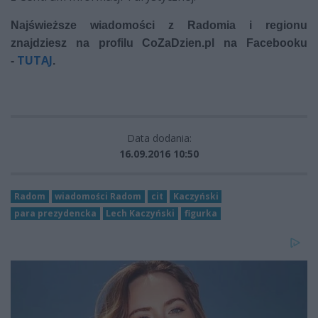
Najświeższe wiadomości z Radomia i regionu
znajdziesz na profilu CoZaDzien.pl na Facebooku
TUTAJ
-
.
Data dodania:
16.09.2016 10:50
Radom
wiadomości Radom
cit
Kaczyński
para prezydencka
Lech Kaczyński
figurka