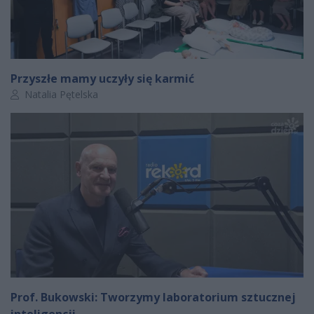
Przyszłe mamy uczyły się karmić
Autor artykułu:
Natalia Pętelska
Prof. Bukowski: Tworzymy laboratorium sztucznej