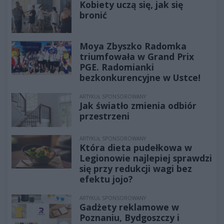
Kobiety uczą się, jak się
bronić
Moya Zbyszko Radomka
triumfowała w Grand Prix
PGE. Radomianki
bezkonkurencyjne w Ustce!
ARTYKUŁ SPONSOROWANY
Jak światło zmienia odbiór
przestrzeni
ARTYKUŁ SPONSOROWANY
Która dieta pudełkowa w
Legionowie najlepiej sprawdzi
się przy redukcji wagi bez
efektu jojo?
ARTYKUŁ SPONSOROWANY
Gadżety reklamowe w
Poznaniu, Bydgoszczy i