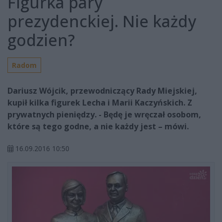
Figurka pary
prezydenckiej. Nie każdy
godzien?
Radom
Dariusz Wójcik, przewodniczący Rady Miejskiej,
kupił kilka figurek Lecha i Marii Kaczyńskich. Z
prywatnych pieniędzy. - Będę je wręczał osobom,
które są tego godne, a nie każdy jest – mówi.
16.09.2016 10:50