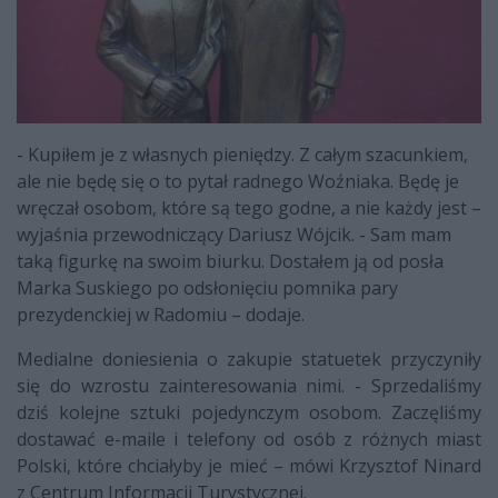
- Kupiłem je z własnych pieniędzy. Z całym szacunkiem,
ale nie będę się o to pytał radnego Woźniaka. Będę je
wręczał osobom, które są tego godne, a nie każdy jest –
wyjaśnia przewodniczący Dariusz Wójcik. - Sam mam
taką figurkę na swoim biurku. Dostałem ją od posła
Marka Suskiego po odsłonięciu pomnika pary
prezydenckiej w Radomiu – dodaje.
Medialne doniesienia o zakupie statuetek przyczyniły
się do wzrostu zainteresowania nimi. - Sprzedaliśmy
dziś kolejne sztuki pojedynczym osobom. Zaczęliśmy
dostawać e-maile i telefony od osób z różnych miast
Polski, które chciałyby je mieć – mówi Krzysztof Ninard
z Centrum Informacji Turystycznej.