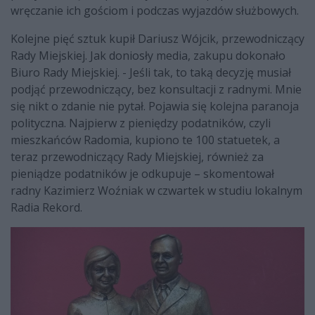
wręczanie ich gościom i podczas wyjazdów służbowych.
Kolejne pięć sztuk kupił Dariusz Wójcik, przewodniczący
Rady Miejskiej. Jak doniosły media, zakupu dokonało
Biuro Rady Miejskiej. - Jeśli tak, to taką decyzję musiał
podjąć przewodniczący, bez konsultacji z radnymi. Mnie
się nikt o zdanie nie pytał. Pojawia się kolejna paranoja
polityczna. Najpierw z pieniędzy podatników, czyli
mieszkańców Radomia, kupiono te 100 statuetek, a
teraz przewodniczący Rady Miejskiej, również za
pieniądze podatników je odkupuje – skomentował
radny Kazimierz Woźniak w czwartek w studiu lokalnym
Radia Rekord.