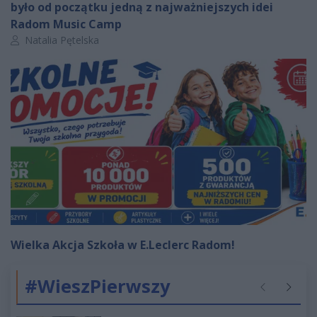
było od początku jedną z najważniejszych idei
Radom Music Camp
Autor artykułu:
Natalia Pętelska
Wielka Akcja Szkoła w E.Leclerc Radom!
#WieszPierwszy
Poprzednie
Następ