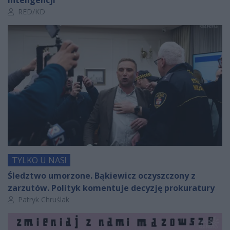
inteligencji
Autor artykułu:
RED/KD
TYLKO U NAS!
Śledztwo umorzone. Bąkiewicz oczyszczony z
zarzutów. Polityk komentuje decyzję prokuratury
Autor artykułu:
Patryk Chruślak