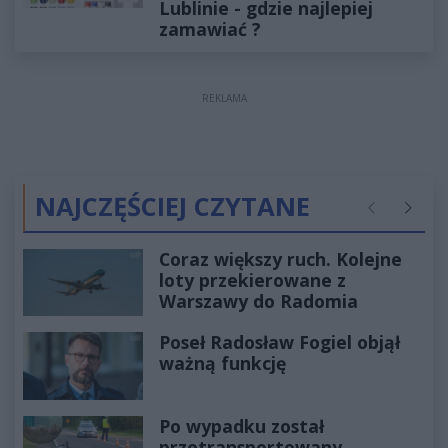
Lublinie - gdzie najlepiej
zamawiać ?
REKLAMA
NAJCZĘŚCIEJ CZYTANE
Poprzednie
Następ
Coraz większy ruch. Kolejne
loty przekierowane z
Warszawy do Radomia
Poseł Radosław Fogiel objął
ważną funkcję
Po wypadku został
przetransportowany