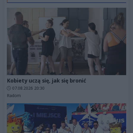
Kobiety uczą się, jak się bronić
Data dodania artykułu:
07.08.2026 20:30
Kategorie artykułu:
Radom