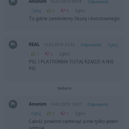
Anonim
16.03.2019 08:09
Odpowiedz
Cytuj
0
0
Zgłoś
To gdzie zamkniemy Skurę i kosztownego
REAL
15.03.2019 12:32
Odpowiedz
Cytuj
1
2
Zgłoś
PSL I PLATFORMA TUTAJ RZĄDZI A NIE
PIS
Reklama
Anonim
14.03.2019 14:37
Odpowiedz
Cytuj
3
1
Zgłoś
Całość powinni zamknąć a nie tylko jeden
oddział.