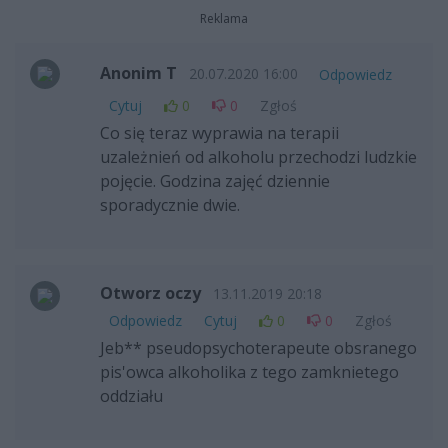
Reklama
Anonim T
20.07.2020 16:00
Odpowiedz
Cytuj
0
0
Zgłoś
Co się teraz wyprawia na terapii
uzależnień od alkoholu przechodzi ludzkie
pojęcie. Godzina zajęć dziennie
sporadycznie dwie.
Otworz oczy
13.11.2019 20:18
Odpowiedz
Cytuj
0
0
Zgłoś
Jeb** pseudopsychoterapeute obsranego
pis'owca alkoholika z tego zamknietego
oddziału