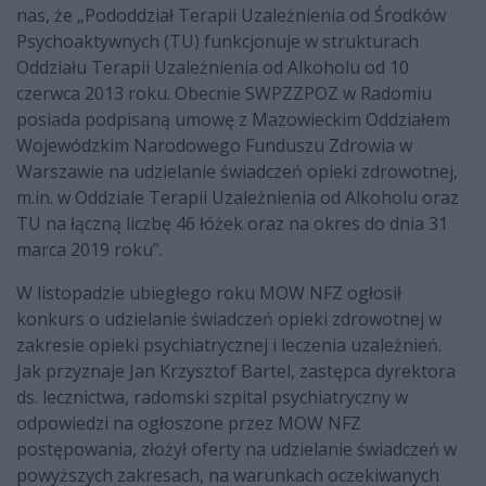
nas, że „Pododdział Terapii Uzależnienia od Środków
Psychoaktywnych (TU) funkcjonuje w strukturach
Oddziału Terapii Uzależnienia od Alkoholu od 10
czerwca 2013 roku. Obecnie SWPZZPOZ w Radomiu
posiada podpisaną umowę z Mazowieckim Oddziałem
Wojewódzkim Narodowego Funduszu Zdrowia w
Warszawie na udzielanie świadczeń opieki zdrowotnej,
m.in. w Oddziale Terapii Uzależnienia od Alkoholu oraz
TU na łączną liczbę 46 łóżek oraz na okres do dnia 31
marca 2019 roku”.
W listopadzie ubiegłego roku MOW NFZ ogłosił
konkurs o udzielanie świadczeń opieki zdrowotnej w
zakresie opieki psychiatrycznej i leczenia uzależnień.
Jak przyznaje Jan Krzysztof Bartel, zastępca dyrektora
ds. lecznictwa, radomski szpital psychiatryczny w
odpowiedzi na ogłoszone przez MOW NFZ
postępowania, złożył oferty na udzielanie świadczeń w
powyższych zakresach, na warunkach oczekiwanych