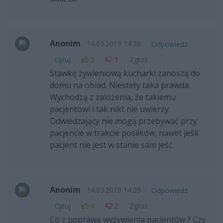
Anonim
14.03.2019 14:36
Odpowiedz
Cytuj
3
1
Zgłoś
Stawkę żywieniową kucharki zanoszą do
domu na obiad. Niestety taka prawda.
Wychodzą z zalożenia, że takiemu
pacjentowi i tak nikt nie uwierzy.
Odwiedzający nie mogą przebywać przy
pacjencie w trakcie posiłków, nawet jeśli
pacjent nie jest w stanie sam jeść.
Anonim
14.03.2019 14:09
Odpowiedz
Cytuj
4
2
Zgłoś
Co z poprawą wyżywienia pacjentów ? Czy