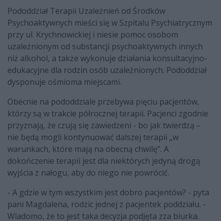
Pododdział Terapii Uzależnień od Środków
Psychoaktywnych mieści się w Szpitalu Psychiatrycznym
przy ul. Krychnowickiej i niesie pomoc osobom
uzależnionym od substancji psychoaktywnych innych
niż alkohol, a także wykonuje działania konsultacyjno-
edukacyjne dla rodzin osób uzależnionych. Pododdział
dysponuje ośmioma miejscami.
Obecnie na pododdziale przebywa pięciu pacjentów,
którzy są w trakcie półrocznej terapii. Pacjenci zgodnie
przyznają, że czują się zawiedzeni - bo jak twierdzą –
nie będą mogli kontynuować dalszej terapii „w
warunkach, które mają na obecną chwilę”. A
dokończenie terapii jest dla niektórych jedyną drogą
wyjścia z nałogu, aby do niego nie powrócić.
- A gdzie w tym wszystkim jest dobro pacjentów? - pyta
pani Magdalena, rodzic jednej z pacjentek poddziału. -
Wiadomo, że to jest taka decyzja podjęta zza biurka.