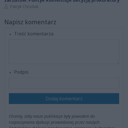
zarzutów. Polityk komentuje decyzję prokuratury
Autor artykułu:
Patryk Chruślak
Napisz komentarz
Treść komentarza
Podpis
Dodaj komentarz
Chcemy, żeby nasze publikacje były powodem do
rozpoczynania dyskusji prowadzonej przez naszych