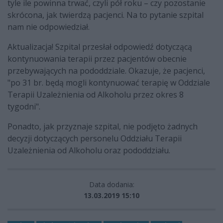
tyle ile powinna trwać, czyli pół roku – czy pozostanie
skrócona, jak twierdzą pacjenci. Na to pytanie szpital
nam nie odpowiedział.
Aktualizacja! Szpital przesłał odpowiedź dotyczącą
kontynuowania terapii przez pacjentów obecnie
przebywających na pododdziale. Okazuje, że pacjenci,
"po 31 br. będą mogli kontynuować terapię w Oddziale
Terapii Uzależnienia od Alkoholu przez okres 8
tygodni".
Ponadto, jak przyznaje szpital, nie podjęto żadnych
decyzji dotyczących personelu Oddziału Terapii
Uzależnienia od Alkoholu oraz pododdziału.
Data dodania:
13.03.2019 15:10