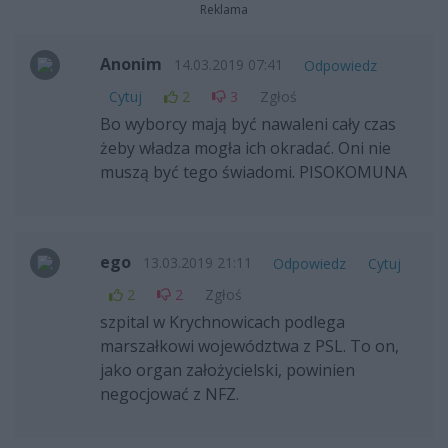
Reklama
Anonim
14.03.2019 07:41
Odpowiedz
Cytuj
2
3
Zgłoś
Bo wyborcy mają być nawaleni cały czas
żeby władza mogła ich okradać. Oni nie
muszą być tego świadomi. PISOKOMUNA
ego
13.03.2019 21:11
Odpowiedz
Cytuj
2
2
Zgłoś
szpital w Krychnowicach podlega
marszałkowi województwa z PSL. To on,
jako organ założycielski, powinien
negocjować z NFZ.