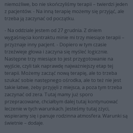
niemożliwe, bo nie skończyliśmy terapii – twierdzi jeden
z pacjentów. - Na inną terapię możemy się przyjąć, ale
trzeba ją zaczynać od początku.
- Na oddziale jestem od 27 grudnia. Z dniem
wygaśnięcia kontraktu minie mi trzy miesiące terapii –
przyznaje inny pacjent. - Dopiero w tym czasie
trzeźwieje głowa i zaczyna się myśleć logicznie.
Następne trzy miesiące to jest przygotowanie na
wyjście, czyli tak naprawdę najważniejszy etap tej
terapii. Możemy zacząć nową terapię, ale to trzeba
szukać sobie następnego ośrodka, ale to też nie jest
takie łatwe, żeby przyjęli z miejsca, a poza tym trzeba
zaczynać od zera. Tutaj mamy już sporo
przepracowane, chciałbym dalej tutaj kontynuować
leczenie w tych warunkach. Jesteśmy tutaj zżyci,
wspieramy się i panuje rodzinna atmosfera. Warunki są
świetnie – dodaje.