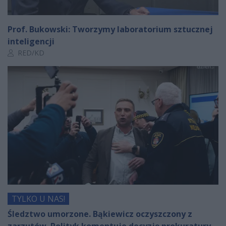
Prof. Bukowski: Tworzymy laboratorium sztucznej
inteligencji
Autor artykułu:
RED/KD
TYLKO U NAS!
Śledztwo umorzone. Bąkiewicz oczyszczony z