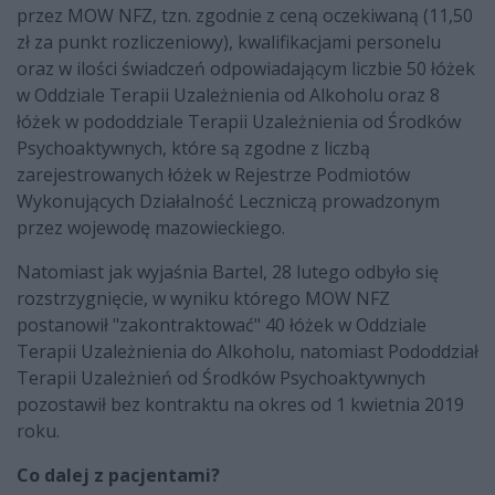
przez MOW NFZ, tzn. zgodnie z ceną oczekiwaną (11,50
zł za punkt rozliczeniowy), kwalifikacjami personelu
oraz w ilości świadczeń odpowiadającym liczbie 50 łóżek
w Oddziale Terapii Uzależnienia od Alkoholu oraz 8
łóżek w pododdziale Terapii Uzależnienia od Środków
Psychoaktywnych, które są zgodne z liczbą
zarejestrowanych łóżek w Rejestrze Podmiotów
Wykonujących Działalność Leczniczą prowadzonym
przez wojewodę mazowieckiego.
Natomiast jak wyjaśnia Bartel, 28 lutego odbyło się
rozstrzygnięcie, w wyniku którego MOW NFZ
postanowił "zakontraktować" 40 łóżek w Oddziale
Terapii Uzależnienia do Alkoholu, natomiast Pododdział
Terapii Uzależnień od Środków Psychoaktywnych
pozostawił bez kontraktu na okres od 1 kwietnia 2019
roku.
Co dalej z pacjentami?