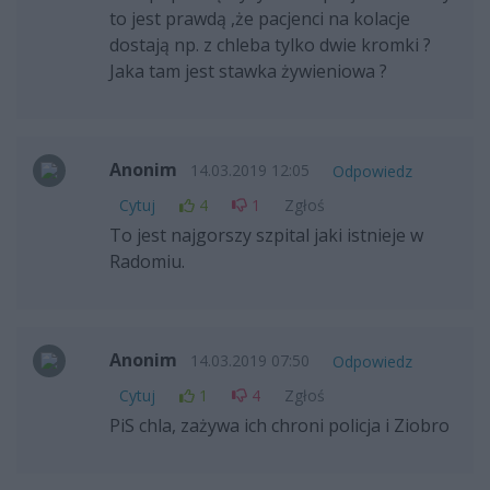
to jest prawdą ,że pacjenci na kolacje
dostają np. z chleba tylko dwie kromki ?
Jaka tam jest stawka żywieniowa ?
Anonim
14.03.2019 12:05
Odpowiedz
Cytuj
4
1
Zgłoś
To jest najgorszy szpital jaki istnieje w
Radomiu.
Anonim
14.03.2019 07:50
Odpowiedz
Cytuj
1
4
Zgłoś
PiS chla, zażywa ich chroni policja i Ziobro