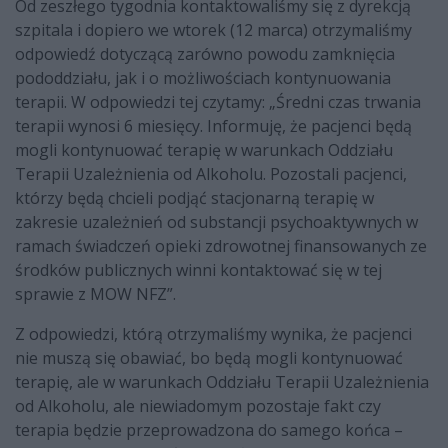
Od zeszłego tygodnia kontaktowaliśmy się z dyrekcją
szpitala i dopiero we wtorek (12 marca) otrzymaliśmy
odpowiedź dotyczącą zarówno powodu zamknięcia
pododdziału, jak i o możliwościach kontynuowania
terapii. W odpowiedzi tej czytamy: „Średni czas trwania
terapii wynosi 6 miesięcy. Informuję, że pacjenci będą
mogli kontynuować terapię w warunkach Oddziału
Terapii Uzależnienia od Alkoholu. Pozostali pacjenci,
którzy będą chcieli podjąć stacjonarną terapię w
zakresie uzależnień od substancji psychoaktywnych w
ramach świadczeń opieki zdrowotnej finansowanych ze
środków publicznych winni kontaktować się w tej
sprawie z MOW NFZ”.
Z odpowiedzi, którą otrzymaliśmy wynika, że pacjenci
nie muszą się obawiać, bo będą mogli kontynuować
terapię, ale w warunkach Oddziału Terapii Uzależnienia
od Alkoholu, ale niewiadomym pozostaje fakt czy
terapia będzie przeprowadzona do samego końca –