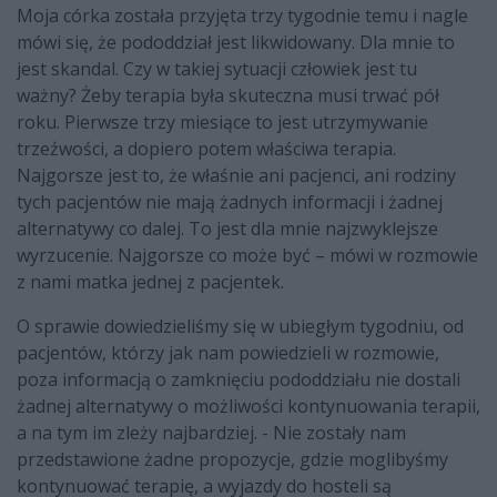
Moja córka została przyjęta trzy tygodnie temu i nagle
mówi się, że pododdział jest likwidowany. Dla mnie to
jest skandal. Czy w takiej sytuacji człowiek jest tu
ważny? Żeby terapia była skuteczna musi trwać pół
roku. Pierwsze trzy miesiące to jest utrzymywanie
trzeźwości, a dopiero potem właściwa terapia.
Najgorsze jest to, że właśnie ani pacjenci, ani rodziny
tych pacjentów nie mają żadnych informacji i żadnej
alternatywy co dalej. To jest dla mnie najzwyklejsze
wyrzucenie. Najgorsze co może być – mówi w rozmowie
z nami matka jednej z pacjentek.
O sprawie dowiedzieliśmy się w ubiegłym tygodniu, od
pacjentów, którzy jak nam powiedzieli w rozmowie,
poza informacją o zamknięciu pododdziału nie dostali
żadnej alternatywy o możliwości kontynuowania terapii,
a na tym im zleży najbardziej. - Nie zostały nam
przedstawione żadne propozycje, gdzie moglibyśmy
kontynuować terapię, a wyjazdy do hosteli są