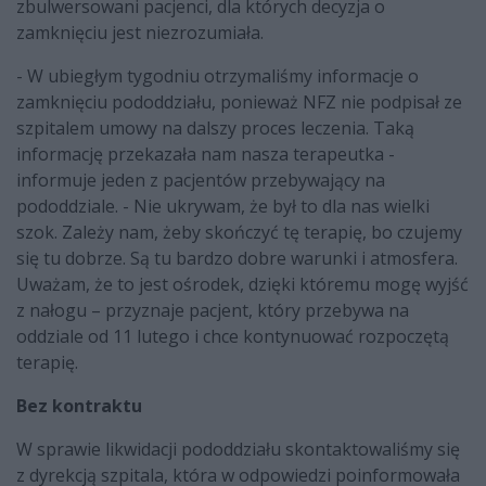
zbulwersowani pacjenci, dla których decyzja o
zamknięciu jest niezrozumiała.
- W ubiegłym tygodniu otrzymaliśmy informacje o
zamknięciu pododdziału, ponieważ NFZ nie podpisał ze
szpitalem umowy na dalszy proces leczenia. Taką
informację przekazała nam nasza terapeutka -
informuje jeden z pacjentów przebywający na
pododdziale. - Nie ukrywam, że był to dla nas wielki
szok. Zależy nam, żeby skończyć tę terapię, bo czujemy
się tu dobrze. Są tu bardzo dobre warunki i atmosfera.
Uważam, że to jest ośrodek, dzięki któremu mogę wyjść
z nałogu – przyznaje pacjent, który przebywa na
oddziale od 11 lutego i chce kontynuować rozpoczętą
terapię.
Bez kontraktu
W sprawie likwidacji pododdziału skontaktowaliśmy się
z dyrekcją szpitala, która w odpowiedzi poinformowała