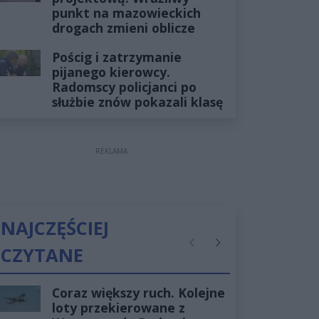
punkt na mazowieckich
drogach zmieni oblicze
Pościg i zatrzymanie
pijanego kierowcy.
Radomscy policjanci po
służbie znów pokazali klasę
REKLAMA
NAJCZĘŚCIEJ
CZYTANE
Poprzednie
Następne
Coraz większy ruch. Kolejne
loty przekierowane z