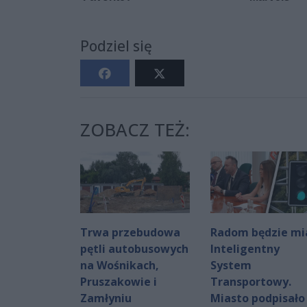
Podziel się
ZOBACZ TEŻ:
Trwa przebudowa
Radom będzie mi
pętli autobusowych
Inteligentny
na Wośnikach,
System
Pruszakowie i
Transportowy.
Zamłyniu
Miasto podpisało