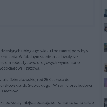
dziesiątych ubiegłego wieku i od tamtej pory były
trzymania. W fatalnym stanie znajdowały się
oczęciem robót typowo drogowych wymieniono
 wodociągową i gazową.
ty ulic Dzierzkowskiej (od 25 Czerwca do
ierzkowskiej do Słowackiego). W sumie przebudowa
460 metrów.
niki, powstały miejsca postojowe, zamontowano także