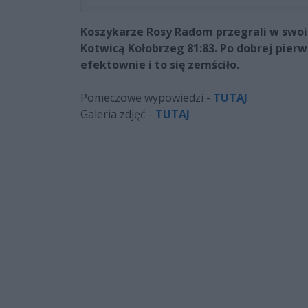
Koszykarze Rosy Radom przegrali w swo
Kotwicą Kołobrzeg 81:83. Po dobrej pierw
efektownie i to się zemściło.
Pomeczowe wypowiedzi -
TUTAJ
Galeria zdjęć -
TUTAJ