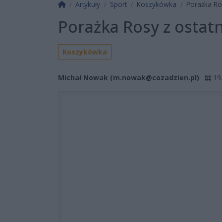
Strona główna
Artykuły
Sport
Koszykówka
Porażka Ros
Porażka Rosy z ostatn
Koszykówka
Michał Nowak (
m.nowak@cozadzien.pl
)
19.