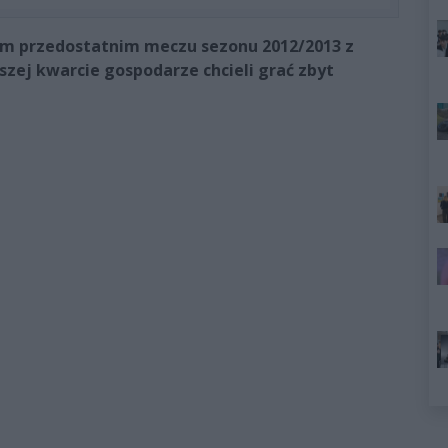
im przedostatnim meczu sezonu 2012/2013 z
szej kwarcie gospodarze chcieli grać zbyt