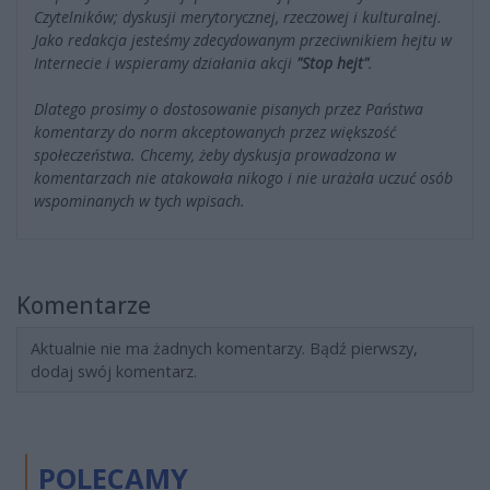
Czytelników; dyskusji merytorycznej, rzeczowej i kulturalnej.
Jako redakcja jesteśmy zdecydowanym przeciwnikiem hejtu w
Internecie i wspieramy działania akcji
"Stop hejt"
.
Dlatego prosimy o dostosowanie pisanych przez Państwa
komentarzy do norm akceptowanych przez większość
społeczeństwa. Chcemy, żeby dyskusja prowadzona w
komentarzach nie atakowała nikogo i nie urażała uczuć osób
wspominanych w tych wpisach.
Komentarze
Aktualnie nie ma żadnych komentarzy. Bądź pierwszy,
dodaj swój komentarz.
POLECAMY