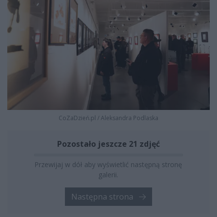
CoZaDzień.pl
/
Aleksandra Podlaska
Pozostało jeszcze 21 zdjęć
Przewijaj w dół aby wyświetlić następną stronę
galerii.
Następna strona