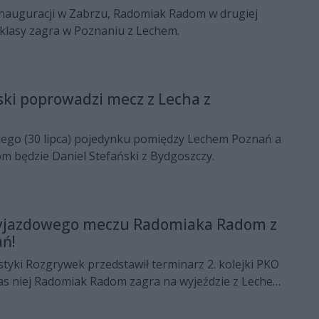
inauguracji w Zabrzu, Radomiak Radom w drugiej
aklasy zagra w Poznaniu z Lechem.
ski poprowadzi mecz z Lecha z
nego (30 lipca) pojedynku pomiędzy Lechem Poznań a
 będzie Daniel Stefański z Bydgoszczy.
wyjazdowego meczu Radomiaka Radom z
ń!
tyki Rozgrywek przedstawił terminarz 2. kolejki PKO
zas niej Radomiak Radom zagra na wyjeździe z Lechem