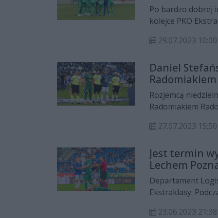
Po bardzo dobrej 
kolejce PKO Ekstr
29.07.2023 10:00
Daniel Stefań
Radomiakiem
Rozjemcą niedziel
Radomiakiem Radom
27.07.2023 15:50
Jest termin 
Lechem Pozna
Departament Logis
Ekstraklasy. Podc
Poznań.
23.06.2023 21:38