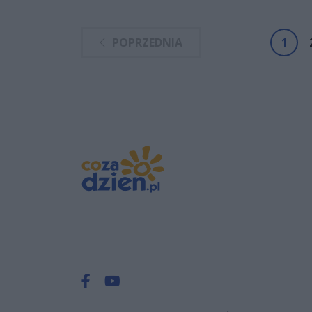
POPRZEDNIA
1
Facebook.com
Youtube.com