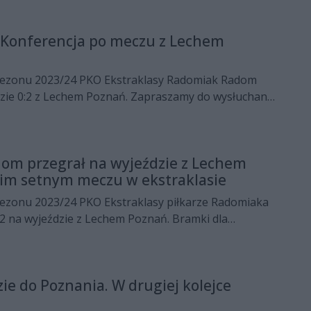
 Konferencja po meczu z Lechem
 sezonu 2023/24 PKO Ekstraklasy Radomiak Radom
dzie 0:2 z Lechem Poznań. Zapraszamy do wysłuchania
i trenerów.
om przegrał na wyjeździe z Lechem
im setnym meczu w ekstraklasie
 sezonu 2023/24 PKO Ekstraklasy piłkarze Radomiaka
2 na wyjeździe z Lechem Poznań. Bramki dla
 Mikael Ishak oraz Filip Szymczak.
ie do Poznania. W drugiej kolejce