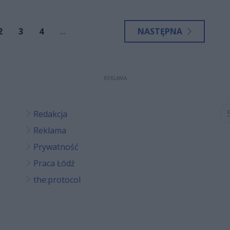
2
3
4
...
NASTĘPNA
REKLAMA
Redakcja
Reklama
Prywatność
Praca Łódź
the:protocol