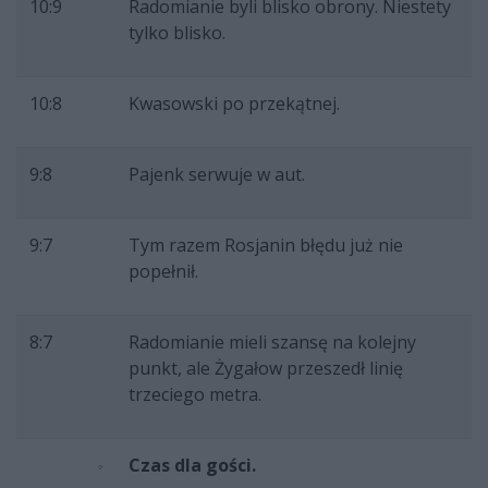
10:9
Radomianie byli blisko obrony. Niestety
tylko blisko.
10:8
Kwasowski po przekątnej.
9:8
Pajenk serwuje w aut.
9:7
Tym razem Rosjanin błędu już nie
popełnił.
8:7
Radomianie mieli szansę na kolejny
punkt, ale Żygałow przeszedł linię
trzeciego metra.
Czas dla gości.