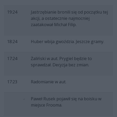
19:24
Jastrzębianie bronili się od początku tej
akcji, a ostatecznie najmocniej
zaatakował Michał Filip.
18:24
Huber wbija gwoździa. Jeszcze gramy.
17:24
Żaliński w aut. Prygiel będzie to
sprawdzał. Decyzja bez zmian.
17:23
Radomianie w aut.
Paweł Rusek pojawił się na boisku w
miejsce Frooma.