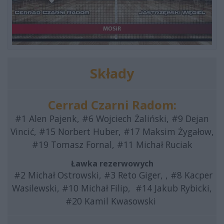
Składy
Cerrad Czarni Radom:
#1 Alen Pajenk, #6 Wojciech Żaliński, #9 Dejan
Vincić, #15 Norbert Huber, #17 Maksim Żygałow,
#19 Tomasz Fornal, #11 Michał Ruciak
Ławka rezerwowych
#2 Michał Ostrowski, #3 Reto Giger, , #8 Kacper
Wasilewski, #10 Michał Filip, #14 Jakub Rybicki,
#20 Kamil Kwasowski