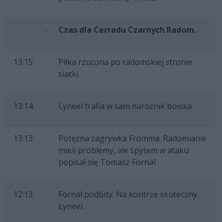
Czas dla Cerradu Czarnych Radom.
13:15
Piłka rzucona po radomskiej stronie
siatki.
13:14
Lyneel trafia w sam narożnik boiska.
13:13
Potężna zagrywka Fromma. Radomianie
mieli problemy, ale spytem w ataku
popisał się Tomasz Fornal.
12:13
Fornal podbity. Na kontrze skuteczny
Lyneel.