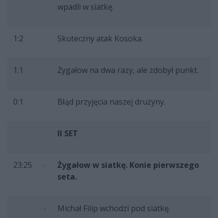
wpadli w siatkę.
1:2
Skuteczny atak Kosoka.
1:1
Żygałow na dwa razy, ale zdobył punkt.
0:1
Błąd przyjęcia naszej drużyny.
II SET
23:25
Żygałow w siatkę. Konie pierwszego
seta.
Michał Filip wchodzi pod siatkę.