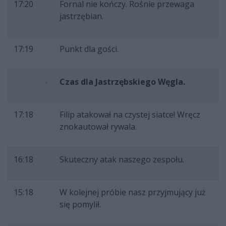
17:20
Fornal nie kończy. Rośnie przewaga
jastrzębian.
17:19
Punkt dla gości.
Czas dla Jastrzębskiego Węgla.
17:18
Filip atakował na czystej siatce! Wręcz
znokautował rywala.
16:18
Skuteczny atak naszego zespołu.
15:18
W kolejnej próbie nasz przyjmujący już
się pomylił.