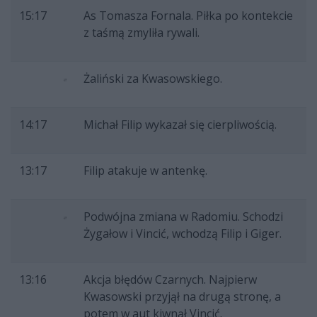
15:17
As Tomasza Fornala. Piłka po kontekcie
z taśmą zmyliła rywali.
Żaliński za Kwasowskiego.
14:17
Michał Filip wykazał się cierpliwością.
13:17
Filip atakuje w antenkę.
Podwójna zmiana w Radomiu. Schodzi
Żygałow i Vincić, wchodzą Filip i Giger.
13:16
Akcja błędów Czarnych. Najpierw
Kwasowski przyjął na drugą stronę, a
potem w aut kiwnął Vincić.