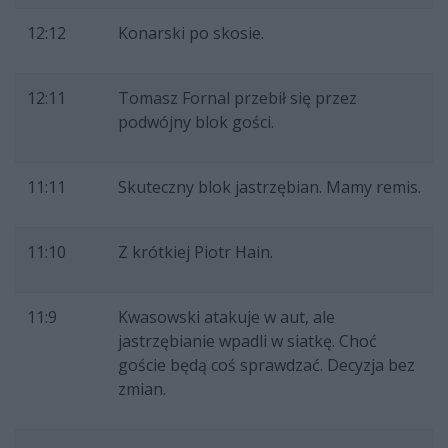
12:12
Konarski po skosie.
12:11
Tomasz Fornal przebił się przez
podwójny blok gości.
11:11
Skuteczny blok jastrzębian. Mamy remis.
11:10
Z krótkiej Piotr Hain.
11:9
Kwasowski atakuje w aut, ale
jastrzębianie wpadli w siatkę. Choć
goście będą coś sprawdzać. Decyzja bez
zmian.