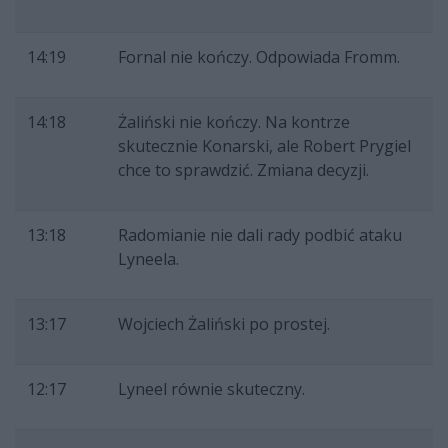
14:19
Fornal nie kończy. Odpowiada Fromm.
14:18
Żaliński nie kończy. Na kontrze
skutecznie Konarski, ale Robert Prygiel
chce to sprawdzić. Zmiana decyzji.
13:18
Radomianie nie dali rady podbić ataku
Lyneela.
13:17
Wojciech Żaliński po prostej.
12:17
Lyneel równie skuteczny.