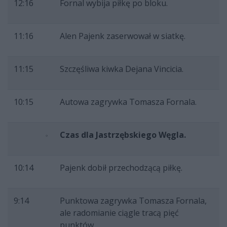
12:16
Fornal wybija piłkę po bloku.
11:16
Alen Pajenk zaserwował w siatkę.
11:15
Szczęśliwa kiwka Dejana Vincicia.
10:15
Autowa zagrywka Tomasza Fornala.
Czas dla Jastrzębskiego Węgla.
10:14
Pajenk dobił przechodzącą piłkę.
9:14
Punktowa zagrywka Tomasza Fornala,
ale radomianie ciągle tracą pięć
punktów.