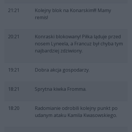
21:21
Kolejny blok na Konarskim!!! Mamy
remis!
20:21
Konraski blokowany! Piłka ląduje przed
nosem Lyneela, a Francuz był chyba tym
najbardziej zdziwiony.
19:21
Dobra akcja gospodarzy.
18:21
Sprytna kiwka Fromma.
18:20
Radomianie odrobili kolejny punkt po
udanym ataku Kamila Kwasowskiego.