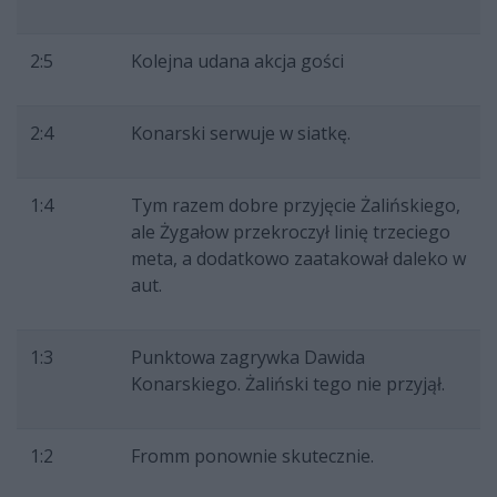
2:5
Kolejna udana akcja gości
2:4
Konarski serwuje w siatkę.
1:4
Tym razem dobre przyjęcie Żalińskiego,
ale Żygałow przekroczył linię trzeciego
meta, a dodatkowo zaatakował daleko w
aut.
1:3
Punktowa zagrywka Dawida
Konarskiego. Żaliński tego nie przyjął.
1:2
Fromm ponownie skutecznie.