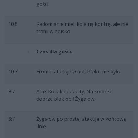
gości.
10:8
Radomianie mieli kolejną kontrę, ale nie
trafili w boisko.
Czas dla gości.
10:7
Fromm atakuje w aut. Bloku nie było.
9:7
Atak Kosoka podbity. Na kontrze
dobrze blok obił Żygałow.
8:7
Żygałow po prostej atakuje w końcową
linię.