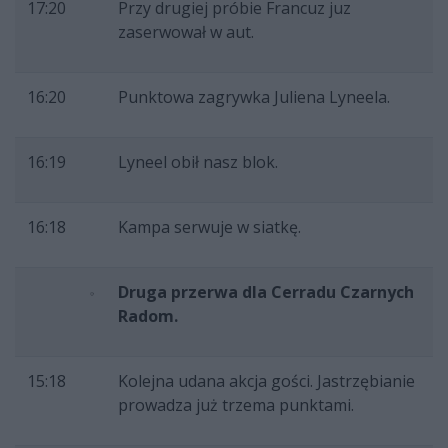
17:20
Przy drugiej próbie Francuz juz
zaserwował w aut.
16:20
Punktowa zagrywka Juliena Lyneela.
16:19
Lyneel obił nasz blok.
16:18
Kampa serwuje w siatkę.
Druga przerwa dla Cerradu Czarnych
Radom.
15:18
Kolejna udana akcja gości. Jastrzębianie
prowadza już trzema punktami.