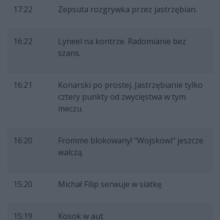
17:22
Zepsuta rozgrywka przez jastrzębian.
16:22
Lyneel na kontrze. Radomianie bez
szans.
16:21
Konarski po prostej. Jastrzębianie tylko
cztery punkty od zwycięstwa w tym
meczu.
16:20
Fromme blokowany! "Wojskowi" jeszcze
walczą.
15:20
Michał Filip serwuje w siatkę.
15:19
Kosok w aut