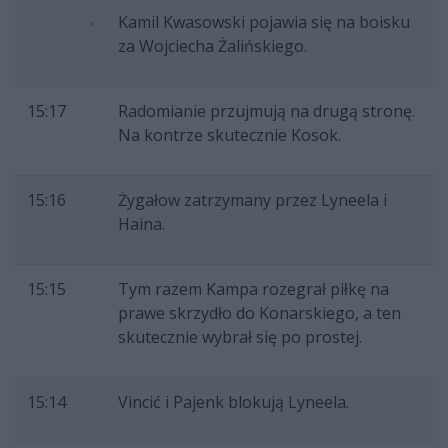
Kamil Kwasowski pojawia się na boisku
za Wojciecha Żalińskiego.
15:17
Radomianie przujmują na drugą stronę.
Na kontrze skutecznie Kosok.
15:16
Żygałow zatrzymany przez Lyneela i
Haina.
15:15
Tym razem Kampa rozegrał piłkę na
prawe skrzydło do Konarskiego, a ten
skutecznie wybrał się po prostej.
15:14
Vincić i Pajenk blokują Lyneela.