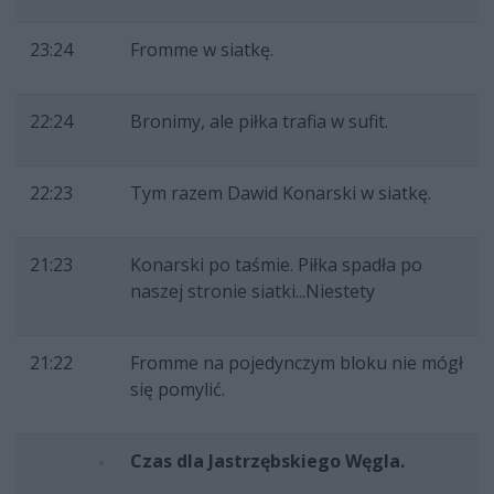
23:24
Fromme w siatkę.
22:24
Bronimy, ale piłka trafia w sufit.
22:23
Tym razem Dawid Konarski w siatkę.
21:23
Konarski po taśmie. Piłka spadła po
naszej stronie siatki...Niestety
21:22
Fromme na pojedynczym bloku nie mógł
się pomylić.
Czas dla Jastrzębskiego Węgla.