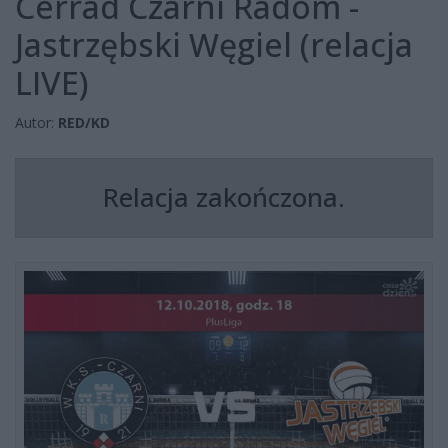
Cerrad Czarni Radom -
Jastrzębski Węgiel (relacja
LIVE)
Autor:
RED/KD
Relacja zakończona.