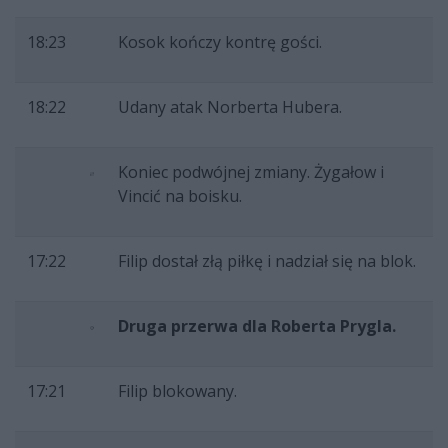
18:23
Kosok kończy kontrę gości.
18:22
Udany atak Norberta Hubera.
Koniec podwójnej zmiany. Żygałow i
Vincić na boisku.
17:22
Filip dostał złą piłkę i nadział się na blok.
Druga przerwa dla Roberta Prygla.
17:21
Filip blokowany.