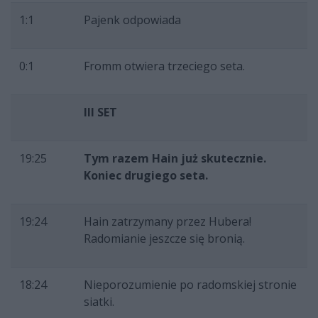
1:1
Pajenk odpowiada
0:1
Fromm otwiera trzeciego seta.
III SET
19:25
Tym razem Hain już skutecznie.
Koniec drugiego seta.
19:24
Hain zatrzymany przez Hubera!
Radomianie jeszcze się bronią.
18:24
Nieporozumienie po radomskiej stronie
siatki.