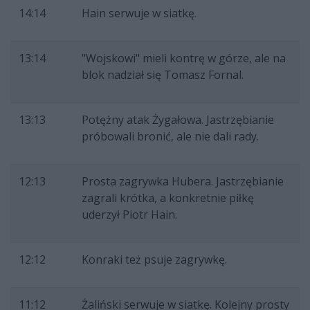
14:14
Hain serwuje w siatkę.
13:14
"Wojskowi" mieli kontrę w górze, ale na
blok nadział się Tomasz Fornal.
13:13
Potężny atak Żygałowa. Jastrzębianie
próbowali bronić, ale nie dali rady.
12:13
Prosta zagrywka Hubera. Jastrzębianie
zagrali krótka, a konkretnie piłkę
uderzył Piotr Hain.
12:12
Konraki też psuje zagrywkę.
11:12
Żaliński serwuje w siatkę. Kolejny prosty