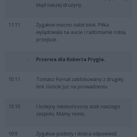
błąd naszej drużyny.
11:11
Żygałow mocno nabił blok. Piłka
wylądowała na aucie i radomianie robią
przejście.
Przerwa dla Roberta Prygla.
10:11
Tomasz Fornal zablokowany z drugiej
linii. Goście już na prowadzeniu.
10:10
I kolejny nieskończony atak naszego
zespołu. Mamy remis.
10:9
Żygałow podbity i dobra odpowiedź