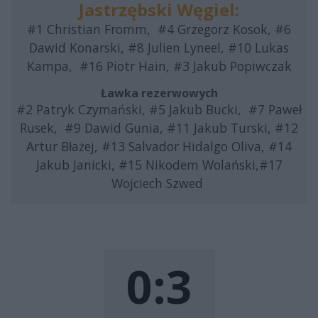
Jastrzębski Węgiel:
#1 Christian Fromm, #4 Grzegorz Kosok, #6
Dawid Konarski, #8 Julien Lyneel, #10 Lukas
Kampa, #16 Piotr Hain, #3 Jakub Popiwczak
Ławka rezerwowych
#2 Patryk Czymański, #5 Jakub Bucki, #7 Paweł
Rusek, #9 Dawid Gunia, #11 Jakub Turski, #12
Artur Błażej, #13 Salvador Hidalgo Oliva, #14
Jakub Janicki, #15 Nikodem Wolański,#17
Wojciech Szwed
0:3