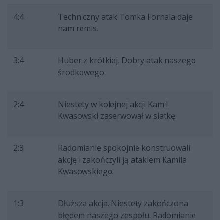
4:4
Techniczny atak Tomka Fornala daje
nam remis.
3:4
Huber z krótkiej. Dobry atak naszego
środkowego.
2:4
Niestety w kolejnej akcji Kamil
Kwasowski zaserwował w siatkę.
2:3
Radomianie spokojnie konstruowali
akcję i zakończyli ją atakiem Kamila
Kwasowskiego.
1:3
Dłuższa akcja. Niestety zakończona
błędem naszego zespołu. Radomianie