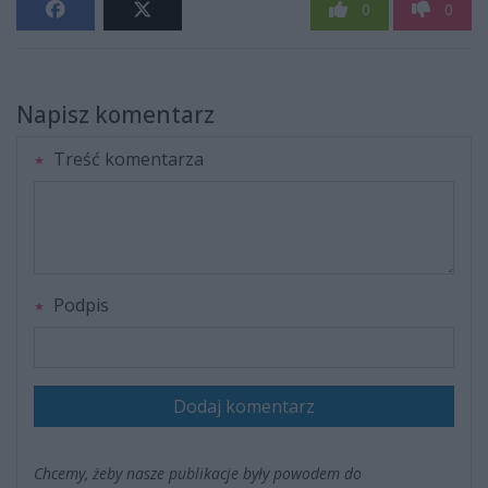
0
0
Napisz komentarz
Treść komentarza
Podpis
Dodaj komentarz
Chcemy, żeby nasze publikacje były powodem do