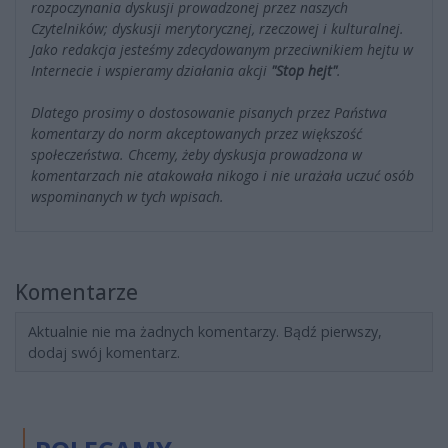
rozpoczynania dyskusji prowadzonej przez naszych
Czytelników; dyskusji merytorycznej, rzeczowej i kulturalnej.
Jako redakcja jesteśmy zdecydowanym przeciwnikiem hejtu w
Internecie i wspieramy działania akcji
"Stop hejt"
.
Dlatego prosimy o dostosowanie pisanych przez Państwa
komentarzy do norm akceptowanych przez większość
społeczeństwa. Chcemy, żeby dyskusja prowadzona w
komentarzach nie atakowała nikogo i nie urażała uczuć osób
wspominanych w tych wpisach.
Komentarze
Aktualnie nie ma żadnych komentarzy. Bądź pierwszy,
dodaj swój komentarz.