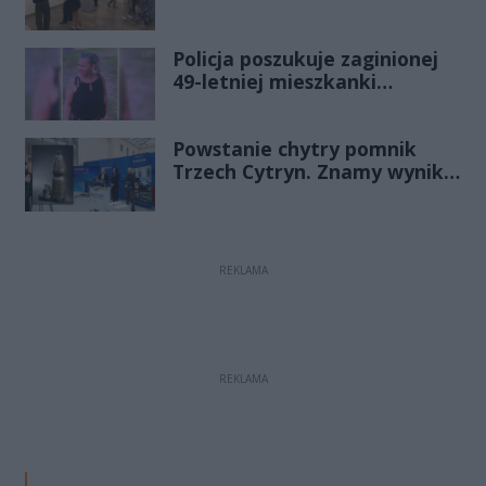
Policja poszukuje zaginionej
49-letniej mieszkanki
Radomia
Powstanie chytry pomnik
Trzech Cytryn. Znamy wyniki
Budżetu Obywatelskiego
2027
REKLAMA
REKLAMA