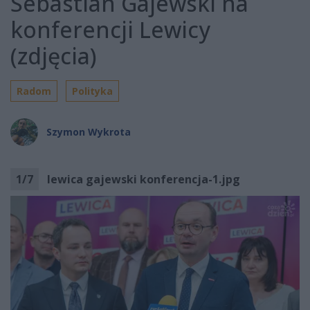
Sebastian Gajewski na
konferencji Lewicy
(zdjęcia)
Radom
Polityka
Szymon Wykrota
1
/
7
lewica gajewski konferencja-1.jpg