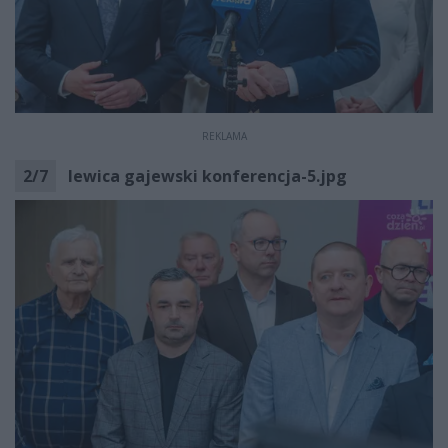
REKLAMA
2
/
7
lewica gajewski konferencja-5.jpg