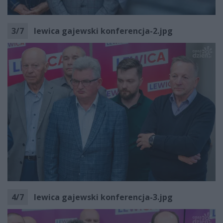
3
/
7
lewica gajewski konferencja-2.jpg
4
/
7
lewica gajewski konferencja-3.jpg