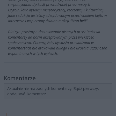
rozpoczynania dyskusji prowadzonej przez naszych
Czytelników; dyskusji merytorycznej, rzeczowej i kulturalnej.
Jako redakcja jesteśmy zdecydowanym przeciwnikiem hejtu w
Internecie i wspieramy działania akcji
"Stop hejt"
.
Dlatego prosimy o dostosowanie pisanych przez Państwa
komentarzy do norm akceptowanych przez większość
społeczeństwa. Chcemy, żeby dyskusja prowadzona w
komentarzach nie atakowała nikogo i nie urażała uczuć osób
wspominanych w tych wpisach.
Komentarze
Aktualnie nie ma żadnych komentarzy. Bądź pierwszy,
dodaj swój komentarz.