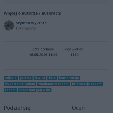
Więcej o autorze / autorach:
Szymon Wykrota
Fotoreporter
Data dodania:
Wyświetleń:
16.05.2026 11:29
1110
zdjęcia
galeria
lewica
foto
konferencja
wydarzenia radom
wiadomości radom
informacje radom
radom
sebastian gajewski
Podziel się
Oceń