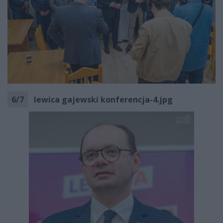
6
/
7
lewica gajewski konferencja-4.jpg