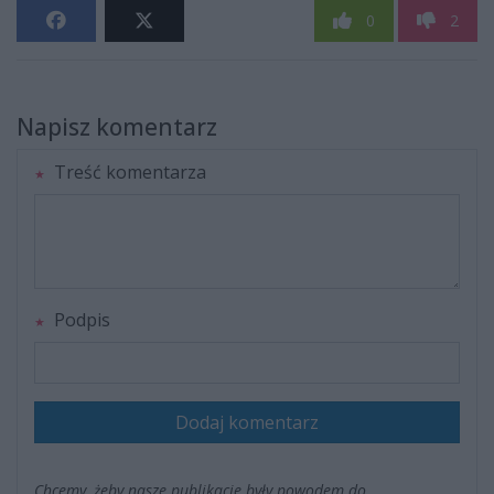
0
2
Napisz komentarz
Treść komentarza
Podpis
Dodaj komentarz
Chcemy, żeby nasze publikacje były powodem do