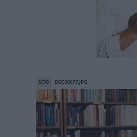
5
/
30
DSC08077.JPG