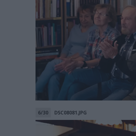
6
/
30
DSC08081.JPG