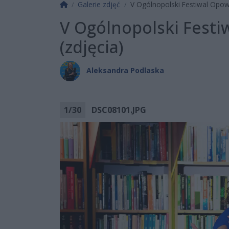
Strona główna
Galerie zdjęć
V Ogólnopolski Festiwal Opow
V Ogólnopolski Fest
(zdjęcia)
Aleksandra Podlaska
1
/
30
DSC08101.JPG