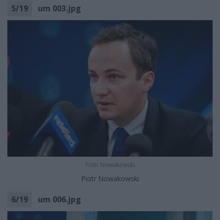
5
/
19
um 003.jpg
Piotr Nowakowski
Piotr Nowakowski
6
/
19
um 006.jpg