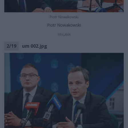
Piotr Nowakowski
Piotr Nowakowski
REKLAMA
2
/
19
um 002.jpg