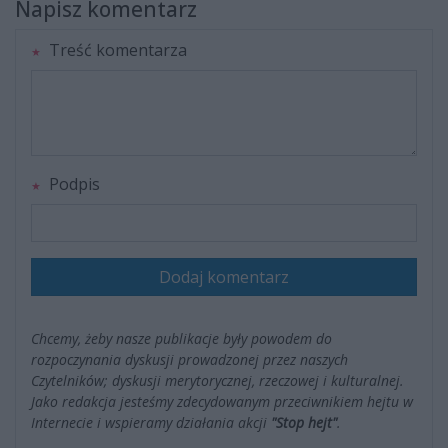
Napisz komentarz
Treść komentarza
Podpis
Dodaj komentarz
Chcemy, żeby nasze publikacje były powodem do
rozpoczynania dyskusji prowadzonej przez naszych
Czytelników; dyskusji merytorycznej, rzeczowej i kulturalnej.
Jako redakcja jesteśmy zdecydowanym przeciwnikiem hejtu w
Internecie i wspieramy działania akcji
"Stop hejt"
.