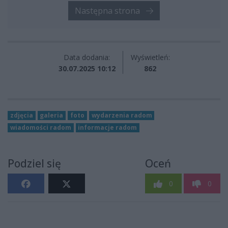
Następna strona
Data dodania:
Wyświetleń:
30.07.2025 10:12
862
zdjęcia
galeria
foto
wydarzenia radom
wiadomości radom
informacje radom
Podziel się
Oceń
0
0