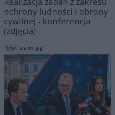
Realizacja zadań z zakresu
ochrony ludności i obrony
cywilnej - konferencja
(zdjęcia)
1
/
19
um 010.jpg