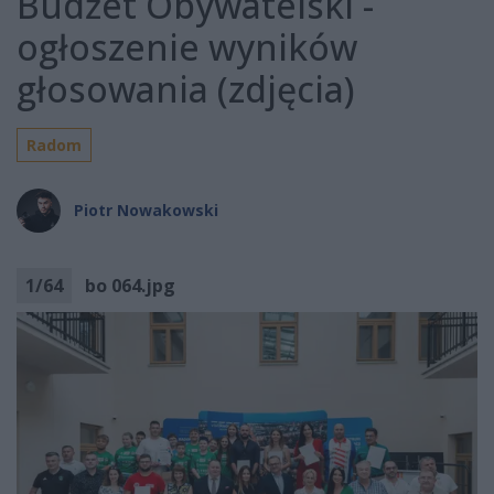
Budżet Obywatelski -
ogłoszenie wyników
głosowania (zdjęcia)
Radom
Piotr Nowakowski
1
/
64
bo 064.jpg