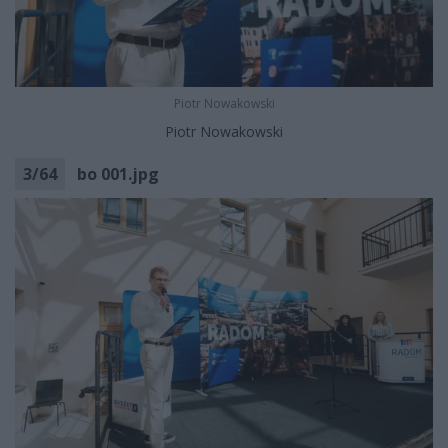
Piotr Nowakowski
Piotr Nowakowski
3
/
64
bo 001.jpg