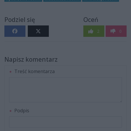
Podziel się
Oceń
2
0
Napisz komentarz
Treść komentarza
Podpis