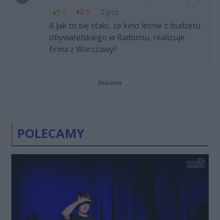
0
0
Zgłoś
A jak to się stało, że kino letnie z budżetu
obywatelskiego w Radomiu, realizuje
firma z Warszawy?
Reklama
POLECAMY