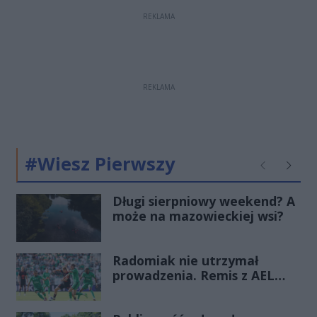
REKLAMA
REKLAMA
#Wiesz Pierwszy
Poprzednie
Następ
Długi sierpniowy weekend? A
może na mazowieckiej wsi?
Radomiak nie utrzymał
prowadzenia. Remis z AEL
Limassol