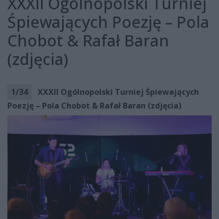
XXXII Ogólnopolski Turniej
Śpiewających Poezję – Pola
Chobot & Rafał Baran
(zdjęcia)
1
/
34
XXXII Ogólnopolski Turniej Śpiewających
Poezję – Pola Chobot & Rafał Baran (zdjęcia)