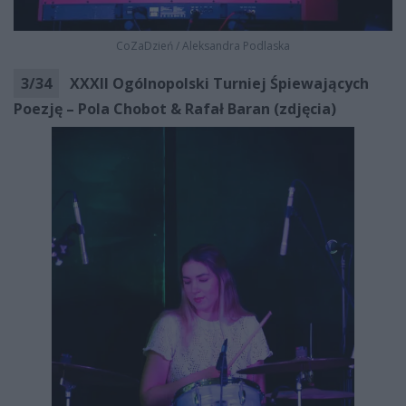
CoZaDzień
/
Aleksandra Podlaska
3
/
34
XXXII Ogólnopolski Turniej Śpiewających
Poezję – Pola Chobot & Rafał Baran (zdjęcia)