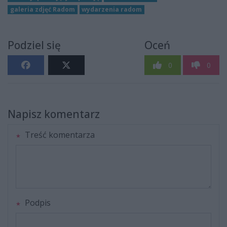
galeria zdjęć Radom
wydarzenia radom
Podziel się
Oceń
0
0
Napisz komentarz
Treść komentarza
Podpis