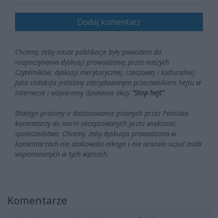
Dodaj komentarz
Chcemy, żeby nasze publikacje były powodem do
rozpoczynania dyskusji prowadzonej przez naszych
Czytelników; dyskusji merytorycznej, rzeczowej i kulturalnej.
Jako redakcja jesteśmy zdecydowanym przeciwnikiem hejtu w
Internecie i wspieramy działania akcji
"Stop hejt"
.
Dlatego prosimy o dostosowanie pisanych przez Państwa
komentarzy do norm akceptowanych przez większość
społeczeństwa. Chcemy, żeby dyskusja prowadzona w
komentarzach nie atakowała nikogo i nie urażała uczuć osób
wspominanych w tych wpisach.
Komentarze