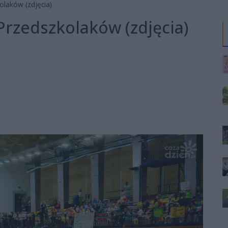
laków (zdjęcia)
rzedszkolaków (zdjęcia)