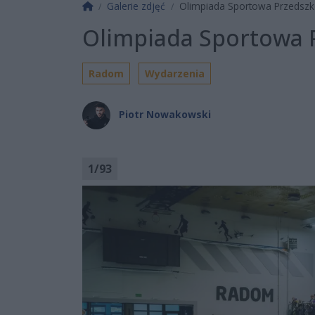
Strona główna
Galerie zdjęć
Olimpiada Sportowa Przedszko
Olimpiada Sportowa P
Radom
Wydarzenia
Piotr Nowakowski
1
/
93