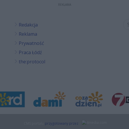
REKLAMA
Redakcja
Reklama
Prywatność
Praca Łódź
the:protocol
CMS portalu
przygotowany przez