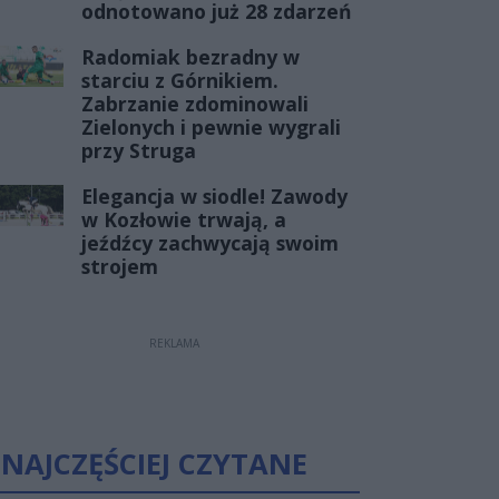
odnotowano już 28 zdarzeń
Radomiak bezradny w
starciu z Górnikiem.
Zabrzanie zdominowali
Zielonych i pewnie wygrali
przy Struga
Elegancja w siodle! Zawody
w Kozłowie trwają, a
jeźdźcy zachwycają swoim
strojem
REKLAMA
NAJCZĘŚCIEJ CZYTANE