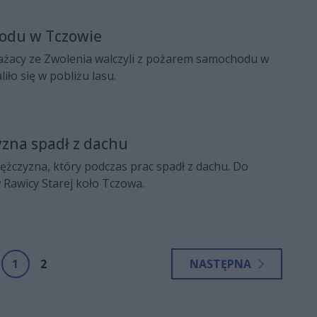
odu w Tczowie
ażacy ze Zwolenia walczyli z pożarem samochodu w
iło się w pobliżu lasu.
zna spadł z dachu
 mężczyzna, który podczas prac spadł z dachu. Do
 Rawicy Starej koło Tczowa.
1
2
NASTĘPNA