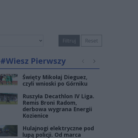
Filtruj
Reset
#Wiesz Pierwszy
Poprzednie
Następne
Święty Mikołaj Dieguez,
czyli wnioski po Górniku
Ruszyła Decathlon IV Liga.
Remis Broni Radom,
derbowa wygrana Energii
Kozienice
Hulajnogi elektryczne pod
lupą policji. Od marca